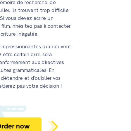
 mémoire de recherche, de
er, ils trouvent trop difficile
Si vous devez écrire un
film, n’hésitez pas à contacter
criture inégalée.
s impressionnantes qui peuvent
être certain qu’il sera
conformément aux directives
autes grammaticales. En
 détendre et d’oublier vos
terez pas votre décision !