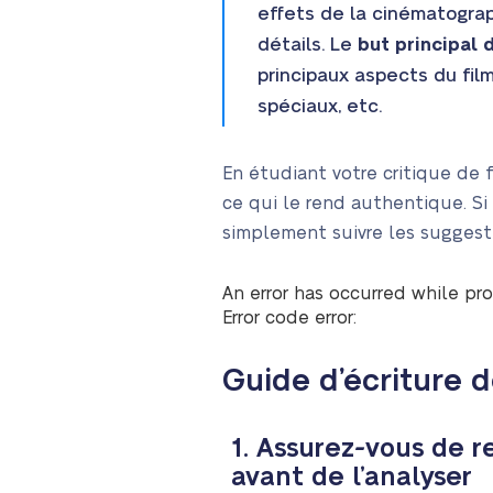
effets de la cinématogra
détails. Le
but principal d
principaux aspects du film 
spéciaux, etc.
En étudiant votre critique de 
ce qui le rend authentique. Si 
simplement suivre les suggesti
An error has occurred while pro
Error code error:
Guide d’écriture d
1. Assurez-vous de r
avant de l’analyser