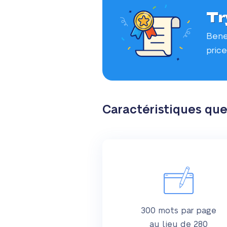
Tr
Bene
price
Caractéristiques qu
300 mots par page
au lieu de 280