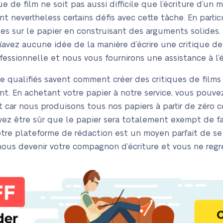
que de film ne soit pas aussi difficile que l’écriture d’un
nevertheless certains défis avec cette tâche. En particuli
es sur le papier en construisant des arguments solides. 
avez aucune idée de la manière d’écrire une critique de 
essionnelle et nous vous fournirons une assistance à l’é
e qualifiés savent comment créer des critiques de film
nt. En achetant votre papier à notre service, vous pouvez 
car nous produisons tous nos papiers à partir de zéro 
uvez être sûr que le papier sera totalement exempt de f
tre plateforme de rédaction est un moyen parfait de se
us devenir votre compagnon d’écriture et vous ne regret