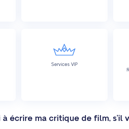
Services VIP
R
à écrire ma critique de film, s’il v