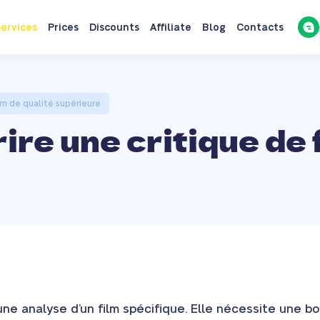
ervices
Prices
Discounts
Affiliate
Blog
Contacts
lm de qualité supérieure
re une critique de f
ne analyse d’un film spécifique. Elle nécessite une 