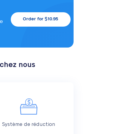
Order for $10.95
le
 chez nous
Système de réduction