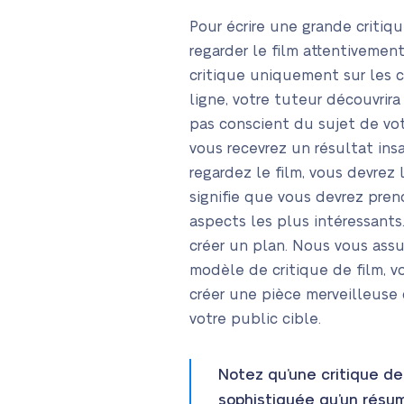
Pour écrire une grande critiqu
regarder le film attentivement
critique uniquement sur les c
ligne, votre tuteur découvrir
pas conscient du sujet de vot
vous recevrez un résultat insa
regardez le film, vous devrez 
signifie que vous devrez pren
aspects les plus intéressants
créer un plan. Nous vous ass
modèle de critique de film, 
créer une pièce merveilleuse 
votre public cible.
Notez qu’une critique de
sophistiquée qu’un résum