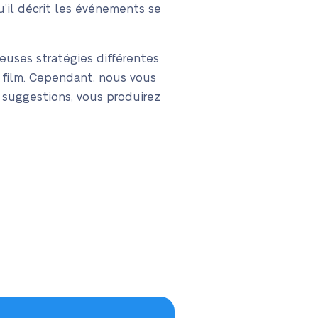
qu’il décrit les événements se
reuses stratégies différentes
e film. Cependant, nous vous
 suggestions, vous produirez