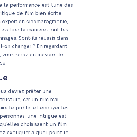
 la performance est l’une des
itique de film bien écrite.
n expert en cinématographie,
’évaluer la manière dont les
nages. Sont-ils réussis dans
it-on changer ? En regardant
e, vous serez en mesure de
se.
gue
vous devrez prêter une
structure, car un film mal
aire le public et ennuyer les
personnes, une intrigue est
qu’elles choisissent un film.
ez expliquer à quel point le