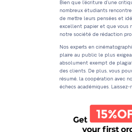
Bien que l’écriture d’une criti
nombreux étudiants rencontrent 
de mettre leurs pensées et idé
excellent papier et que vous n’
notre société de rédaction prof
Nos experts en cinématographi
plaire au public le plus exigea
absolument exempt de plagiat 
des clients. De plus, vous po
résumé, la coopération avec no
échecs académiques. Laissez-no