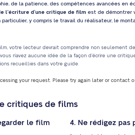
phie, de la patience, des compétences avancées en écr
e l’écriture d’une critique de film
est de démontrer 
particulier, y compris le travail du réalisateur, le monta
film, votre lecteur devrait comprendre non seulement de 
vous n’avez aucune idée de la façon d’écrire une critique
ons recueillies dans votre guide.
cessing your request. Please try again later or contact 
e critiques de films
egarder le film
4. Ne rédigez pas 