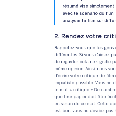
résumé vise simplement à
avec le scénario du film, 
analyser le film sur diff
2. Rendez votre crit
Rappelez-vous que les gens 
différentes. Si vous n’aimez p
de regarder, cela ne signifie 
même opinion. Ainsi, nous v
d’écrire votre critique de film
impartiale possible. Vous ne d
le mot « critique ». De nombre
que leur papier doit être écri
en raison de ce mot. Cette opi
est bon, vous ne devriez pas h