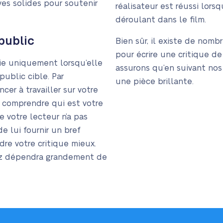
ves solides pour soutenir
réalisateur est réussi lors
déroulant dans le film.
public
Bien sûr, il existe de nomb
pour écrire une critique d
sie uniquement lorsqu’elle
assurons qu’en suivant nos
public cible. Par
une pièce brillante.
r à travailler sur votre
t comprendre qui est votre
e votre lecteur n’a pas
e lui fournir un bref
dre votre critique mieux.
rez dépendra grandement de