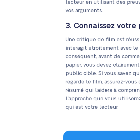
lecteur en utilisant des preu
vos arguments.
3. Connaissez votre 
Une critique de film est réus
interagit étroitement avec le 
conséquent, avant de commence
papier, vous devez clairemen
public cible. Si vous savez qu
regardé le film, assurez-vous d
résumé qui l’aidera à compren
L’approche que vous utilise
qui est votre lecteur.