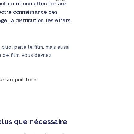
iture et une attention aux
votre connaissance des
ge, la distribution, les effets
quoi parle le film, mais aussi
 de film, vous devriez
our support team.
plus que nécessaire