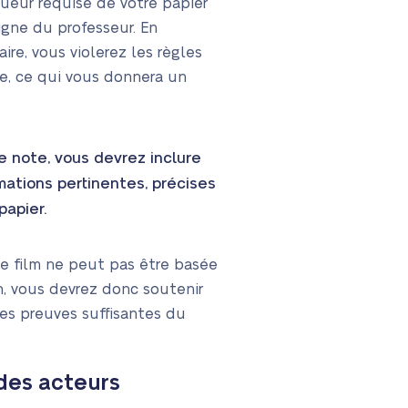
gueur requise de votre papier
igne du professeur. En
re, vous violerez les règles
e, ce qui vous donnera un
e note, vous devrez inclure
ations pertinentes, précises
papier.
e film ne peut pas être basée
n, vous devrez donc soutenir
es preuves suffisantes du
 des acteurs