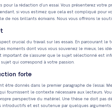
s pour la rédaction d’un essai. Vous présenterez votre p
endant, si vous estimez que cela est compliqué pour v
 de nos brillants écrivains. Nous vous offrirons le soutie
t
spect crucial du travail sur les essais. En parcourant le t
 les moments dont vous vous souvenez le mieux, les idé
est important de s’assurer que le sujet sélectionné est inf
n sujet qui correspond à votre passion.
ction forte
nt être donnés dans le premier paragraphe de l’essai. M
, qui fournissent le contexte nécessaire aux lecteurs. Vou
ropre perspective du matériel. Une thèse ne doit pas dé
es introductifs et est soutenue par quelques arguments