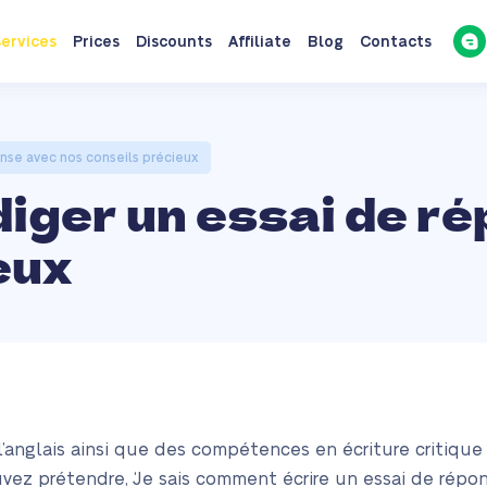
ervices
Prices
Discounts
Affiliate
Blog
Contacts
nse avec nos conseils précieux
iger un essai de r
eux
l’anglais ainsi que des compétences en écriture critiqu
ez prétendre, ‘Je sais comment écrire un essai de répon