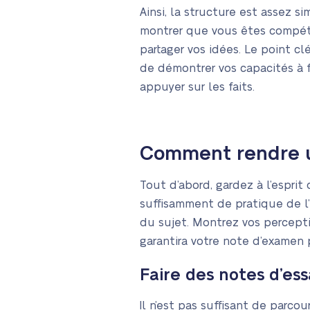
Ainsi, la structure est assez 
montrer que vous êtes compét
partager vos idées. Le point cl
de démontrer vos capacités à 
appuyer sur les faits.
Comment rendre u
Tout d’abord, gardez à l’esprit 
suffisamment de pratique de l’é
du sujet. Montrez vos percept
garantira votre note d’examen p
Faire des notes d’ess
Il n’est pas suffisant de parcou