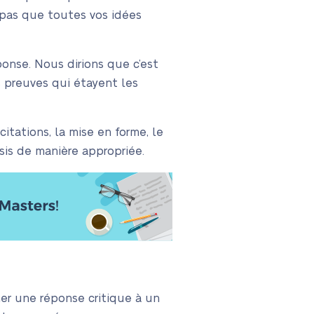
 pas que toutes vos idées
ponse. Nous dirions que c’est
s preuves qui étayent les
citations, la mise en forme, le
oisis de manière appropriée.
ner une réponse critique à un