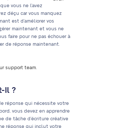
 que vous ne l’avez
erez déçu car vous manquez
nant est d’améliorer vos
gérer maintenant et vous ne
us faire pour ne pas échouer à
pier de réponse maintenant.
our support team.
-Il ?
de réponse qui nécessite votre
’abord, vous devez en apprendre
pe de tâche d’écriture créative
ne réponse qui inclut votre