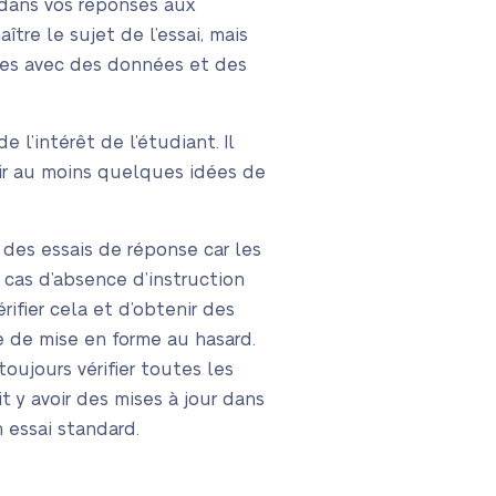
e dans vos réponses aux
tre le sujet de l’essai, mais
ées avec des données et des
 l’intérêt de l’étudiant. Il
oir au moins quelques idées de
 des essais de réponse car les
n cas d’absence d’instruction
rifier cela et d’obtenir des
yle de mise en forme au hasard.
oujours vérifier toutes les
t y avoir des mises à jour dans
n essai standard.