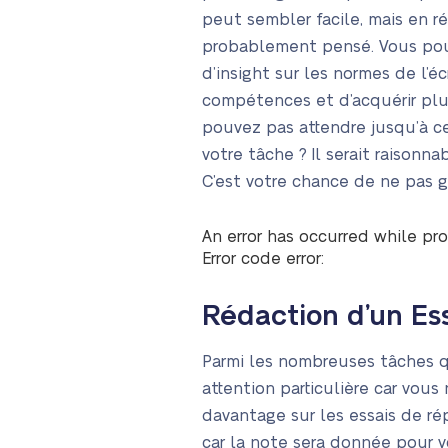
peut sembler facile, mais en r
probablement pensé. Vous pour
d’insight sur les normes de l’é
compétences et d’acquérir plu
pouvez pas attendre jusqu’à c
votre tâche ? Il serait raisonn
C’est votre chance de ne pas g
An error has occurred while pro
Error code error:
Rédaction d’un Ess
Parmi les nombreuses tâches q
attention particulière car vou
davantage sur les essais de rép
car la note sera donnée pour v