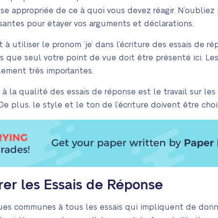
se appropriée de ce à quoi vous devez réagir. N’oubliez
isantes pour étayer vos arguments et déclarations.
 utiliser le pronom ‘je’ dans l’écriture des essais de ré
as que seul votre point de vue doit être présenté ici. Le
lement très importantes.
à la qualité des essais de réponse est le travail sur les 
 De plus, le style et le ton de l’écriture doivent être ch
er les Essais de Réponse
tiques communes à tous les essais qui impliquent de don