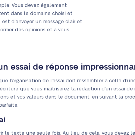
simple. Vous devez également
ent dans le domaine choisi et
é est d’envoyer un message clair et
former des opinions et à vous
n essai de réponse impressionna
que l’organisation de l’essai doit ressembler à celle d’une
criture que vous maîtriserez la rédaction d’un essai de 
ions et vos valeurs dans le document, en suivant la pro
arfaite.
ai
rir le texte une seule fois. Au lieu de cela, vous devez le