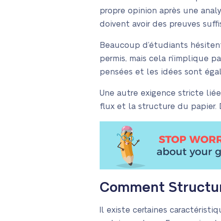
propre opinion après une analy
doivent avoir des preuves suff
Beaucoup d’étudiants hésitent à
permis, mais cela n’implique p
pensées et les idées sont éga
Une autre exigence stricte liée 
flux et la structure du papier.
Comment Structur
Il existe certaines caractéris