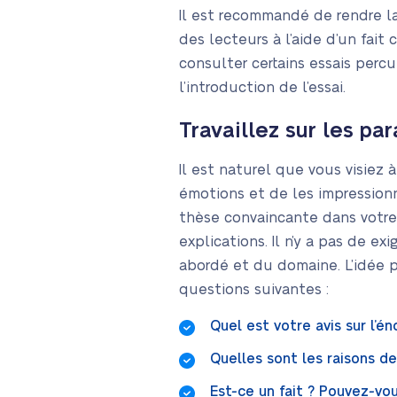
Il est recommandé de rendre la 
des lecteurs à l’aide d’un fai
consulter certains essais perc
l’introduction de l’essai.
Travaillez sur les pa
Il est naturel que vous visiez 
émotions et de les impressionn
thèse convaincante dans votre
explications. Il n’y a pas de 
abordé et du domaine. L’idée p
questions suivantes :
Quel est votre avis sur l’
Quelles sont les raisons de
Est-ce un fait ? Pouvez-vo