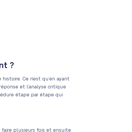
nt ?
 histoire. Ce n’est qu’en ayant
réponse et l’analyse critique
cédure étape par étape qui
 faire plusieurs fois et ensuite