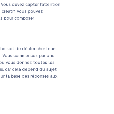
. Vous devez capter l’attention
u créatif. Vous pouvez
els pour composer
âche soit de déclencher leurs
ure. Vous commencez par une
 où vous donnez toutes les
is, car cela dépend du sujet
sur la base des réponses aux