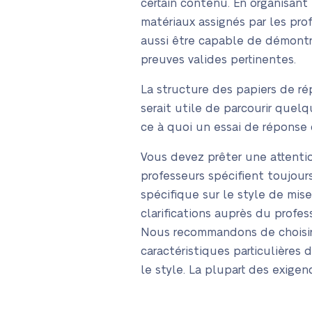
certain contenu. En organisant
matériaux assignés par les prof
aussi être capable de démontr
preuves valides pertinentes.
La structure des papiers de rép
serait utile de parcourir quel
ce à quoi un essai de réponse
Vous devez prêter une attentio
professeurs spécifient toujours
spécifique sur le style de mise 
clarifications auprès du profess
Nous recommandons de choisir c
caractéristiques particulières 
le style. La plupart des exigen