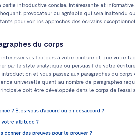
partie introductive concise, intéressante et informative
t choquant, provocateur ou agréable qui sera inattendu o
utants pour voir les approches des écrivains exceptionn
ragraphes du corps
à intéresser vos lecteurs à votre écriture et que votre t
er par le style analytique ou persuasif de votre écrit
 introduction et vous passez aux paragraphes du corps
exigence universelle quant au nombre de paragraphes requ
rincipale doit être développée dans le corps de l’essai 
énoncé ? Êtes-vous d’accord ou en désaccord ?
 votre attitude ?
us donner des preuves pour le prouver ?