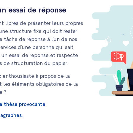
un essai de réponse
t libres de présenter leurs propres
une structure fixe qui doit rester
 tâche de réponse à l’un de nos
services d’une personne qui sait
 un essai de réponse et respecte
 de structuration du papier.
 enthousiaste à propos de la
t les éléments obligatoires de la
e ?
ne thèse provocante.
ragraphes.