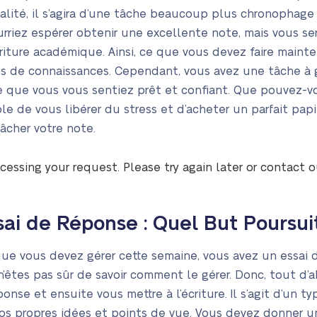
éalité, il s’agira d’une tâche beaucoup plus chronophage
riez espérer obtenir une excellente note, mais vous s
criture académique. Ainsi, ce que vous devez faire mainte
s de connaissances. Cependant, vous avez une tâche à 
e que vous vous sentiez prêt et confiant. Que pouvez-vo
able de vous libérer du stress et d’acheter un parfait pa
âcher votre note.
cessing your request. Please try again later or contact 
ai de Réponse : Quel But Poursuit
ue vous devez gérer cette semaine, vous avez un essai 
s n’êtes pas sûr de savoir comment le gérer. Donc, tout d
onse et ensuite vous mettre à l’écriture. Il s’agit d’un ty
os propres idées et points de vue. Vous devez donner u