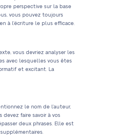
ropre perspective sur la base
ous, vous pouvez toujours
n à l’écriture le plus efficace.
exte, vous devriez analyser les
es avec lesquelles vous êtes
ormatif et excitant. La
entionnez le nom de l’auteur,
s devez faire savoir à vos
passer deux phrases. Elle est
 supplémentaires.