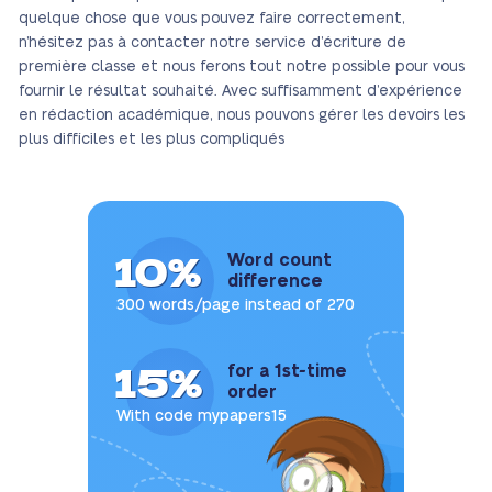
quelque chose que vous pouvez faire correctement,
n’hésitez pas à contacter notre service d’écriture de
première classe et nous ferons tout notre possible pour vous
fournir le résultat souhaité. Avec suffisamment d’expérience
en rédaction académique, nous pouvons gérer les devoirs les
plus difficiles et les plus compliqués
10%
Word count
difference
300 words/page instead of 270
15%
for a 1st-time
order
With code mypapers15