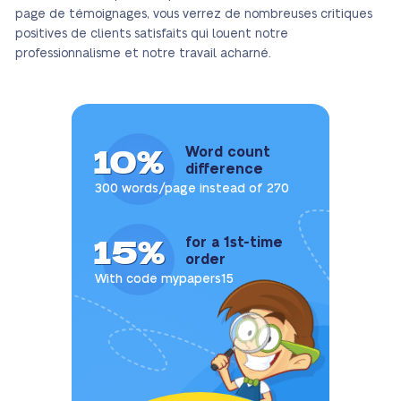
page de témoignages, vous verrez de nombreuses critiques
positives de clients satisfaits qui louent notre
professionnalisme et notre travail acharné.
10%
Word count
difference
300 words/page instead of 270
15%
for a 1st-time
order
With code mypapers15