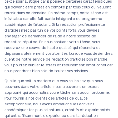
texte journalistique car il possède certaines caractéristiques
qui doivent être prises en compte par tous ceux qui veulent
réussir dans ce domaine. En même temps, cette tâche est
inévitable car elle fait partie intégrante du programme
académique de l’étudiant. Si la rédaction professionnelle
d’articles n’est pas l’un de vos points forts, vous devriez
envisager de demander de l’aide à notre société de
rédaction réputée. En nous confiant votre tâche, vous
recevrez une œuvre de haute qualité qui répondra et
dépassera pleinement vos attentes. Lorsque vous deviendrez
client de notre service de rédaction d’articles bon marché,
vous pourrez oublier le stress et l’épuisement émotionnel car
nous prendrons bien soin de toutes vos missions.
Quelle que soit la matière que vous souhaitez que nous
couvrons dans votre article; nous trouverons un expert
approprié qui accomplira votre tâche sans aucun problème.
Pour fournir à nos clients des articles de qualité
exceptionnelle, nous avons embauché les écrivains
académiques les plus talentueux, créatifs et expérimentés
qui ont suffisamment d’expérience dans la rédaction