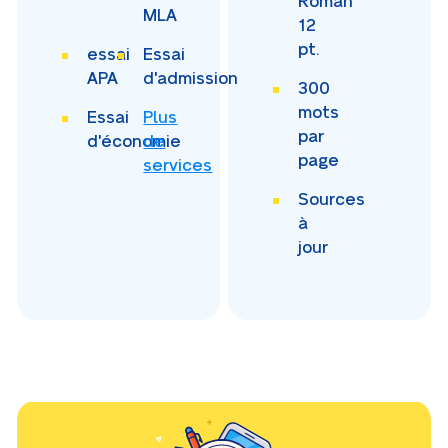
Roman
MLA
12
pt.
essai
Essai
APA
d'admission
300
mots
Essai
Plus
par
d'économie
de
page
services
Sources
à
jour