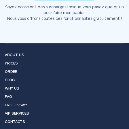
Soyez conscient des surcharges lorsque vous payez quelqu'un
pour faire mon papier.
Nous vous offrons toutes ces fonctionnalités gratuitement !
ABOUT US
PRICES
ORDER
BLOG
WHY US
FAQ
FREE ESSAYS
VIP SERVICES
CONTACTS