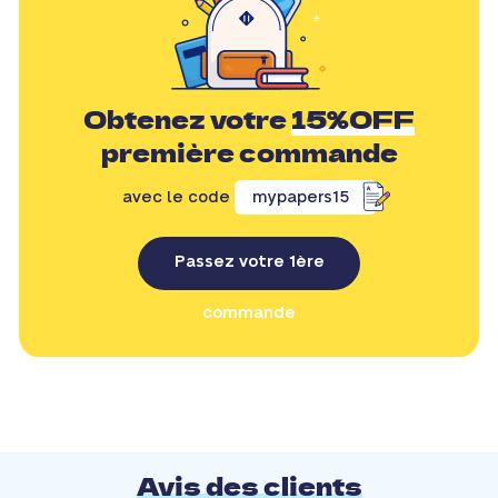
Obtenez votre
15%OFF
première commande
avec le code
mypapers15
Passez votre 1ère
commande
Avis des clients