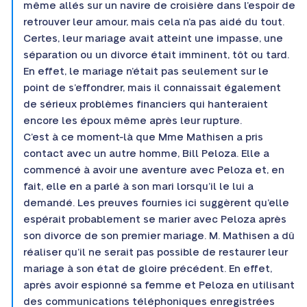
même allés sur un navire de croisière dans l’espoir de
retrouver leur amour, mais cela n’a pas aidé du tout.
Certes, leur mariage avait atteint une impasse, une
séparation ou un divorce était imminent, tôt ou tard.
En effet, le mariage n’était pas seulement sur le
point de s’effondrer, mais il connaissait également
de sérieux problèmes financiers qui hanteraient
encore les époux même après leur rupture.
C’est à ce moment-là que Mme Mathisen a pris
contact avec un autre homme, Bill Peloza. Elle a
commencé à avoir une aventure avec Peloza et, en
fait, elle en a parlé à son mari lorsqu’il le lui a
demandé. Les preuves fournies ici suggèrent qu’elle
espérait probablement se marier avec Peloza après
son divorce de son premier mariage. M. Mathisen a dû
réaliser qu’il ne serait pas possible de restaurer leur
mariage à son état de gloire précédent. En effet,
après avoir espionné sa femme et Peloza en utilisant
des communications téléphoniques enregistrées