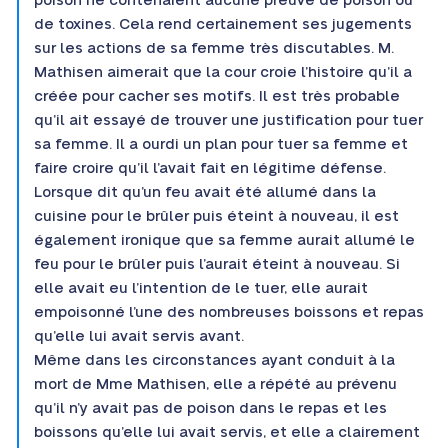
poison ne contenaient aucune preuve de poison ou
de toxines. Cela rend certainement ses jugements
sur les actions de sa femme très discutables. M.
Mathisen aimerait que la cour croie l’histoire qu’il a
créée pour cacher ses motifs. Il est très probable
qu’il ait essayé de trouver une justification pour tuer
sa femme. Il a ourdi un plan pour tuer sa femme et
faire croire qu’il l’avait fait en légitime défense.
Lorsque dit qu’un feu avait été allumé dans la
cuisine pour le brûler puis éteint à nouveau, il est
également ironique que sa femme aurait allumé le
feu pour le brûler puis l’aurait éteint à nouveau. Si
elle avait eu l’intention de le tuer, elle aurait
empoisonné l’une des nombreuses boissons et repas
qu’elle lui avait servis avant.
Même dans les circonstances ayant conduit à la
mort de Mme Mathisen, elle a répété au prévenu
qu’il n’y avait pas de poison dans le repas et les
boissons qu’elle lui avait servis, et elle a clairement