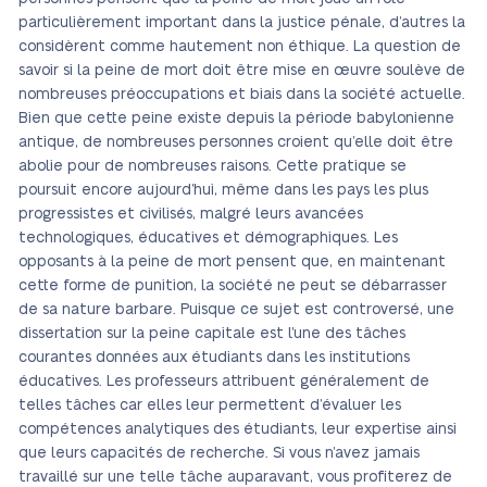
particulièrement important dans la justice pénale, d’autres la
considèrent comme hautement non éthique. La question de
savoir si la peine de mort doit être mise en œuvre soulève de
nombreuses préoccupations et biais dans la société actuelle.
Bien que cette peine existe depuis la période babylonienne
antique, de nombreuses personnes croient qu’elle doit être
abolie pour de nombreuses raisons. Cette pratique se
poursuit encore aujourd’hui, même dans les pays les plus
progressistes et civilisés, malgré leurs avancées
technologiques, éducatives et démographiques. Les
opposants à la peine de mort pensent que, en maintenant
cette forme de punition, la société ne peut se débarrasser
de sa nature barbare. Puisque ce sujet est controversé, une
dissertation sur la peine capitale est l’une des tâches
courantes données aux étudiants dans les institutions
éducatives. Les professeurs attribuent généralement de
telles tâches car elles leur permettent d’évaluer les
compétences analytiques des étudiants, leur expertise ainsi
que leurs capacités de recherche. Si vous n’avez jamais
travaillé sur une telle tâche auparavant, vous profiterez de