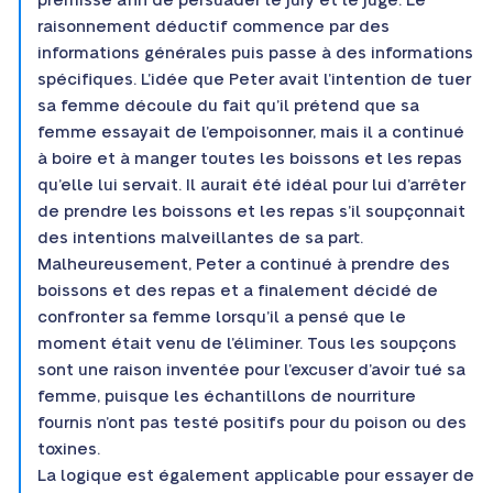
prémisse afin de persuader le jury et le juge. Le
raisonnement déductif commence par des
informations générales puis passe à des informations
spécifiques. L’idée que Peter avait l’intention de tuer
sa femme découle du fait qu’il prétend que sa
femme essayait de l’empoisonner, mais il a continué
à boire et à manger toutes les boissons et les repas
qu’elle lui servait. Il aurait été idéal pour lui d’arrêter
de prendre les boissons et les repas s’il soupçonnait
des intentions malveillantes de sa part.
Malheureusement, Peter a continué à prendre des
boissons et des repas et a finalement décidé de
confronter sa femme lorsqu’il a pensé que le
moment était venu de l’éliminer. Tous les soupçons
sont une raison inventée pour l’excuser d’avoir tué sa
femme, puisque les échantillons de nourriture
fournis n’ont pas testé positifs pour du poison ou des
toxines.
La logique est également applicable pour essayer de