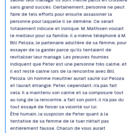
sauver leur mariage. Ils sont même partis en croisière
sans grand succès. Certainement, personne ne peut
faire de tels efforts pour ensuite assassiner la
personne pour laquelle il se démène. Ce serait
totalement ridicule et ironique. M. Mathisen voulait
le meilleur pour sa famille, il a même téléphoné à M.
Bill Peloza, le partenaire adultère de sa femme, pour
essayer de la garder parce qu’ils tentaient de
revitaliser leur mariage. Les preuves fournies
indiquent que Peter est une personne très calme, et
il est resté calme lors de la rencontre avec Bill
Peloza. Un homme meurtrier aurait sauté sur Peloza
et l’aurait étranglé. Peter, cependant, n’a pas fait
cela. Il a maintenu son calme et sa composure tout
au long de la rencontre, a fait son point; il n’a pas du
tout essayé de forcer sa volonté sur lui.
Être humain, la suspicion de Peter quant à la
tentative de sa femme de le tuer n’était pas
entièrement fausse. Chacun de vous aurait