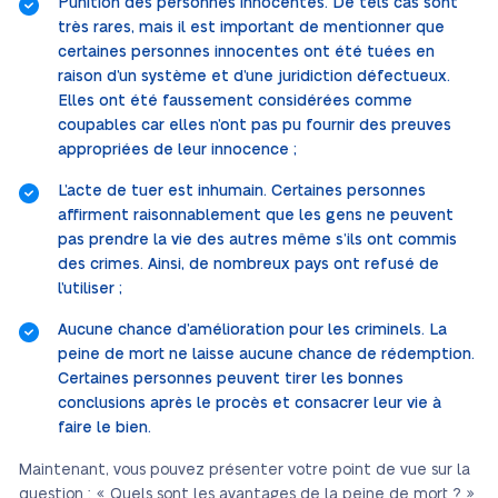
Punition des personnes innocentes. De tels cas sont
très rares, mais il est important de mentionner que
certaines personnes innocentes ont été tuées en
raison d’un système et d’une juridiction défectueux.
Elles ont été faussement considérées comme
coupables car elles n’ont pas pu fournir des preuves
appropriées de leur innocence ;
L’acte de tuer est inhumain. Certaines personnes
affirment raisonnablement que les gens ne peuvent
pas prendre la vie des autres même s’ils ont commis
des crimes. Ainsi, de nombreux pays ont refusé de
l’utiliser ;
Aucune chance d’amélioration pour les criminels. La
peine de mort ne laisse aucune chance de rédemption.
Certaines personnes peuvent tirer les bonnes
conclusions après le procès et consacrer leur vie à
faire le bien.
Maintenant, vous pouvez présenter votre point de vue sur la
question : « Quels sont les avantages de la peine de mort ? »