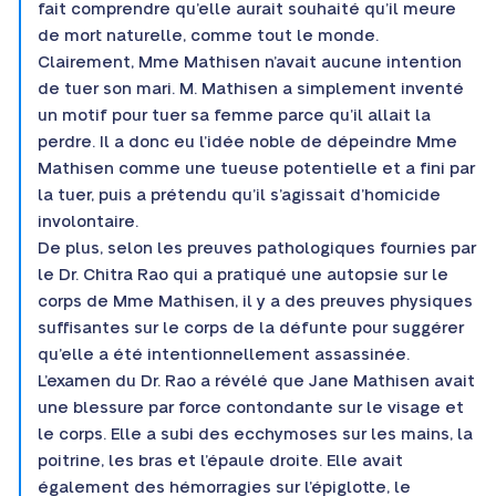
fait comprendre qu’elle aurait souhaité qu’il meure
de mort naturelle, comme tout le monde.
Clairement, Mme Mathisen n’avait aucune intention
de tuer son mari. M. Mathisen a simplement inventé
un motif pour tuer sa femme parce qu’il allait la
perdre. Il a donc eu l’idée noble de dépeindre Mme
Mathisen comme une tueuse potentielle et a fini par
la tuer, puis a prétendu qu’il s’agissait d’homicide
involontaire.
De plus, selon les preuves pathologiques fournies par
le Dr. Chitra Rao qui a pratiqué une autopsie sur le
corps de Mme Mathisen, il y a des preuves physiques
suffisantes sur le corps de la défunte pour suggérer
qu’elle a été intentionnellement assassinée.
L’examen du Dr. Rao a révélé que Jane Mathisen avait
une blessure par force contondante sur le visage et
le corps. Elle a subi des ecchymoses sur les mains, la
poitrine, les bras et l’épaule droite. Elle avait
également des hémorragies sur l’épiglotte, le