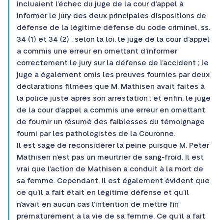
incluaient l’échec du juge de la cour d’appel à
informer le jury des deux principales dispositions de
défense de la légitime défense du code criminel, ss.
34 (1) et 34 (2) ; selon la loi, le juge de la cour d’appel
a commis une erreur en omettant d’informer
correctement le jury sur la défense de l’accident ; le
juge a également omis les preuves fournies par deux
déclarations filmées que M. Mathisen avait faites à
la police juste après son arrestation ; et enfin, le juge
de la cour d’appel a commis une erreur en omettant
de fournir un résumé des faiblesses du témoignage
fourni par les pathologistes de la Couronne.
Il est sage de reconsidérer la peine puisque M. Peter
Mathisen n’est pas un meurtrier de sang-froid. Il est
vrai que l’action de Mathisen a conduit à la mort de
sa femme. Cependant, il est également évident que
ce qu’il a fait était en légitime défense et qu’il
n’avait en aucun cas l’intention de mettre fin
prématurément à la vie de sa femme. Ce qu’il a fait