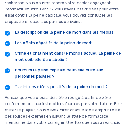
recherche, vous pourrez rendre votre papier engageant,
informatif et stimulant. Si vous n’avez pas d’idées pour votre
essai contre la peine capitale, vous pouvez consulter les
propositions recueillies par nos écrivains :
La description de la peine de mort dans les médias ;
Les effets négatifs de la peine de mort ;
Crime et châtiment dans le monde actuel. La peine de
mort doit-elle être abolie ?
Pourquoi la peine capitale peut-elle nuire aux
personnes pauvres ?
Y a-t-il des effets positifs de la peine de mort ?
Pensez que votre essai doit être rédigé à partir de zéro
conformément aux instructions fournies par votre tuteur. Pour
éviter le plagiat, vous devez citer chaque idée empruntée à
des sources externes en suivant le style de formatage
mentionné dans votre consigne. Une fois que vous avez choisi