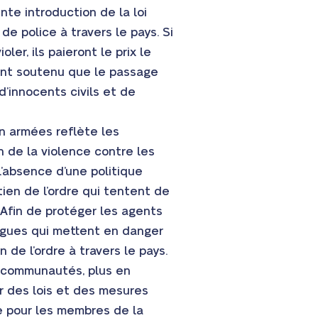
nte introduction de la loi
e police à travers le pays. Si
er, ils paieront le prix le
vent soutenu que le passage
d’innocents civils et de
on armées reflète les
on de la violence contre les
l’absence d’une politique
ien de l’ordre qui tentent de
 Afin de protéger les agents
rogues qui mettent en danger
de l’ordre à travers le pays.
s communautés, plus en
r des lois et des mesures
ie pour les membres de la