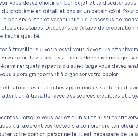
ir, vous devez choisir un bon sujet et le discuter sous 
er du problème en détail et choisir un certain côté. Pou
r le bon style, ton et vocabulaire. Le processus de rédact
 plusieurs étapes. Discutons de l’étape de préparation, c
de haute qualité.
r à travailler sur votre essai, vous devez lire attentive
. Si votre professeur vous a permis de choisir un sujet, 
déterminer quels aspects du sujet large vous devez analy
ous aidera grandement à organiser votre papier.
 effectuer des recherches approfondies sur le sujet pour
 attention à travailler avec des sources crédibles et obj
centes. Lorsque vous parlez d’un sujet aussi controversé
iques qui aideront vos lecteurs à comprendre l’ampleur
jouter votre opinion personnelle, il est nécessaire de la