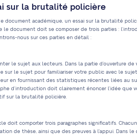
i sur la brutalité policière
 document académique, un essai sur la brutalité policiè
ue le document doit se composer de trois parties : l’introd
trons-nous sur ces parties en détail :
enter le sujet aux lecteurs. Dans la partie d’ouverture d
e sur le sujet pour familiariser votre public avec le suj
cteur en fournissant des statistiques récentes liées au s
raphe d’introduction doit clairement énoncer l’idée que 
f sur la brutalité policière.
icle doit comporter trois paragraphes significatifs. Chacu
tion de thèse, ainsi que des preuves à l’appui. Dans le 