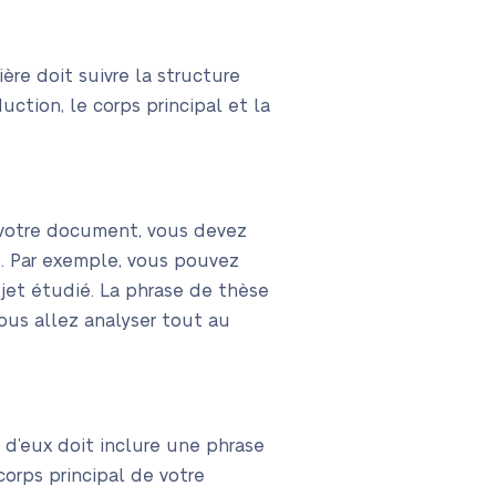
re doit suivre la structure
uction, le corps principal et la
e votre document, vous devez
et. Par exemple, vous pouvez
ujet étudié. La phrase de thèse
vous allez analyser tout au
n d’eux doit inclure une phrase
corps principal de votre