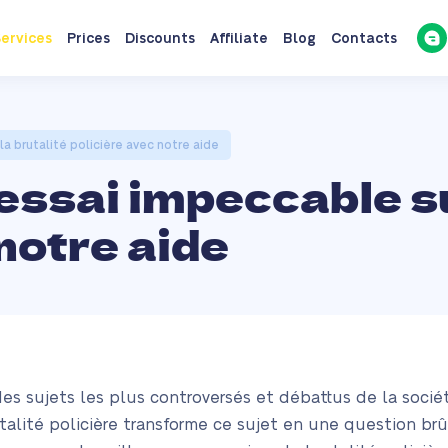
ervices
Prices
Discounts
Affiliate
Blog
Contacts
a brutalité policière avec notre aide
ssai impeccable sur
notre aide
n des sujets les plus controversés et débattus de la soci
talité policière transforme ce sujet en une question br