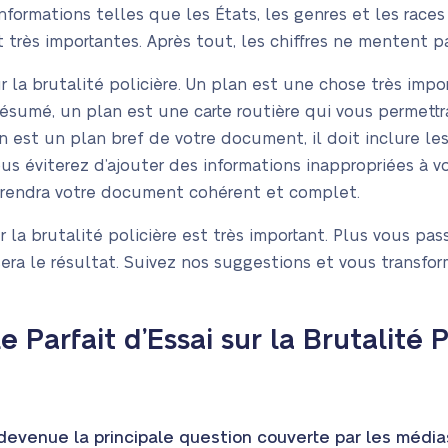
informations telles que les États, les genres et les rac
t très importantes. Après tout, les chiffres ne mentent p
 la brutalité policière. Un plan est une chose très import
résumé, un plan est une carte routière qui vous permettra
n est un plan bref de votre document, il doit inclure l
ous éviterez d’ajouter des informations inappropriées à vo
i rendra votre document cohérent et complet.
ur la brutalité policière est très important. Plus vous pa
sera le résultat. Suivez nos suggestions et vous transfor
 Parfait d’Essai sur la Brutalité 
t devenue la principale question couverte par les méd