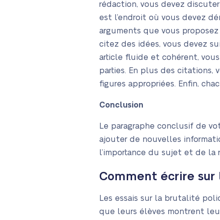
rédaction, vous devez discuter
est l’endroit où vous devez d
arguments que vous proposez d
citez des idées, vous devez su
article fluide et cohérent, vo
parties. En plus des citations,
figures appropriées. Enfin, ch
Conclusion
Le paragraphe conclusif de vo
ajouter de nouvelles informati
l’importance du sujet et de la
Comment écrire sur l
Les essais sur la brutalité po
que leurs élèves montrent leu