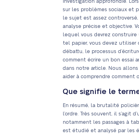
investigation approfondie. Lors
sur les problèmes sociaux et 
le sujet est assez controversé
analyse précise et objective. 
lequel vous devrez construire 
tel papier, vous devez utiliser 
débattu, le processus d’écritur
comment écrire un bon essai ar
dans notre article. Nous allon
aider à comprendre comment or
Que signifie le terme
En résumé, la brutalité policièr
l’ordre. Très souvent, il s’agit
notamment les passages à tabac,
est étudié et analysé par les 