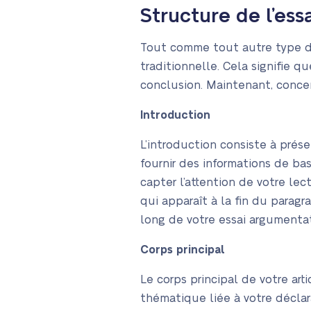
Structure de l’essa
Tout comme tout autre type de
traditionnelle. Cela signifie q
conclusion. Maintenant, concen
Introduction
L’introduction consiste à prés
fournir des informations de bas
capter l’attention de votre le
qui apparaît à la fin du parag
long de votre essai argumentati
Corps principal
Le corps principal de votre art
thématique liée à votre déclara