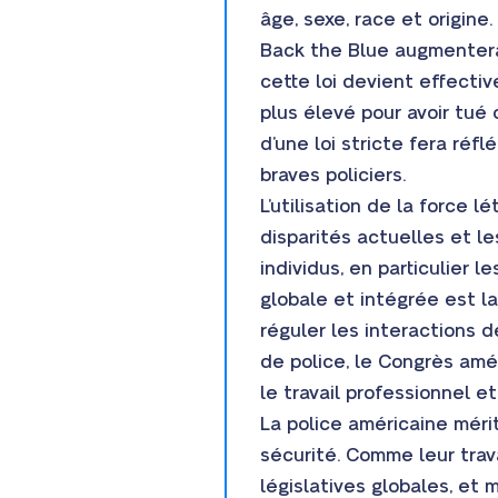
âge, sexe, race et origine
Back the Blue augmentera 
cette loi devient effectiv
plus élevé pour avoir tué
d’une loi stricte fera réf
braves policiers.
L’utilisation de la force 
disparités actuelles et le
individus, en particulier 
globale et intégrée est l
réguler les interactions 
de police, le Congrès amé
le travail professionnel e
La police américaine méri
sécurité. Comme leur trav
législatives globales, et 