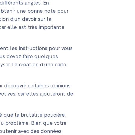
différents angles. En
r obtenir une bonne note pour
ion d’un devoir sur la
ar elle est très importante
ment les instructions pour vous
vous devez faire quelques
ser. La création d’une carte
 découvrir certaines opinions
ectives, car elles ajouteront de
 que la brutalité policière,
 du problème. Bien que votre
 soutenir avec des données