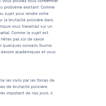
ère, vous pouvez vous concentrer
 au problème existant. Comme
au sujet pour rendre votre
r la brutalité policière dans
rsque vous travaillez sur un
partial. Comme le sujet est
n’êtes pas sûr de savoir
er quelques conseils fournis
es devoirs académiques et vous
re les civils par les forces de
mes de brutalité policière,
ès important de nos jours, il