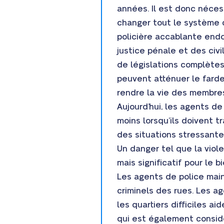
années. Il est donc néces
changer tout le système 
policière accablante end
justice pénale et des civi
de législations complètes,
peuvent atténuer le fardea
rendre la vie des membre
Aujourd’hui, les agents de
moins lorsqu’ils doivent t
des situations stressante
Un danger tel que la viol
mais significatif pour le 
Les agents de police main
criminels des rues. Les ag
les quartiers difficiles a
qui est également consi