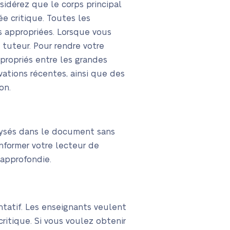
sidérez que le corps principal
e critique. Toutes les
 appropriées. Lorsque vous
 tuteur. Pour rendre votre
ppropriés entre les grandes
rvations récentes, ainsi que des
on.
lysés dans le document sans
nformer votre lecteur de
 approfondie.
ntatif. Les enseignants veulent
itique. Si vous voulez obtenir