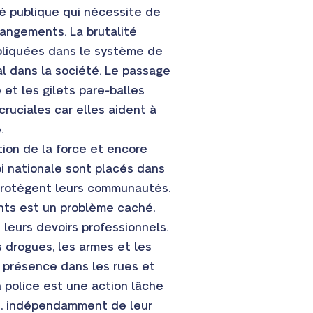
té publique qui nécessite de
angements. La brutalité
pliquées dans le système de
bal dans la société. Le passage
 et les gilets pare-balles
cruciales car elles aident à
.
tion de la force et encore
loi nationale sont placés dans
 protègent leurs communautés.
ents est un problème caché,
 leurs devoirs professionnels.
 drogues, les armes et les
ur présence dans les rues et
la police est une action lâche
s, indépendamment de leur