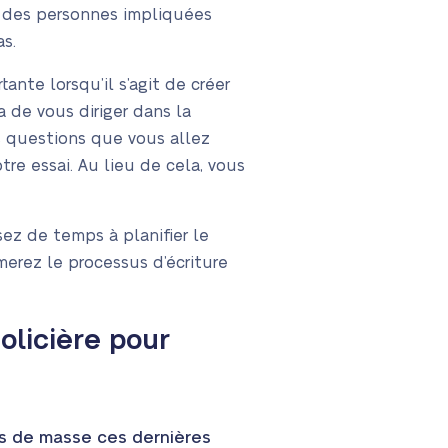
es des personnes impliquées
as.
ante lorsqu’il s’agit de créer
 de vous diriger dans la
es questions que vous allez
tre essai. Au lieu de cela, vous
ssez de temps à planifier le
merez le processus d’écriture
Policière pour
ias de masse ces dernières