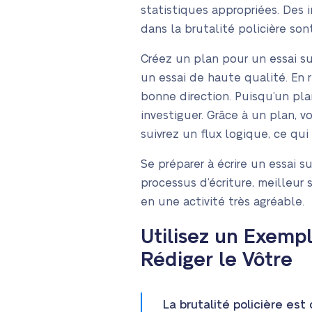
statistiques appropriées. Des 
dans la brutalité policière son
Créez un plan pour un essai sur
un essai de haute qualité. En 
bonne direction. Puisqu’un pla
investiguer. Grâce à un plan, v
suivrez un flux logique, ce qu
Se préparer à écrire un essai s
processus d’écriture, meilleur 
en une activité très agréable.
Utilisez un Exemple
Rédiger le Vôtre
La brutalité policière es