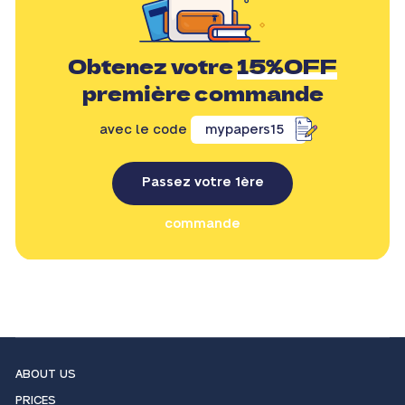
Obtenez votre
15%OFF
première commande
avec le code
mypapers15
Passez votre 1ère
commande
ABOUT US
PRICES