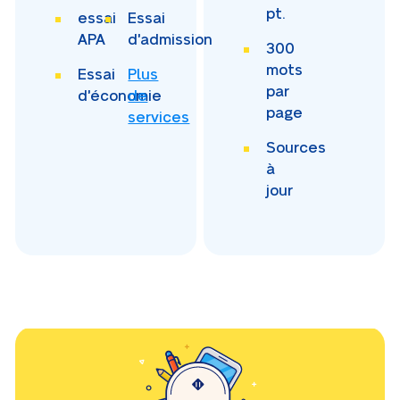
pt.
essai
Essai
APA
d'admission
300
mots
Essai
Plus
par
d'économie
de
page
services
Sources
à
jour