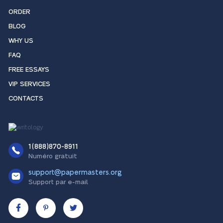
ORDER
BLOG
WHY US
FAQ
FREE ESSAYS
VIP SERVICES
CONTACTS
1(888)870-8911
Numéro gratuit
support@papermasters.org
Support par e-mail