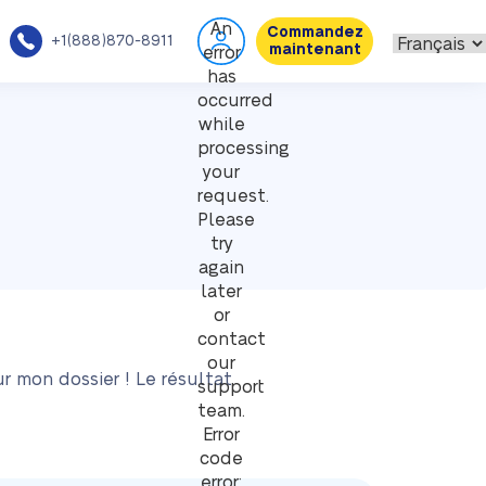
An
Commandez
+1(888)870-8911
maintenant
error
has
occurred
while
processing
your
request.
Please
try
again
later
or
contact
our
r mon dossier ! Le résultat
support
team.
Error
code
error: