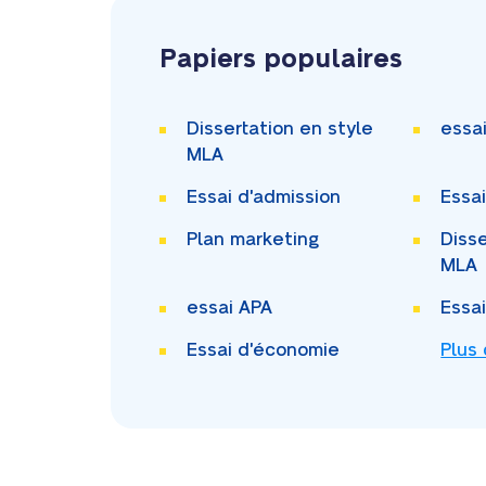
Papiers populaires
Dissertation en style
essa
MLA
Essai d'admission
Essa
Plan marketing
Disse
MLA
essai APA
Essa
Essai d'économie
Plus