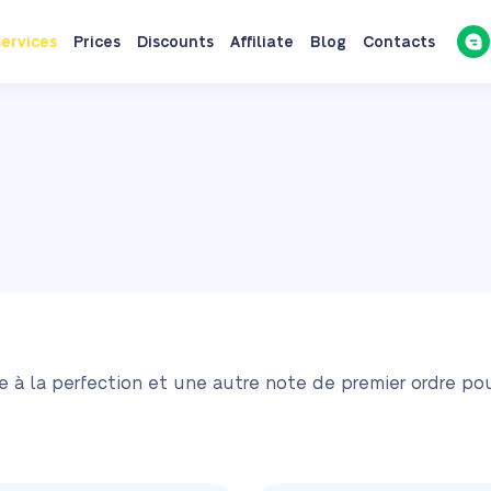
ervices
Prices
Discounts
Affiliate
Blog
Contacts
ée à la perfection et une autre note de premier ordre pou