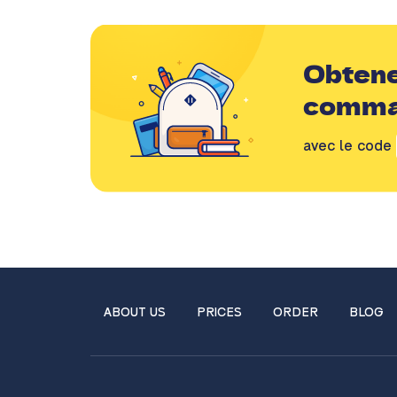
Obtene
comm
avec le code
ABOUT US
PRICES
ORDER
BLOG