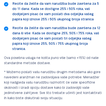
Recite da želite da vam narudžba bude završena za 5
do 11 dana: Kada se dostigne 25% i 50% roka, vaš
dodijeljeni pisac će vam poslati dva odjeljka vašeg
papira koji iznose 25% i 50% ukupnog broja stranica
Recite da želite da vam narudžba bude završena za 12
dana ili više: Kada se dostigne 25%, 50% i 75% roka, vaš
dodijeljeni pisac će vam poslati tri odjeljka vašeg
papira koji iznose 25%, 50% i 75% ukupnog broja
stranica.
Ova posebna usluga ne košta puno više (samo +15%) od naše
standardne metode dostave.
* Možemo poslati vašu narudžbu drugim metodama ako gore
navedeni aranžman ne zadovoljava vaše potrebe. Menadžer
koji nadgleda vašu narudžbu razmotrit će vaše specifične
okolnosti i izradi opciju dostave kako bi zadovoljili vaše
jedinstvene zahtjeve. Sve što trebate učiniti jest kontaktirati
ih kako biste diskutirali svoju situaciju.