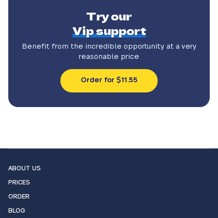
Try our
Vip support
Benefit from the incredible
opportunity at a very
reasonable price
Order for $11.55
ABOUT US
PRICES
ORDER
BLOG