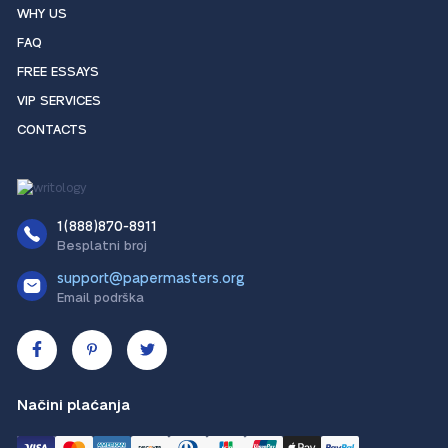
WHY US
FAQ
FREE ESSAYS
VIP SERVICES
CONTACTS
1(888)870-8911
Besplatni broj
support@papermasters.org
Email podrška
Načini plaćanja