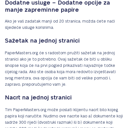
Dodatne usluge – Dodatne opcije za
manje zapreminne papire
Ako je vaš zadatak manji od 20 stranica, možda ćete naći
sljedeće usluge korisnima.
Sažetak na jednoj stranici
PaperMasters.org će s radostom pružiti sažetak na jednoj
stranici ako je to potrebno. Ovaj sažetak će biti u obliku
sinopse koja će na prvi pogled prikazivati najvažnije točke
cijelog rada. Ako ste osoba koja mora redovito izvještavati
svog mentora, ova opcija će vam biti od velike pomoći i,
zapravo, preporučujemo vam je.
Nacrt na jednoj stranici
Tim PaperMasters.org može poslati klijentu nacrt bilo kojeg
papira koji naručite. Nudimo ove nacrte kao a) dokumente koji
sadrže 300 riječi (dvostruki razmak) ili b) dokumente koji