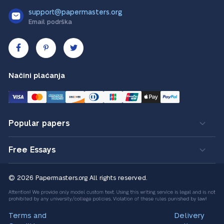
support@papermasters.org
Email podrška
Načini plaćanja
Popular papers
Free Essays
© 2026 Papermasters.org
All rights reserved.
Terms and
Delivery