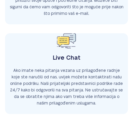
priložiti svoje upute i potrebne čitanja. Možete biti
sigurni da ćemo vam odgovoriti što je moguće prije nakon
što primimo vaš e-mail.
Live Chat
Ako imate neka pitanja vezana uz prilagođene radnje
koje ste naručili od nas, uvijek možete kontaktirati našu
online podršku. Naši prijateljski predstavnici podrške rade
24/7 kako bi odgovorili na sva pitanja. Ne ustručavajte se
da se obratite njima ako vam treba više informacija o
našim prilagođenim uslugama.