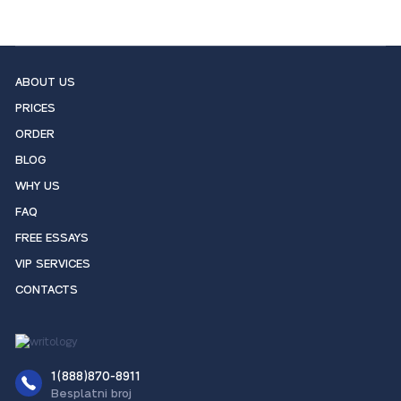
ABOUT US
PRICES
ORDER
BLOG
WHY US
FAQ
FREE ESSAYS
VIP SERVICES
CONTACTS
1(888)870-8911
Besplatni broj