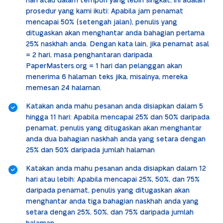
hari atau dalam tempoh yang lebih singkat, ini adalah
prosedur yang kami ikuti: Apabila jam penamat
mencapai 50% (setengah jalan), penulis yang
ditugaskan akan menghantar anda bahagian pertama
25% naskhah anda. Dengan kata lain, jika penamat asal
= 2 hari, masa penghantaran daripada
PaperMasters.org = 1 hari dan pelanggan akan
menerima 6 halaman teks jika, misalnya, mereka
memesan 24 halaman.
Katakan anda mahu pesanan anda disiapkan dalam 5
hingga 11 hari: Apabila mencapai 25% dan 50% daripada
penamat, penulis yang ditugaskan akan menghantar
anda dua bahagian naskhah anda yang setara dengan
25% dan 50% daripada jumlah halaman
Katakan anda mahu pesanan anda disiapkan dalam 12
hari atau lebih: Apabila mencapai 25%, 50%, dan 75%
daripada penamat, penulis yang ditugaskan akan
menghantar anda tiga bahagian naskhah anda yang
setara dengan 25%, 50%, dan 75% daripada jumlah