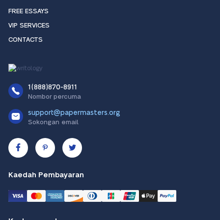
FREE ESSAYS
VIP SERVICES
CONTACTS
1(888)870-8911
Nombor percuma
support@papermasters.org
Sokongan email
Kaedah Pembayaran