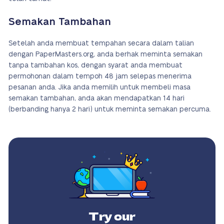
Semakan Tambahan
Setelah anda membuat tempahan secara dalam talian
dengan PaperMasters.org, anda berhak meminta semakan
tanpa tambahan kos, dengan syarat anda membuat
permohonan dalam tempoh 48 jam selepas menerima
pesanan anda. Jika anda memilih untuk membeli masa
semakan tambahan, anda akan mendapatkan 14 hari
(berbanding hanya 2 hari) untuk meminta semakan percuma.
Try our