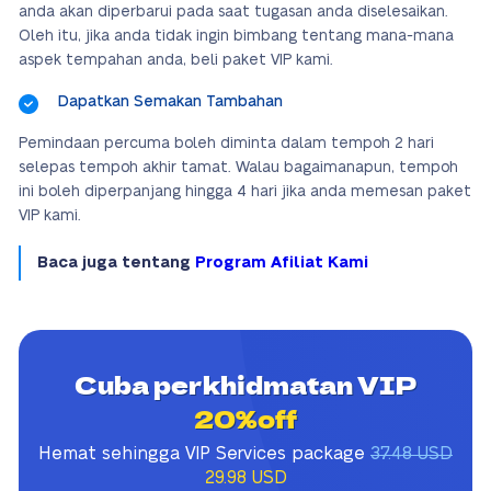
anda akan diperbarui pada saat tugasan anda diselesaikan.
Oleh itu, jika anda tidak ingin bimbang tentang mana-mana
aspek tempahan anda, beli paket VIP kami.
Dapatkan Semakan Tambahan
Pemindaan percuma boleh diminta dalam tempoh 2 hari
selepas tempoh akhir tamat. Walau bagaimanapun, tempoh
ini boleh diperpanjang hingga 4 hari jika anda memesan paket
VIP kami.
Baca juga tentang
Program Afiliat Kami
Cuba perkhidmatan VIP
20%off
Hemat sehingga VIP Services package
37.48 USD
29.98 USD