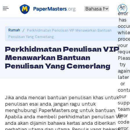
An
error
has
occu
/
Rumah
Perkhidmatan Penulisan VIP Menawarkan Bantuan
whil
Penulisan Yang Cemerlang
proc
your
Perkhidmatan Penulisan VIP
reque
Menawarkan Bantuan
Plea
Penulisan Yang Cemerlang
try
again
later
or
cont
our
Jika anda mencari bantuan penulisan khas untuk
supp
penulisan esai anda, jangan ragu untuk
team
menghubungi PaperMasters.org untuk bantuan.
Error
Apabila anda membeli perkhidmatan penulisan VIP,
code
anda akan dijamin bahawa kertas anda diberikan
error:
perhatian utama dan utama. Penulis yang bekerja