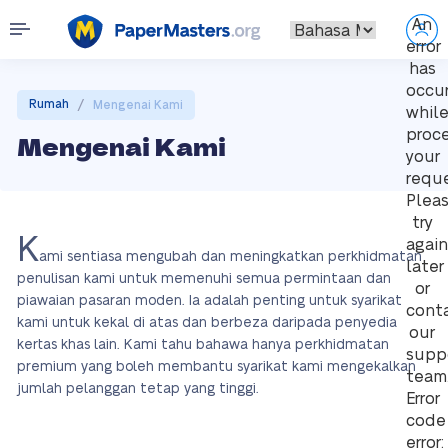
An
error
has
occu
/
Rumah
Mengenai Kami
whil
proc
Mengenai Kami
your
reque
Plea
try
K
again
ami sentiasa mengubah dan meningkatkan perkhidmatan
later
penulisan kami untuk memenuhi semua permintaan dan
or
piawaian pasaran moden. Ia adalah penting untuk syarikat
cont
kami untuk kekal di atas dan berbeza daripada penyedia
our
kertas khas lain. Kami tahu bahawa hanya perkhidmatan
supp
premium yang boleh membantu syarikat kami mengekalkan
team
jumlah pelanggan tetap yang tinggi.
Error
code
error: