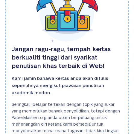
Jangan ragu-ragu, tempah kertas
berkualiti tinggi dari syarikat
penulisan khas terbaik di Web!
Kami jamin bahawa kertas anda akan ditulis
sepenuhnya mengikut piawaian penulisan
akademik moden.
Seringkali, pelajar tertekan dengan topik yang sukar
yang memerlukan banyak penyelidikan, tetapi dengan
PaperMasters.org anda boleh berpeluang untuk
menenangkan diri kerana kami bersedia untuk
menyelesaikan mana-mana tugasan, tidak kira tingkat