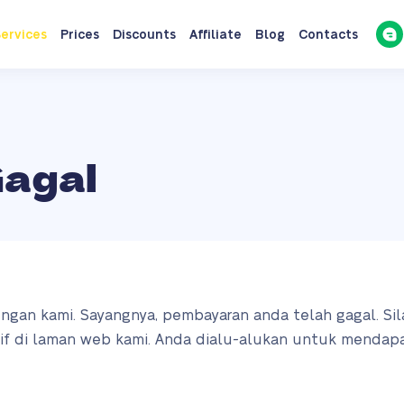
ervices
Prices
Discounts
Affiliate
Blog
Contacts
agal
ngan kami. Sayangnya, pembayaran anda telah gagal. S
tif di laman web kami. Anda dialu-alukan untuk mendapat