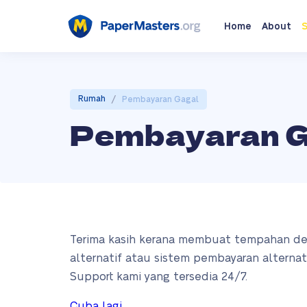
Home
About
S
/
Rumah
Pembayaran Gagal
Pembayaran G
Terima kasih kerana membuat tempahan de
alternatif atau sistem pembayaran alterna
Support kami yang tersedia 24/7.
Cuba lagi