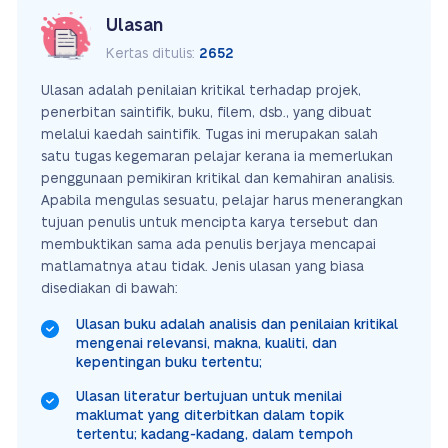
Ulasan
Kertas ditulis:
2652
Ulasan adalah penilaian kritikal terhadap projek,
penerbitan saintifik, buku, filem, dsb., yang dibuat
melalui kaedah saintifik. Tugas ini merupakan salah
satu tugas kegemaran pelajar kerana ia memerlukan
penggunaan pemikiran kritikal dan kemahiran analisis.
Apabila mengulas sesuatu, pelajar harus menerangkan
tujuan penulis untuk mencipta karya tersebut dan
membuktikan sama ada penulis berjaya mencapai
matlamatnya atau tidak. Jenis ulasan yang biasa
disediakan di bawah:
Ulasan buku adalah analisis dan penilaian kritikal
mengenai relevansi, makna, kualiti, dan
kepentingan buku tertentu;
Ulasan literatur bertujuan untuk menilai
maklumat yang diterbitkan dalam topik
tertentu; kadang-kadang, dalam tempoh