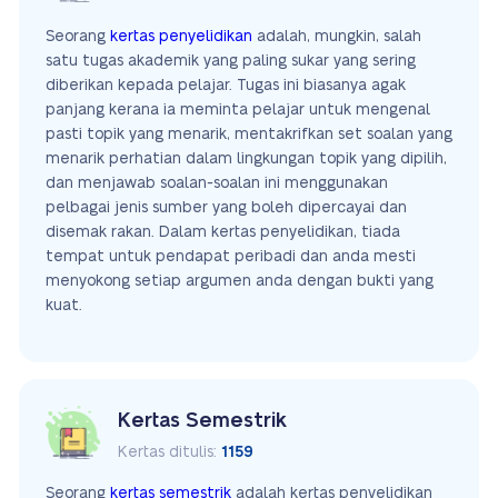
Seorang
kertas penyelidikan
adalah, mungkin, salah
satu tugas akademik yang paling sukar yang sering
diberikan kepada pelajar. Tugas ini biasanya agak
panjang kerana ia meminta pelajar untuk mengenal
pasti topik yang menarik, mentakrifkan set soalan yang
menarik perhatian dalam lingkungan topik yang dipilih,
dan menjawab soalan-soalan ini menggunakan
pelbagai jenis sumber yang boleh dipercayai dan
disemak rakan. Dalam kertas penyelidikan, tiada
tempat untuk pendapat peribadi dan anda mesti
menyokong setiap argumen anda dengan bukti yang
kuat.
Kertas Semestrik
Kertas ditulis:
1159
Seorang
kertas semestrik
adalah kertas penyelidikan