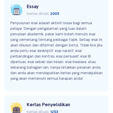
Essay
Kertas ditulis:
2003
Penyusunan esai adalah aktiviti biasa bagi semua
pelajar. Dengan pengalaman yang luas dalam
penulisan akademik, pakar kami boleh menulis esai
yang cemerlang tentang pelbagai topik. Setiap esai ini
akan disusun dan diformat dengan betul. Tidak kira jika
anda perlu esai deskriptif, esai naratif, esai
perbandingan dan kontras, esai persuasif, esai IB
diperluas, esai sebab dan kesan, esai biasiswa, atau
sebarang bahagian lain, hanya letakkan pesanan anda,
dan anda akan mendapatkan kertas yang menakjubkan
yang akan memenuhi semua harapan anda!
Kertas Penyelidikan
Kertas ditulis:
1253