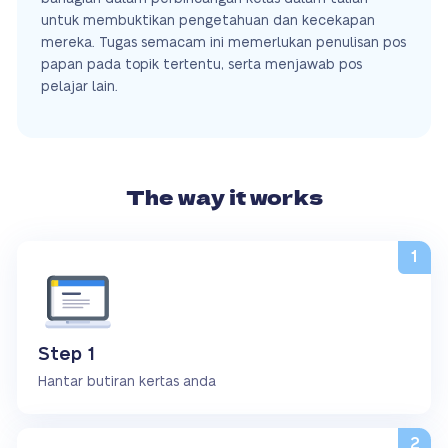
untuk membuktikan pengetahuan dan kecekapan
mereka. Tugas semacam ini memerlukan penulisan pos
papan pada topik tertentu, serta menjawab pos
pelajar lain.
The way it works
Step 1
Hantar butiran kertas anda