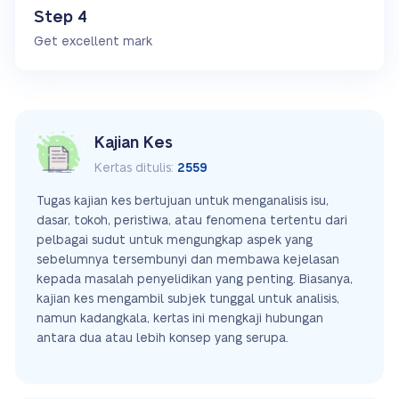
Step 4
Get excellent mark
Kajian Kes
Kertas ditulis:
2559
Tugas kajian kes bertujuan untuk menganalisis isu,
dasar, tokoh, peristiwa, atau fenomena tertentu dari
pelbagai sudut untuk mengungkap aspek yang
sebelumnya tersembunyi dan membawa kejelasan
kepada masalah penyelidikan yang penting. Biasanya,
kajian kes mengambil subjek tunggal untuk analisis,
namun kadangkala, kertas ini mengkaji hubungan
antara dua atau lebih konsep yang serupa.