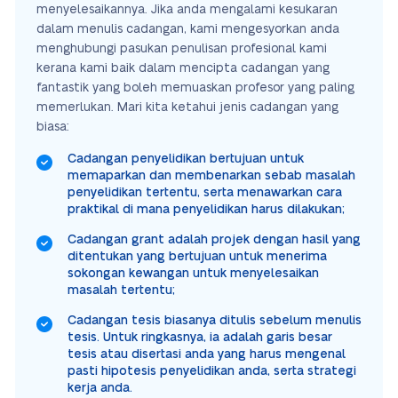
menyelesaikannya. Jika anda mengalami kesukaran
dalam menulis cadangan, kami mengesyorkan anda
menghubungi pasukan penulisan profesional kami
kerana kami baik dalam mencipta cadangan yang
fantastik yang boleh memuaskan profesor yang paling
memerlukan. Mari kita ketahui jenis cadangan yang
biasa:
Cadangan penyelidikan bertujuan untuk
memaparkan dan membenarkan sebab masalah
penyelidikan tertentu, serta menawarkan cara
praktikal di mana penyelidikan harus dilakukan;
Cadangan grant adalah projek dengan hasil yang
ditentukan yang bertujuan untuk menerima
sokongan kewangan untuk menyelesaikan
masalah tertentu;
Cadangan tesis biasanya ditulis sebelum menulis
tesis. Untuk ringkasnya, ia adalah garis besar
tesis atau disertasi anda yang harus mengenal
pasti hipotesis penyelidikan anda, serta strategi
kerja anda.