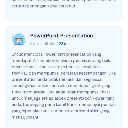
serta kepentingan karya tersebut.
PowerPoint Presentation
Kertas ditulis:
1234
Untuk mencipta PowerPoint presentation yang
mendapat A+, selain kemahiran penulisan yang baik,
penulis harus tahu asas reka bentuk, kesahsian
teknikal, dan mempunyai perasaan keseimbangan. Jika
presentation anda tidak menarik dari segi visual,
kemungkinan besar anda akan mendapat gred yang
tidak memuaskan. Jika anda tidak mempunyai masa
untuk menjaga setiap aspek presentation PowerPoint
anda, berpegang pada kami! Kami mempunyai perisian
yang diperlukan untuk mencipta presentation yang
menakjubkan!