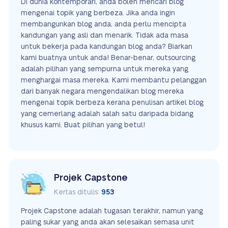
Di dunia kontemporari, anda boleh mencari blog
mengenai topik yang berbeza. Jika anda ingin
membangunkan blog anda, anda perlu mencipta
kandungan yang asli dan menarik. Tidak ada masa
untuk bekerja pada kandungan blog anda? Biarkan
kami buatnya untuk anda! Benar-benar, outsourcing
adalah pilihan yang sempurna untuk mereka yang
menghargai masa mereka. Kami membantu pelanggan
dari banyak negara mengendalikan blog mereka
mengenai topik berbeza kerana penulisan artikel blog
yang cemerlang adalah salah satu daripada bidang
khusus kami. Buat pilihan yang betul!
Projek Capstone
Kertas ditulis:
953
Projek Capstone adalah tugasan terakhir, namun yang
paling sukar yang anda akan selesaikan semasa unit