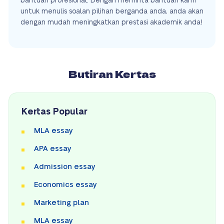
bantuan profesional. Dengan meminta bantuan kami
untuk menulis soalan pilihan berganda anda, anda akan
dengan mudah meningkatkan prestasi akademik anda!
Butiran Kertas
Kertas Popular
MLA essay
APA essay
Admission essay
Economics essay
Marketing plan
MLA essay