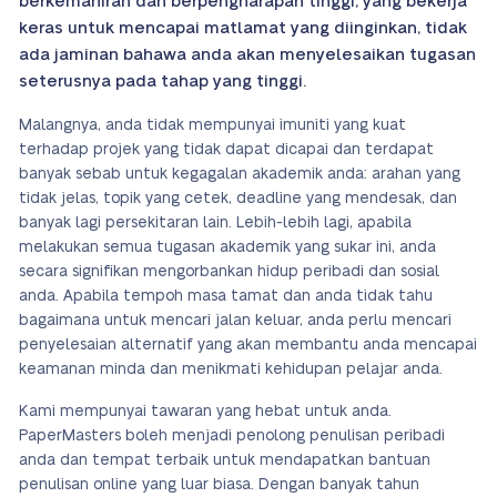
berkemahiran dan berpengharapan tinggi, yang bekerja
keras untuk mencapai matlamat yang diinginkan, tidak
ada jaminan bahawa anda akan menyelesaikan tugasan
seterusnya pada tahap yang tinggi.
Malangnya, anda tidak mempunyai imuniti yang kuat
terhadap projek yang tidak dapat dicapai dan terdapat
banyak sebab untuk kegagalan akademik anda: arahan yang
tidak jelas, topik yang cetek, deadline yang mendesak, dan
banyak lagi persekitaran lain. Lebih-lebih lagi, apabila
melakukan semua tugasan akademik yang sukar ini, anda
secara signifikan mengorbankan hidup peribadi dan sosial
anda. Apabila tempoh masa tamat dan anda tidak tahu
bagaimana untuk mencari jalan keluar, anda perlu mencari
penyelesaian alternatif yang akan membantu anda mencapai
keamanan minda dan menikmati kehidupan pelajar anda.
Kami mempunyai tawaran yang hebat untuk anda.
PaperMasters boleh menjadi penolong penulisan peribadi
anda dan tempat terbaik untuk mendapatkan bantuan
penulisan online yang luar biasa. Dengan banyak tahun