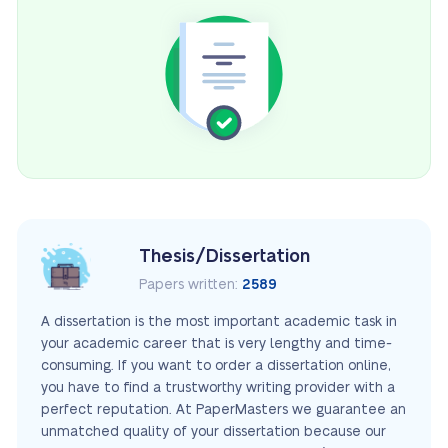
Thesis/Dissertation
Papers written:
2589
A dissertation is the most important academic task in
your academic career that is very lengthy and time-
consuming. If you want to order a dissertation online,
you have to find a trustworthy writing provider with a
perfect reputation. At PaperMasters we guarantee an
unmatched quality of your dissertation because our