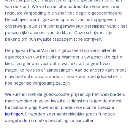
werk dat perfect is afgestemd op de specifieke richtlijnen
van de klant. We voltooien alle opdrachten voor een zeer
redelijke vergoeding, die vanaf het begin is gespecificeerd.
De schrijver wordt gekozen op basis van het opgegeven
onderwerp, elke schrijver is gemakkelijk bereikbaar vanuit het
persoonlijke account van de klant. Onze schrijvers zijn
bekend om hun kwaliteitsacademische schrijven.
De prijs van PaperMasters is gebaseerd op verschillende
aspecten van uw bestelling. Wanneer u uw geschikte optie
kiest, zorg er dan voor dat u wat extra tijd geeft voor
mogelijke revisies of aanpassingen. Aan de andere kant moet
u uw perfecte balans vinden – hoe korter uw tijdsbestek is,
hoe hoger de vergoeding zal zijn.
We kunnen niet de goedkoopste prijzen op het web bieden,
maar we bieden zeker kwaliteitsdiensten tegen de meest
betaalbare prijs. Bovendien bieden we u onze speciale
kortingen
. Er worden zeer aantrekkelijke gratis functies
aangeboden om elke bestelling te aanvullen.