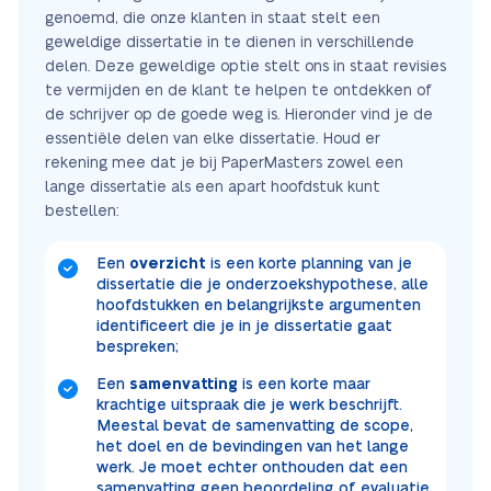
genoemd, die onze klanten in staat stelt een
geweldige dissertatie in te dienen in verschillende
delen. Deze geweldige optie stelt ons in staat revisies
te vermijden en de klant te helpen te ontdekken of
de schrijver op de goede weg is. Hieronder vind je de
essentiële delen van elke dissertatie. Houd er
rekening mee dat je bij PaperMasters zowel een
lange dissertatie als een apart hoofdstuk kunt
bestellen:
Een
overzicht
is een korte planning van je
dissertatie die je onderzoekshypothese, alle
hoofdstukken en belangrijkste argumenten
identificeert die je in je dissertatie gaat
bespreken;
Een
samenvatting
is een korte maar
krachtige uitspraak die je werk beschrijft.
Meestal bevat de samenvatting de scope,
het doel en de bevindingen van het lange
werk. Je moet echter onthouden dat een
samenvatting geen beoordeling of evaluatie