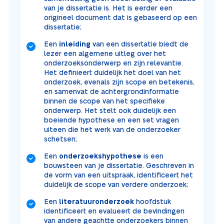
van je dissertatie is. Het is eerder een
origineel document dat is gebaseerd op een
dissertatie;
Een
inleiding
van een dissertatie biedt de
lezer een algemene uitleg over het
onderzoeksonderwerp en zijn relevantie.
Het definieert duidelijk het doel van het
onderzoek, evenals zijn scope en betekenis,
en samenvat de achtergrondinformatie
binnen de scope van het specifieke
onderwerp. Het stelt ook duidelijk een
boeiende hypothese en een set vragen
uiteen die het werk van de onderzoeker
schetsen;
Een
onderzoekshypothese
is een
bouwsteen van je dissertatie. Geschreven in
de vorm van een uitspraak, identificeert het
duidelijk de scope van verdere onderzoek;
Een
literatuuronderzoek
hoofdstuk
identificeert en evalueert de bevindingen
van andere geachtte onderzoekers binnen