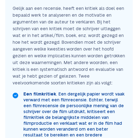
Gelijk aan een recensie, heeft een kritiek als doel een
bepaald werk te analyseren en de motivatie en
argumenten van de auteur te verklaren. Bij het
schrijven van een kritiek moet de schrijver uitleggen
wat er in het artikel/film, boek, enz. wordt gezegd en
hoe het wordt gezegd. Bovendien moet de schrijver
aangeven welke kwesties worden over het hoofd
gezien en welke implicaties kunnen worden getrokken
uit deze waarnemingen. Met andere woorden, een
kritiek is een systematisch antwoord en evaluatie van
wat je hebt gezien of gelezen. Twee
veelvoorkomende soorten kritieken zijn als volgt:
Een filmkritiek
. Een dergelijk papier wordt vaak
verward met een filmrecensie. Echter, terwijl
een filmrecensie de persoonlijke mening van de
schrijver over de film uitdrukt, kritiseert een
filmkritiek de belangrijkste middelen van
filmproductie en verklaart wat er in de film had
kunnen worden veranderd om een beter
resultaat te bereiken en een bredere