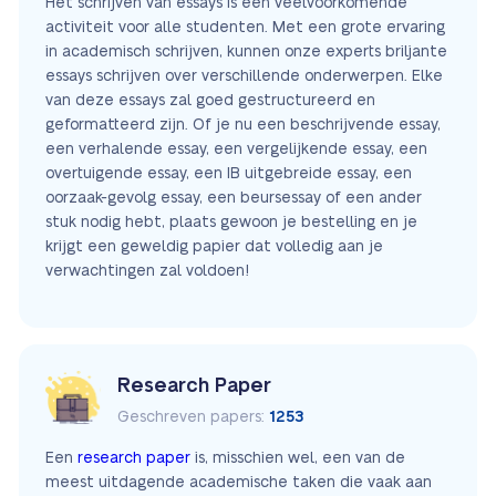
Het schrijven van essays is een veelvoorkomende
activiteit voor alle studenten. Met een grote ervaring
in academisch schrijven, kunnen onze experts briljante
essays schrijven over verschillende onderwerpen. Elke
van deze essays zal goed gestructureerd en
geformatteerd zijn. Of je nu een beschrijvende essay,
een verhalende essay, een vergelijkende essay, een
overtuigende essay, een IB uitgebreide essay, een
oorzaak-gevolg essay, een beursessay of een ander
stuk nodig hebt, plaats gewoon je bestelling en je
krijgt een geweldig papier dat volledig aan je
verwachtingen zal voldoen!
Research Paper
Geschreven papers:
1253
Een
research paper
is, misschien wel, een van de
meest uitdagende academische taken die vaak aan