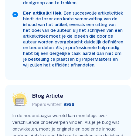
doelgroep aan te trekken;
Een artikelkritiek
. Een succesvolle artikelkritiek
biedt de lezer een korte samenvatting van de
inhoud van het artikel, evenals een uitleg van
het doel van de auteur. Bij het schrijven van een
artikelkritiek moet je de ideeën die door de
auteur worden overgebracht duidelijk definiëren
en beoordelen. Als je professionele hulp nodig
hebt bij een dergelijke taak, aarzel dan niet om
je bestelling te plaatsen bij PaperMasters en
wij zullen het efficiënt afhandelen.
Blog Article
Papers written:
9999
In de hedendaagse wereld kan men blogs over
verschillende onderwerpen vinden. Als je je blog wilt
ontwikkelen, moet je originele en boeiende inhoud
creëren. Heb je geen tijd om te werken aan de inhoud