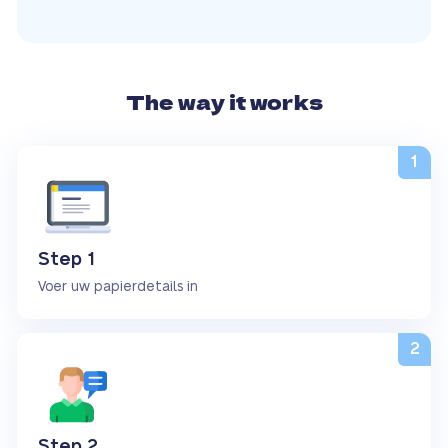
The way it works
Step 1
Voer uw papierdetails in
Step 2