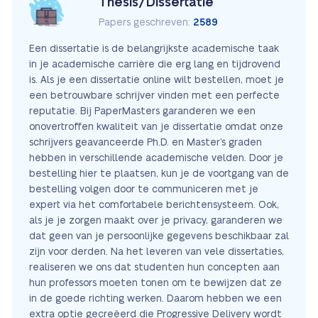
Thesis/Dissertatie
Papers geschreven:
2589
Een dissertatie is de belangrijkste academische taak
in je academische carrière die erg lang en tijdrovend
is. Als je een dissertatie online wilt bestellen, moet je
een betrouwbare schrijver vinden met een perfecte
reputatie. Bij PaperMasters garanderen we een
onovertroffen kwaliteit van je dissertatie omdat onze
schrijvers geavanceerde Ph.D. en Master’s graden
hebben in verschillende academische velden. Door je
bestelling hier te plaatsen, kun je de voortgang van de
bestelling volgen door te communiceren met je
expert via het comfortabele berichtensysteem. Ook,
als je je zorgen maakt over je privacy, garanderen we
dat geen van je persoonlijke gegevens beschikbaar zal
zijn voor derden. Na het leveren van vele dissertaties,
realiseren we ons dat studenten hun concepten aan
hun professors moeten tonen om te bewijzen dat ze
in de goede richting werken. Daarom hebben we een
extra optie gecreëerd die Progressive Delivery wordt