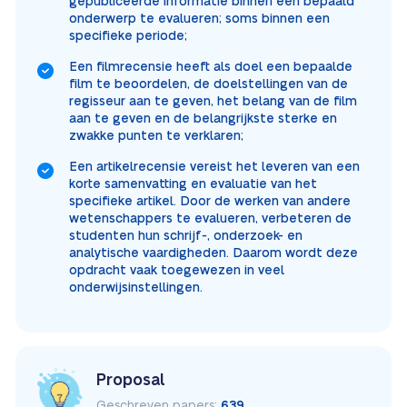
gepubliceerde informatie binnen een bepaald
onderwerp te evalueren; soms binnen een
specifieke periode;
Een filmrecensie heeft als doel een bepaalde
film te beoordelen, de doelstellingen van de
regisseur aan te geven, het belang van de film
aan te geven en de belangrijkste sterke en
zwakke punten te verklaren;
Een artikelrecensie vereist het leveren van een
korte samenvatting en evaluatie van het
specifieke artikel. Door de werken van andere
wetenschappers te evalueren, verbeteren de
studenten hun schrijf-, onderzoek- en
analytische vaardigheden. Daarom wordt deze
opdracht vaak toegewezen in veel
onderwijsinstellingen.
Proposal
Geschreven papers:
639