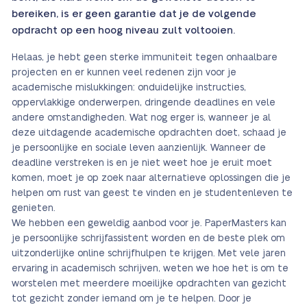
bereiken, is er geen garantie dat je de volgende
opdracht op een hoog niveau zult voltooien.
Helaas, je hebt geen sterke immuniteit tegen onhaalbare
projecten en er kunnen veel redenen zijn voor je
academische mislukkingen: onduidelijke instructies,
oppervlakkige onderwerpen, dringende deadlines en vele
andere omstandigheden. Wat nog erger is, wanneer je al
deze uitdagende academische opdrachten doet, schaad je
je persoonlijke en sociale leven aanzienlijk. Wanneer de
deadline verstreken is en je niet weet hoe je eruit moet
komen, moet je op zoek naar alternatieve oplossingen die je
helpen om rust van geest te vinden en je studentenleven te
genieten.
We hebben een geweldig aanbod voor je. PaperMasters kan
je persoonlijke schrijfassistent worden en de beste plek om
uitzonderlijke online schrijfhulpen te krijgen. Met vele jaren
ervaring in academisch schrijven, weten we hoe het is om te
worstelen met meerdere moeilijke opdrachten van gezicht
tot gezicht zonder iemand om je te helpen. Door je