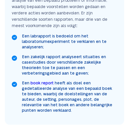
analyse van een bepaald probleem of informatie,
waarbij bepaalde voorstellen worden gedaan en
verdere acties worden aanbevolen. Er zijn
verschillende soorten rapporten, maar drie van de
meest voorkomende zijn als volgt:
Een labrapport is bedoeld om het
laboratoriumexperiment te verklaren en te
analyseren;
Een zakelijk rapport analyseert situaties en
casestudies door verschillende zakelijke
theorieën toe te passen en een
verbeteringsgebied aan te geven;
Een
book report
heeft als doel een
gedetailleerde analyse van een bepaald boek
te bieden, waarbij de doelstellingen van de
auteur, de setting, personages, plot, de
relevantie van het boek en andere belangrijke
punten worden verklaard.