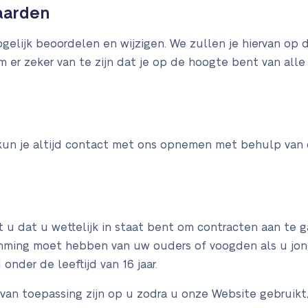
aarden
lijk beoordelen en wijzigen. We zullen je hiervan op d
m er zeker van te zijn dat je op de hoogte bent van al
p
 kun je altijd contact met ons opnemen met behulp van
t u dat u wettelijk in staat bent om contracten aan te 
temming moet hebben van uw ouders of voogden als u jo
onder de leeftijd van 16 jaar.
 toepassing zijn op u zodra u onze Website gebruikt, 