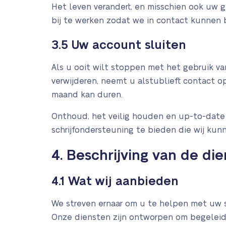
Het leven verandert, en misschien ook uw ge
bij te werken zodat we in contact kunnen
3.5 Uw account sluiten
Als u ooit wilt stoppen met het gebruik v
verwijderen, neemt u alstublieft contact o
maand kan duren.
Onthoud, het veilig houden en up-to-date
schrijfondersteuning te bieden die wij kun
4. Beschrijving van de di
4.1 Wat wij aanbieden
We streven ernaar om u te helpen met uw sc
Onze diensten zijn ontworpen om begeleidi