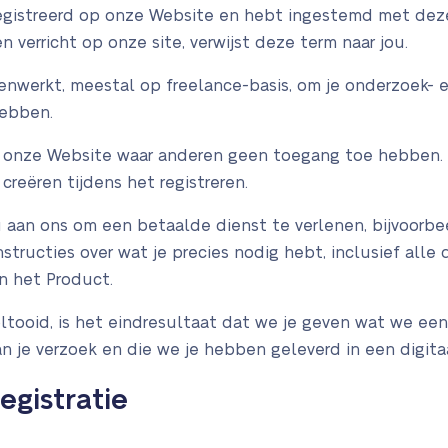
eregistreerd op onze Website en hebt ingestemd met deze
verricht op onze site, verwijst deze term naar jou.
enwerkt, meestal op freelance-basis, om je onderzoek- e
hebben.
 op onze Website waar anderen geen toegang toe hebben.
reëren tijdens het registreren.
u aan ons om een betaalde dienst te verlenen, bijvoorbee
structies over wat je precies nodig hebt, inclusief alle 
an het Product.
tooid, is het eindresultaat dat we je geven wat we een 
 je verzoek en die we je hebben geleverd in een digitaa
egistratie