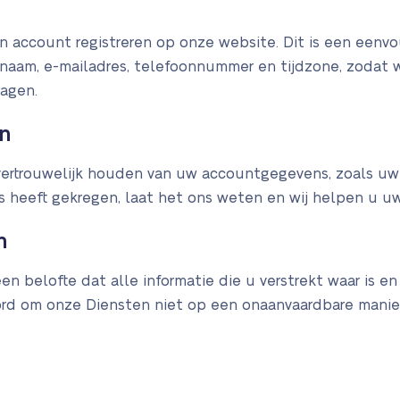
 account registreren op onze website. Dit is een eenvo
w naam, e-mailadres, telefoonnummer en tijdzone, zoda
agen.
en
n vertrouwelijk houden van uw accountgegevens, zoals u
heeft gekregen, laat het ons weten en wij helpen u uw
n
n belofte dat alle informatie die u verstrekt waar is e
oord om onze Diensten niet op een onaanvaardbare manie