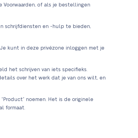
 Voorwaarden, of als je bestellingen
n schrijfdiensten en -hulp te bieden,
 Je kunt in deze privézone inloggen met je
ld het schrijven van iets specifieks.
details over het werk dat je van ons wilt, en
“Product” noemen. Het is de originele
l formaat.