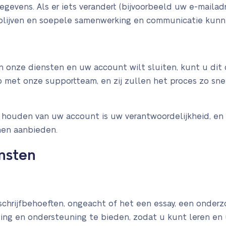
gevens. Als er iets verandert (bijvoorbeeld uw e-mailadr
 blijven en soepele samenwerking en communicatie kunn
an onze diensten en uw account wilt sluiten, kunt u d
p met onze supportteam, en zij zullen het proces zo sn
 houden van uw account is uw verantwoordelijkheid, en
nen aanbieden.
ensten
hrijfbehoeften, ongeacht of het een essay, een onderzo
ng en ondersteuning te bieden, zodat u kunt leren en u