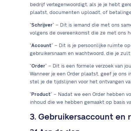
bedrijf vertegenwoordigt, als je je hebt g
plaatst, documenten uploadt, of betalingen 
“
Schrijver
” – Dit is iemand die met ons sam
volgens de overeenkomst die ze met ons 
“
Account
” – Dit is je persoonlijke ruimte
gebruikersnaam en wachtwoord, die je zult c
“
Order
” – Dit is een formele verzoek van jo
Wanneer je een Order plaatst, geef je ons in
stel je de tijdslijnen voor het ontvangen v
“
Product
” – Nadat we een Order hebben vol
inhoud die we hebben gemaakt op basis van
3. Gebruikersaccount en r