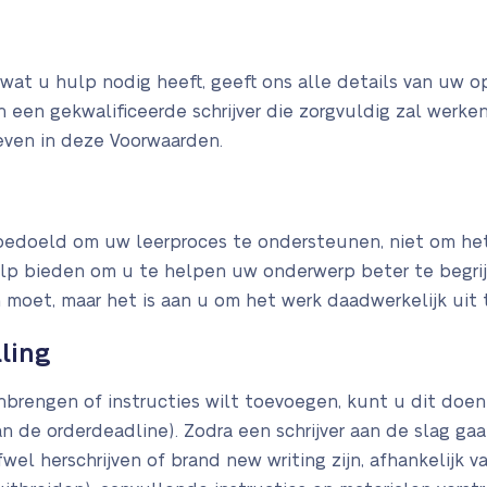
s wat u hulp nodig heeft, geeft ons alle details van uw 
 een gekwalificeerde schrijver die zorgvuldig zal werke
even in deze Voorwaarden.
 bedoeld om uw leerproces te ondersteunen, niet om he
p bieden om u te helpen uw onderwerp beter te begrijp
oet, maar het is aan u om het werk daadwerkelijk uit t
ling
nbrengen of instructies wilt toevoegen, kunt u dit doen 
de orderdeadline). Zodra een schrijver aan de slag gaat
wel herschrijven of brand new writing zijn, afhankelijk 