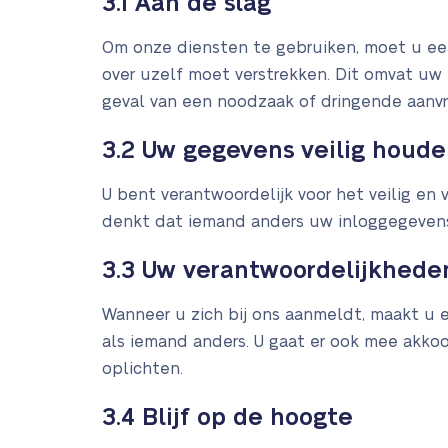
3.1 Aan de slag
Om onze diensten te gebruiken, moet u een
over uzelf moet verstrekken. Dit omvat u
geval van een noodzaak of dringende aanvr
3.2 Uw gegevens veilig houd
U bent verantwoordelijk voor het veilig e
denkt dat iemand anders uw inloggegevens 
3.3 Uw verantwoordelijkhede
Wanneer u zich bij ons aanmeldt, maakt u ee
als iemand anders. U gaat er ook mee akk
oplichten.
3.4 Blijf op de hoogte