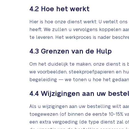
4.2 Hoe het werkt
Hier is hoe onze dienst werkt: U vertelt on
heeft. We zullen u vervolgens koppelen aan
te leveren. Het werkproces is nader beschr
4.3 Grenzen van de Hulp
Om het duidelijk te maken, onze dienst is
we voorbeelden, steekproefpapieren en hul
begeleiding — we tonen u hoe het gedaan m
4.4 Wijzigingen aan uw bestel
Als u wijzigingen aan uw bestelling wilt aa
toegewezen (of binnen de eerste 10-15% van 
een extra vergoeding (de type dienst zal of