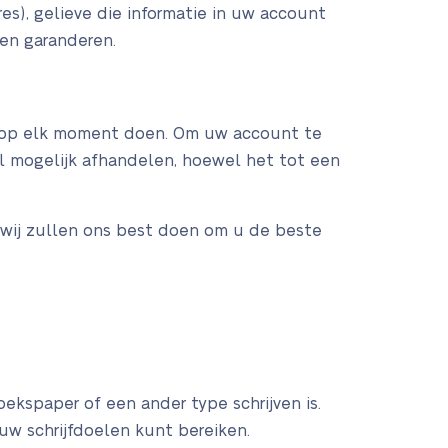
es), gelieve die informatie in uw account
en garanderen.
it op elk moment doen. Om uw account te
el mogelijk afhandelen, hoewel het tot een
 wij zullen ons best doen om u de beste
ekspaper of een ander type schrijven is.
w schrijfdoelen kunt bereiken.