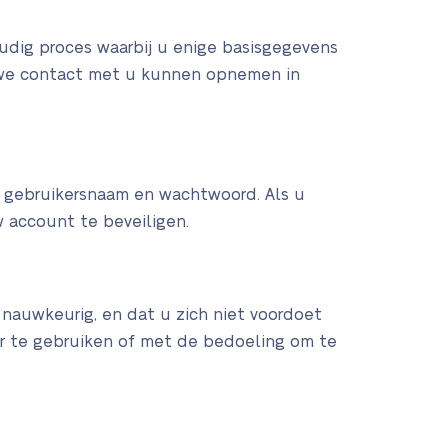
udig proces waarbij u enige basisgegevens
t we contact met u kunnen opnemen in
w gebruikersnaam en wachtwoord. Als u
 account te beveiligen.
n nauwkeurig, en dat u zich niet voordoet
r te gebruiken of met de bedoeling om te