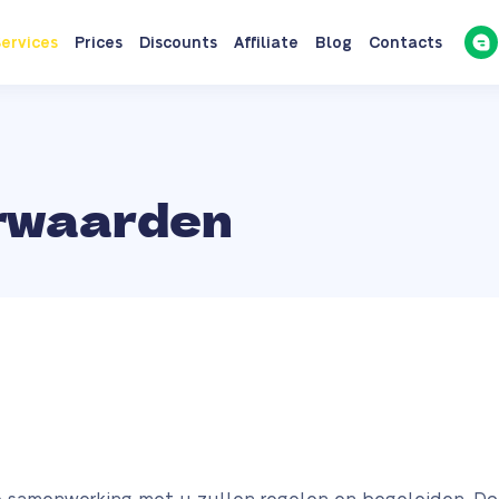
ervices
Prices
Discounts
Affiliate
Blog
Contacts
rwaarden