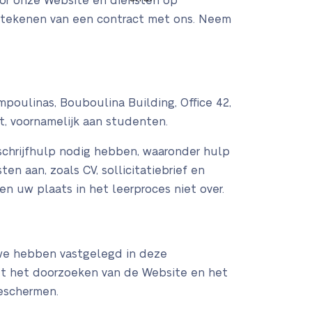
or onze Website en diensten op
t tekenen van een contract met ons. Neem
poulinas, Bouboulina Building, Office 42,
dt, voornamelijk aan studenten.
schrijfhulp nodig hebben, waaronder hulp
en aan, zoals CV, sollicitatiebrief en
n uw plaats in het leerproces niet over.
e we hebben vastgelegd in deze
et het doorzoeken van de Website en het
beschermen.