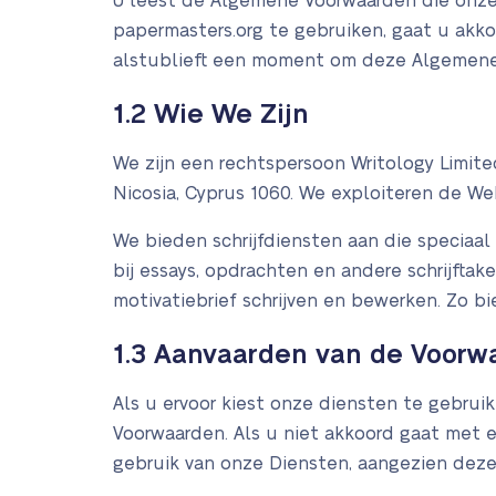
U leest de Algemene Voorwaarden die onze
papermasters.org te gebruiken, gaat u akk
alstublieft een moment om deze Algemene 
1.2 Wie We Zijn
We zijn een rechtspersoon Writology Limite
Nicosia, Cyprus 1060. We exploiteren de Web
We bieden schrijfdiensten aan die speciaa
bij essays, opdrachten en andere schrijftake
motivatiebrief schrijven en bewerken. Zo b
1.3 Aanvaarden van de Voorw
Als u ervoor kiest onze diensten te gebru
Voorwaarden. Als u niet akkoord gaat met
gebruik van onze Diensten, aangezien deze