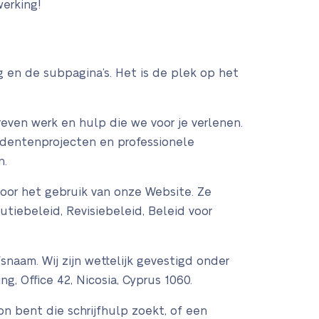
werking!
g en de subpagina’s. Het is de plek op het
even werk en hulp die we voor je verlenen.
tudentenprojecten en professionele
n.
 voor het gebruik van onze Website. Ze
utiebeleid, Revisiebeleid, Beleid voor
fsnaam. Wij zijn wettelijk gevestigd onder
, Office 42, Nicosia, Cyprus 1060.
on bent die schrijfhulp zoekt, of een