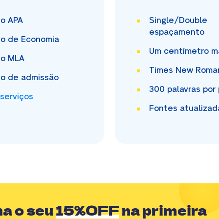
io APA
Single/Double
espaçamento
io de Economia
Um centímetro
m
io MLA
Times New Rom
io de admissão
300
palavras por
 serviços
Fontes atualizad
a o seu
15%OFF
na primeira