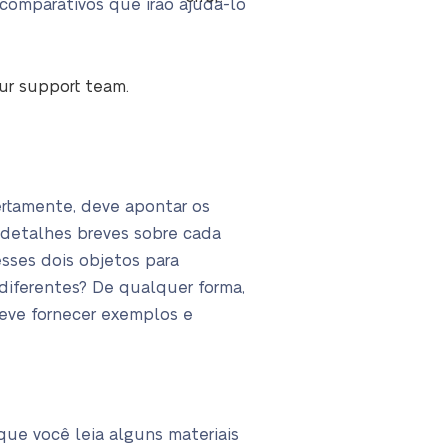
 comparativos que irão ajudá-lo
our support team.
ertamente, deve apontar os
 detalhes breves sobre cada
sses dois objetos para
iferentes? De qualquer forma,
 deve fornecer exemplos e
ue você leia alguns materiais