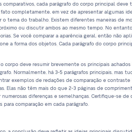
s comparativos, cada parágrafo do corpo principal deve tr
 fato completamente, em vez de apresentar algumas ide
 o tema do trabalho. Existem diferentes maneiras de m
 próximo ou discutir ambos ao mesmo tempo. No entanto
as. Se você comparar a aparência geral, então não apli
one a forma dos objetos. Cada parágrafo do corpo princi
 do corpo deve resumir brevemente os principais achados
rafo. Normalmente, há 3-5 parágrafos principais, mas t
ntrar exemplos de redações de comparação e contraste
tas. Elas não têm mais do que 2-3 páginas de compriment
r numerosas diferenças e semelhanças. Certifique-se de
s para comparação em cada parágrafo.
 a conclusão deve refletir as ideias principais discutid