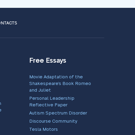
NTACTS
Free Essays
Movie Adaptation of the
Shakespeare’s Book Romeo
and Juliet
Personal Leadership
m
Reflective Paper
e
Autism Spectrum Disorder
Discourse Community
Tesla Motors