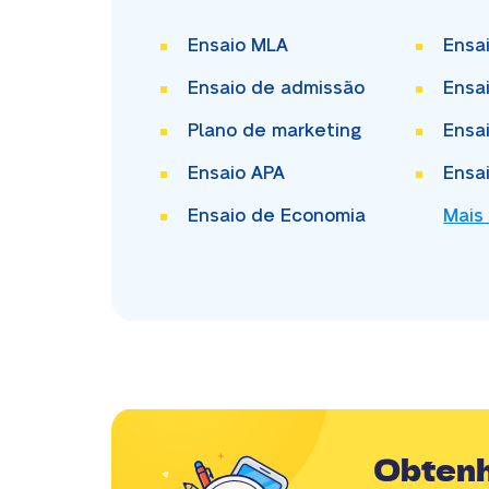
Ensaio MLA
Ensa
Ensaio de admissão
Ensa
Plano de marketing
Ensa
Ensaio APA
Ensa
Ensaio de Economia
Mais
Obtenh