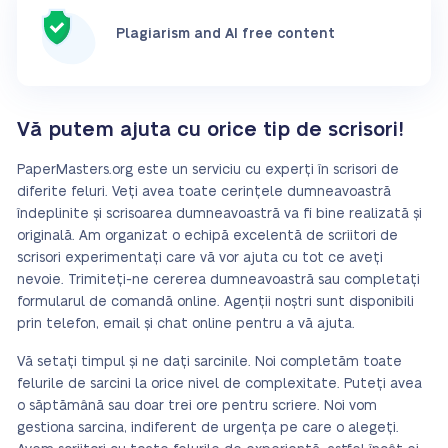
Plagiarism and AI free content
Vă putem ajuta cu orice tip de scrisori!
PaperMasters.org este un serviciu cu experți în scrisori de
diferite feluri. Veți avea toate cerințele dumneavoastră
îndeplinite și scrisoarea dumneavoastră va fi bine realizată și
originală. Am organizat o echipă excelentă de scriitori de
scrisori experimentați care vă vor ajuta cu tot ce aveți
nevoie. Trimiteți-ne cererea dumneavoastră sau completați
formularul de comandă online. Agenții noștri sunt disponibili
prin telefon, email și chat online pentru a vă ajuta.
Vă setați timpul și ne dați sarcinile. Noi completăm toate
felurile de sarcini la orice nivel de complexitate. Puteți avea
o săptămână sau doar trei ore pentru scriere. Noi vom
gestiona sarcina, indiferent de urgența pe care o alegeți.