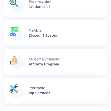
Free revision
(on demand)
Flexible
Discount System
Customer-friendly
Affiliate Program
Profitable
Vip Services