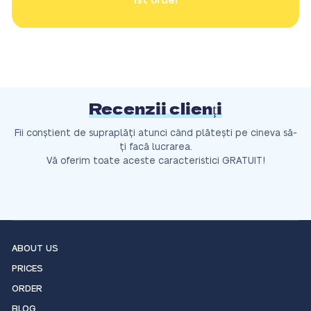
1st order
Recenzii clienți
Fii conștient de supraplăți atunci când plătești pe cineva să-
ți facă lucrarea.
Vă oferim toate aceste caracteristici GRATUIT!
ABOUT US
PRICES
ORDER
BLOG