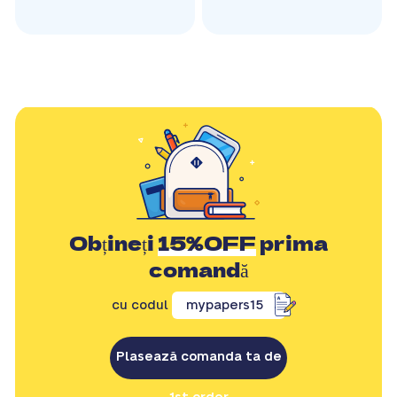
Obțineți
15%OFF
prima
comandă
cu codul
mypapers15
Plasează comanda ta de