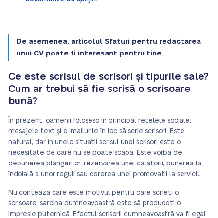
De asemenea, articolul Sfaturi pentru redactarea
unui CV poate fi interesant pentru tine.
Ce este scrisul de scrisori și tipurile sale?
Cum ar trebui să fie scrisă o scrisoare
bună?
În prezent, oamenii folosesc în principal rețelele sociale,
mesajele text și e-mailurile în loc să scrie scrisori. Este
natural, dar în unele situații scrisul unei scrisori este o
necesitate de care nu se poate scăpa. Este vorba de
depunerea plângerilor, rezervarea unei călătorii, punerea la
îndoială a unor reguli sau cererea unei promovații la serviciu.
Nu contează care este motivul pentru care scrieți o
scrisoare, sarcina dumneavoastră este să produceți o
impresie puternică. Efectul scrisorii dumneavoastră va fi egal