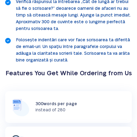
Verifică răspunsul la întrebarea „Cât de lungă ar trebui
să fie o scrisoare?” deoarece oamenii de afaceri nu au
timp să citească mesaje lungi. Ajunge la punct imediat.
Aproximativ 300 de cuvinte este o lungime perfectă
pentru scrisoarea ta.
Folosește indentări care vor face scrisoarea ta diferită
de email-uri. Un spațiu între paragrafele corpului va
adăuga la claritatea scrierii tale. Scrisoarea ta va arăta
bine organizată și curată.
Features You Get While Ordering from Us
300words per page
instead of 280