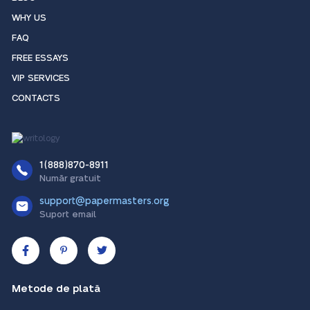
WHY US
FAQ
FREE ESSAYS
VIP SERVICES
CONTACTS
1(888)870-8911
Număr gratuit
support@papermasters.org
Suport email
Metode de plată