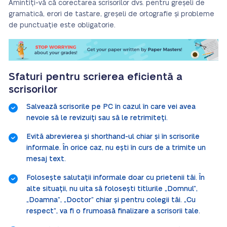
Amintiți-vă că corectarea scrisorilor dvs. pentru greșeli de
gramatică, erori de tastare, greșeli de ortografie și probleme
de punctuație este obligatorie.
Sfaturi pentru scrierea eficientă a
scrisorilor
Salvează scrisorile pe PC în cazul în care vei avea
nevoie să le revizuiți sau să le retrimiteți.
Evită abrevierea și shorthand-ul chiar și în scrisorile
informale. În orice caz, nu ești în curs de a trimite un
mesaj text.
Folosește salutații informale doar cu prietenii tăi. În
alte situații, nu uita să folosești titlurile „Domnul”,
„Doamna”, „Doctor” chiar și pentru colegii tăi. „Cu
respect”, va fi o frumoasă finalizare a scrisorii tale.