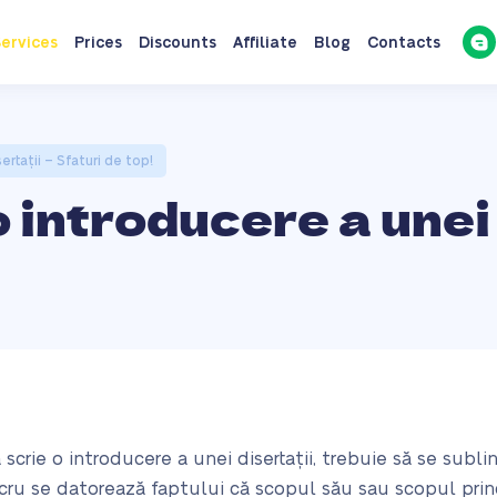
ervices
Prices
Discounts
Affiliate
Blog
Contacts
ertații – Sfaturi de top!
o introducere a unei 
scrie o introducere a unei disertații, trebuie să se subli
ucru se datorează faptului că scopul său sau scopul prin