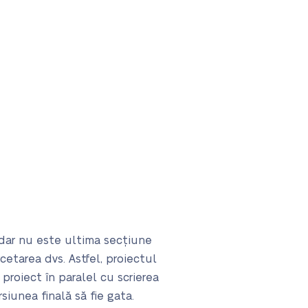
, dar nu este ultima secțiune
etarea dvs. Astfel, proiectul
 proiect în paralel cu scrierea
rsiunea finală să fie gata.