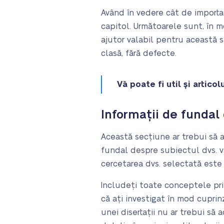
Având în vedere cât de importa
capitol. Următoarele sunt, în mo
ajutor valabil pentru această s
clasă, fără defecte.
Vă poate fi util și artic
Informații de fundal
Această secțiune ar trebui să a
fundal despre subiectul dvs. vă
cercetarea dvs. selectată este 
Includeți toate conceptele prin
că ați investigat în mod cuprin
unei disertații nu ar trebui să