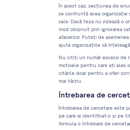
În acest caz, secțiunea de enu
se confruntă acea organizație 
sale. Dacă teza nu vizează o or
mod obișnuit prin ignorarea sat
afacerilor. Puteți de asemene
ajuta organizațiile să înțeleag
Nu citiți un număr excesiv de r
motivele pentru care ați ales 
citările doar pentru a oferi con
mai târziu.
Întrebarea de cerce
Întrebarea de cercetare este p
pe care ai identificat-o și pe
formula o întrebare de cercetar