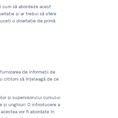
ri cum să abordeze acest
ertație și ar trebui să ofere
uceți o disertație de primă
 furnizarea de informații de
 cititorii să înțeleagă de ce
lor și supervisorului cursului
e și unghiuri. O introducere a
 acestea vor fi abordate în