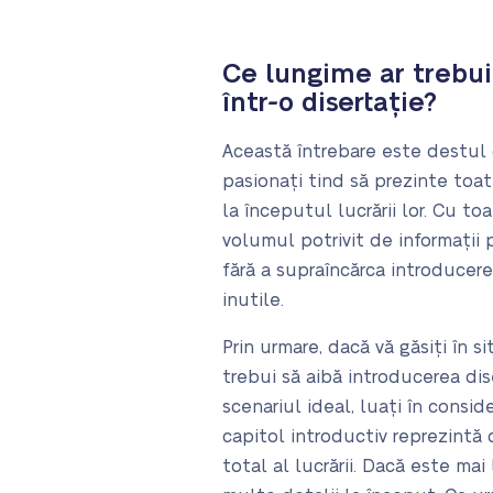
Ce lungime ar trebui
într-o disertație?
Această întrebare este destul d
pasionați tind să prezinte toat
la începutul lucrării lor. Cu to
volumul potrivit de informații p
fără a supraîncărca introducere
inutile.
Prin urmare, dacă vă găsiți în 
trebui să aibă introducerea dis
scenariul ideal, luați în consi
capitol introductiv reprezintă
total al lucrării. Dacă este mai