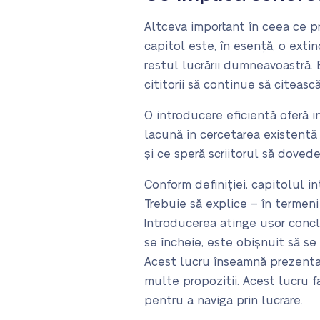
Altceva important în ceea ce p
capitol este, în esență, o extin
restul lucrării dumneavoastră.
cititorii să continue să citească
O introducere eficientă oferă i
lacună în cercetarea existentă
și ce speră scriitorul să dovede
Conform definiției, capitolul i
Trebuie să explice – în termeni
Introducerea atinge ușor concl
se încheie, este obișnuit să se 
Acest lucru înseamnă prezentare
multe propoziții. Acest lucru fa
pentru a naviga prin lucrare.