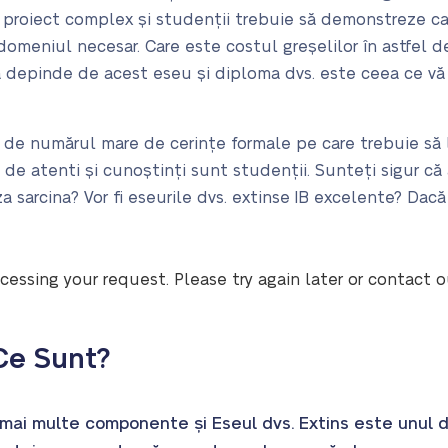
 proiect complex și studenții trebuie să demonstreze ca
domeniul necesar. Care este costul greșelilor în astfel de
lă depinde de acest eseu și diploma dvs. este ceea ce vă
de numărul mare de cerințe formale pe care trebuie să l
e atenti și cunoștinți sunt studenții. Sunteți sigur că ab
a sarcina? Vor fi eseurile dvs. extinse IB excelente? Dacă
cessing your request. Please try again later or contact 
 Ce Sunt?
 mai multe componente și Eseul dvs. Extins este unul d