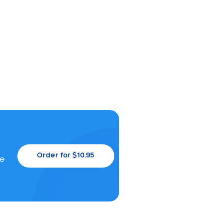
Order for $10.95
le