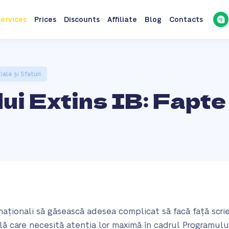
ervices
Prices
Discounts
Affiliate
Blog
Contacts
iale și Sfaturi
i Extins IB: Fapte 
naționali să găsească adesea complicat să facă față scrier
ală care necesită atenția lor maximă în cadrul Programulu