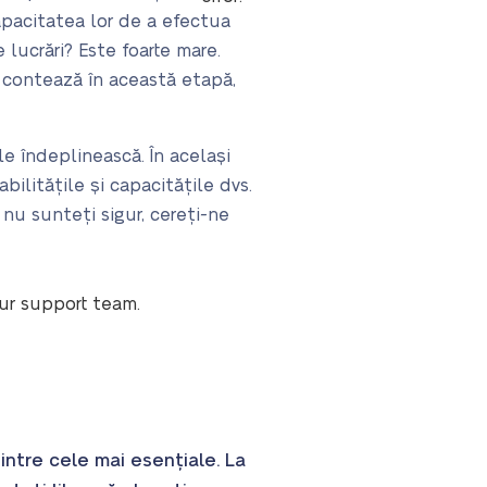
pacitatea lor de a efectua
 lucrări? Este foarte mare.
 contează în această etapă,
e îndeplinească. În același
ilitățile și capacitățile dvs.
 nu sunteți sigur, cereți-ne
our support team.
intre cele mai esențiale. La