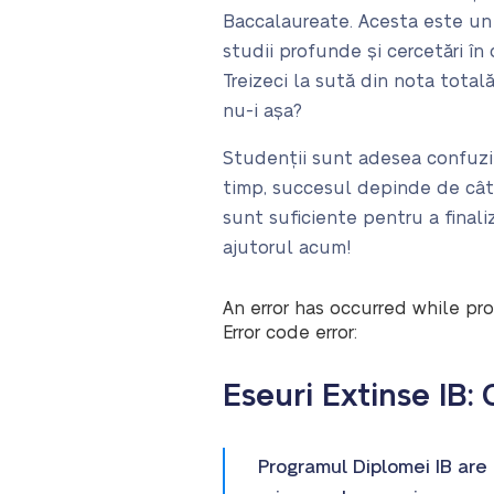
Baccalaureate. Acesta este un
studii profunde și cercetări în 
Treizeci la sută din nota tota
nu-i așa?
Studenții sunt adesea confuzi 
timp, succesul depinde de cât d
sunt suficiente pentru a finaliz
ajutorul acum!
An error has occurred while pro
Error code error:
Eseuri Extinse IB:
Programul Diplomei IB are