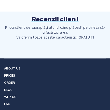
Recenzii clienți
Fii conștient de supraplăți atunci când plătești pe cineva să-
ți facă lucrarea.
Vă oferim toate aceste caracteristici GRATUIT!
ABOUT US
PRICES
ORDER
BLOG
WHY US
FAQ