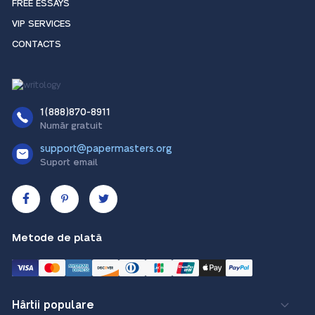
FREE ESSAYS
VIP SERVICES
CONTACTS
1(888)870-8911
Număr gratuit
support@papermasters.org
Suport email
Metode de plată
Hârtii populare