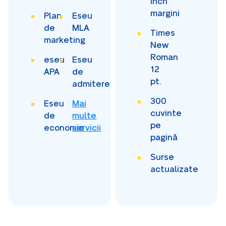
inch
margini
Plan
Eseu
de
MLA
Times
marketing
New
Roman
eseu
Eseu
12
APA
de
pt.
admitere
300
Eseu
Mai
cuvinte
de
multe
pe
economie
servicii
pagină
Surse
actualizate