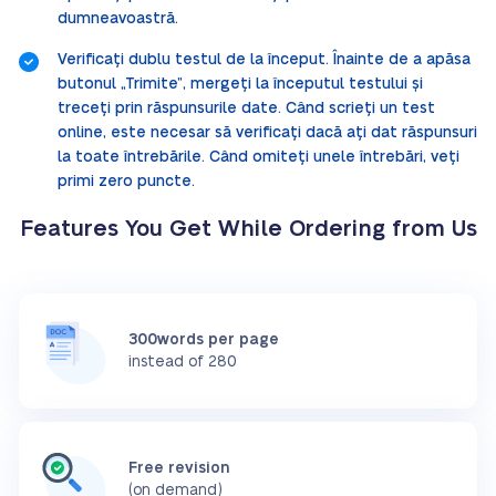
dumneavoastră.
Verificați dublu testul de la început. Înainte de a apăsa
butonul „Trimite”, mergeți la începutul testului și
treceți prin răspunsurile date. Când scrieți un test
online, este necesar să verificați dacă ați dat răspunsuri
la toate întrebările. Când omiteți unele întrebări, veți
primi zero puncte.
Features You Get While Ordering from Us
300words per page
instead of 280
Free revision
(on demand)