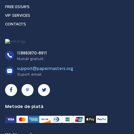
FREE ESSAYS
VIP SERVICES
CONTACTS
1(888)870-8911
Număr gratuit
support@papermasters.org
Suport email
Metode de plată