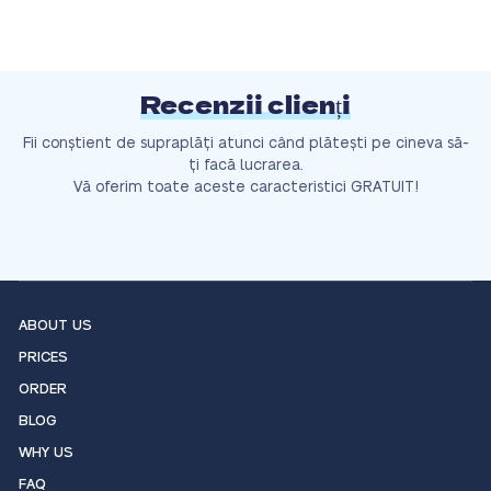
Recenzii clienți
Fii conștient de supraplăți atunci când plătești pe cineva să-
ți facă lucrarea.
Vă oferim toate aceste caracteristici GRATUIT!
ABOUT US
PRICES
ORDER
BLOG
WHY US
FAQ