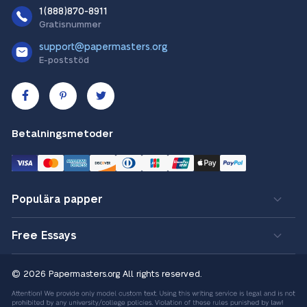
1(888)870-8911
Gratisnummer
support@papermasters.org
E-poststöd
Betalningsmetoder
Populära papper
Free Essays
© 2026 Papermasters.org
All rights reserved.