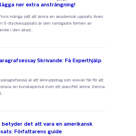
 lägga ner extra ansträngning!
finns många sätt att skriva en akademisk uppsats. Även
n 5-styckesuppsats är den vanligaste formen av
ande i den akad...
aragrafsessay Skrivande: Få Experthjälp
-paragrafsessä är ett skrivuppdrag som elever får för att
rollera sin kunskapsnivå inom ett specifikt ämne. Denna
..
 betyder det att vara en amerikansk
sats: Författarens guide