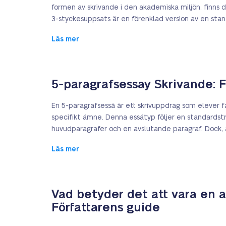
formen av skrivande i den akademiska miljön, finns
3-styckesuppsats är en förenklad version av en sta
Läs mer
5-paragrafsessay Skrivande: F
En 5-paragrafsessä är ett skrivuppdrag som elever få
specifikt ämne. Denna essätyp följer en standardstr
huvudparagrafer och en avslutande paragraf. Dock,
Läs mer
Vad betyder det att vara en 
Författarens guide