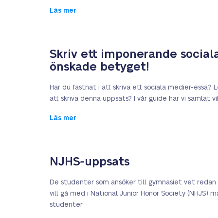
Läs mer
Skriv ett imponerande social
önskade betyget!
Har du fastnat i att skriva ett sociala medier-essä? L
att skriva denna uppsats? I vår guide har vi samlat 
Läs mer
NJHS-uppsats
De studenter som ansöker till gymnasiet vet redan 
vill gå med i National Junior Honor Society (NHJS) 
studenter