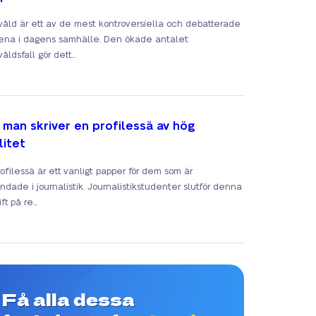
svåld är ett av de mest kontroversiella och debatterade
na i dagens samhälle. Den ökade antalet
våldsfall gör dett...
 man skriver en profilessä av hög
litet
rofilessä är ett vanligt papper för dem som är
ndade i journalistik. Journalistikstudenter slutför denna
ft på re...
Få alla dessa