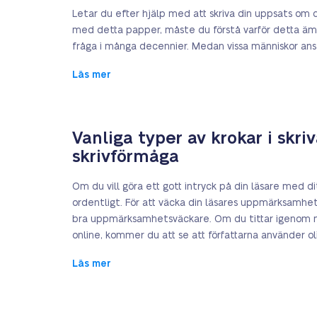
Letar du efter hjälp med att skriva din uppsats om 
med detta papper, måste du förstå varför detta ämne 
fråga i många decennier. Medan vissa människor anser a
Läs mer
Vanliga typer av krokar i skri
skrivförmåga
Om du vill göra ett gott intryck på din läsare med 
ordentligt. För att väcka din läsares uppmärksamh
bra uppmärksamhetsväckare. Om du tittar igenom någ
online, kommer du att se att författarna använder oli
Läs mer