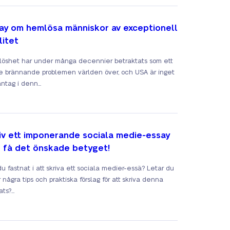
ay om hemlösa människor av exceptionell
litet
öshet har under många decennier betraktats som ett
e brännande problemen världen över, och USA är inget
ntag i denn...
iv ett imponerande sociala medie-essay
 få det önskade betyget!
du fastnat i att skriva ett sociala medier-essä? Letar du
 några tips och praktiska förslag för att skriva denna
ts?...