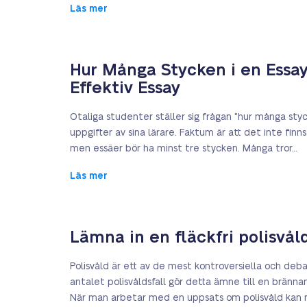
Läs mer
Hur Många Stycken i en Essay 
Effektiv Essay
Otaliga studenter ställer sig frågan "hur många styc
uppgifter av sina lärare. Faktum är att det inte finns
men essäer bör ha minst tre stycken. Många tror…
Läs mer
Lämna in en fläckfri polisvål
Polisvåld är ett av de mest kontroversiella och d
antalet polisvåldsfall gör detta ämne till en brän
När man arbetar med en uppsats om polisvåld kan m