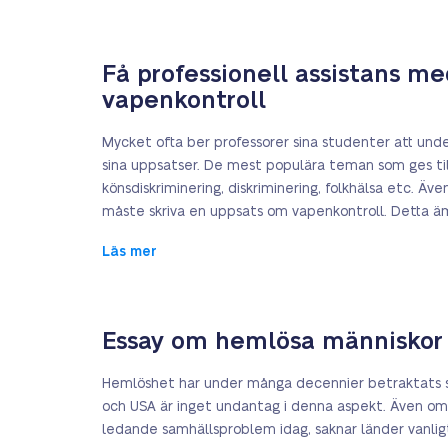
Få professionell assistans me
vapenkontroll
Mycket ofta ber professorer sina studenter att under
sina uppsatser. De mest populära teman som ges till
könsdiskriminering, diskriminering, folkhälsa etc. Äv
måste skriva en uppsats om vapenkontroll. Detta ä
Läs mer
Essay om hemlösa människor a
Hemlöshet har under många decennier betraktats 
och USA är inget undantag i denna aspekt. Även o
ledande samhällsproblem idag, saknar länder vanlig