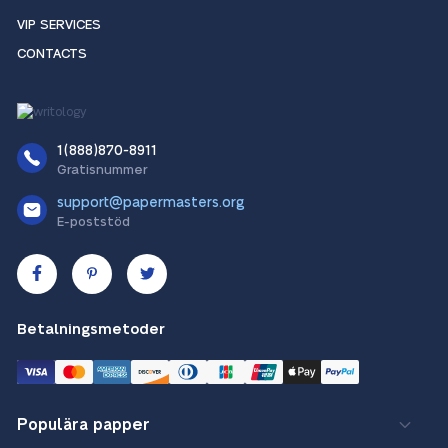
VIP SERVICES
CONTACTS
1(888)870-8911
Gratisnummer
support@papermasters.org
E-poststöd
Betalningsmetoder
Populära papper