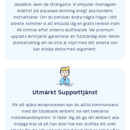
deadline, även de strängaste. Vi erbjuder överlägsen
kvalitet på anpassad skrivning enligt alla kundens
instruktioner. Om du behöver ändra några frågor i ditt
arbete, kommer vi att erbjuda dig en gratis revision inom
48 timmar efter orderns slutförande. Vår premium
uppsats skrivtjänst garanterar en fullständig eller delvis
återbetalning om du inte är nöjd med ditt arbete och
kan stödja detta med argument.
Utmärkt Supporttjänst
För att spåra skrivprocessen kan du alltid kommunicera
med din tilldelade skribent via vårt bekväma
meddelandesystem. Vi råder dig att ge din skribent alla
möjliga krav så att han eller hon kan slutföra ett unikt