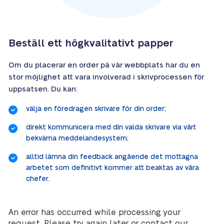
Beställ ett högkvalitativt papper
Om du placerar en order på vår webbplats har du en
stor möjlighet att vara involverad i skrivprocessen för
uppsatsen. Du kan:
välja en föredragen skrivare för din order;
direkt kommunicera med din valda skrivare via vårt
bekväma meddelandesystem;
alltid lämna din feedback angående det mottagna
arbetet som definitivt kommer att beaktas av våra
chefer.
An error has occurred while processing your
request. Please try again later or contact our