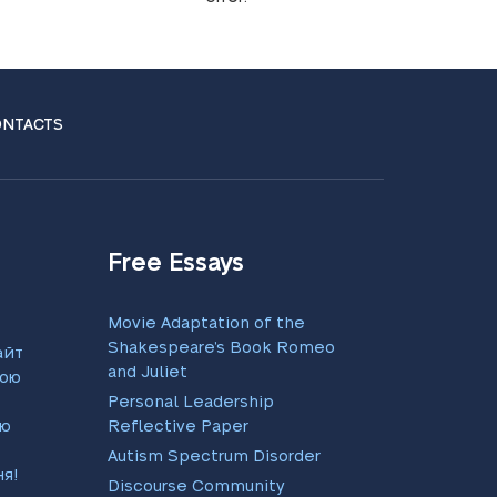
NTACTS
Free Essays
Movie Adaptation of the
Shakespeare’s Book Romeo
айтеся
and Juliet
ою
Personal Leadership
єю
Reflective Paper
Autism Spectrum Disorder
я!
Discourse Community