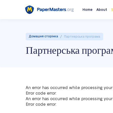
Home
About
S
/
Домашня сторінка
Партнерська програма
Партнерська програ
An error has occurred while processing your
Error code error:
An error has occurred while processing your
Error code error: