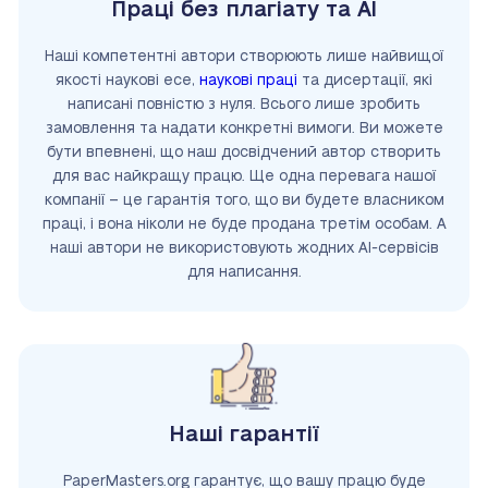
Праці без плагіату та AI
Наші компетентні автори створюють лише найвищої
якості наукові есе,
наукові праці
та дисертації, які
написані повністю з нуля. Всього лише зробить
замовлення та надати конкретні вимоги. Ви можете
бути впевнені, що наш досвідчений автор створить
для вас найкращу працю. Ще одна перевага нашої
компанії – це гарантія того, що ви будете власником
праці, і вона ніколи не буде продана третім особам. А
наші автори не використовують жодних AI-сервісів
для написання.
Наші гарантії
PaperMasters.org гарантує, що вашу працю буде