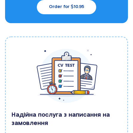
Order for $10.95
Надійна послуга з написання на
замовлення