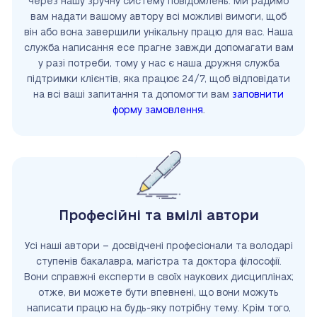
через нашу зручну систему повідомлень. Ми радимо
вам надати вашому автору всі можливі вимоги, щоб
він або вона завершили унікальну працю для вас. Наша
служба написання есе прагне завжди допомагати вам
у разі потреби, тому у нас є наша дружня служба
підтримки клієнтів, яка працює 24/7, щоб відповідати
на всі ваші запитання та допомогти вам
заповнити
форму замовлення
.
Професійні та вмілі автори
Усі наші автори – досвідчені професіонали та володарі
ступенів бакалавра, магістра та доктора філософії.
Вони справжні експерти в своїх наукових дисциплінах;
отже, ви можете бути впевнені, що вони можуть
написати працю на будь-яку потрібну тему. Крім того,