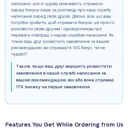
написанні, але й чудову можливість отримати
хороші бонуси лише за розповідь про нашу службу
написання серед своїх друзів. Дійсно, все, що вам
потрібно зробити, щоб отримати бонуси, це просто
розповісти своїм друзям і однокурсникам про
переваги співпраці з нашою службою написання. Як
тільки ваш друг розмістить замовлення за вашою
рекомендацією, ви отримаєте 10% бонус. Чи не
чудово?
Також, якщо ваш друг вирішить розмістити
замовлення в нашій службі написання за
вашою рекомендацією, він або вона отримає
17% знижку на перше замовлення.
Features You Get While Ordering from Us