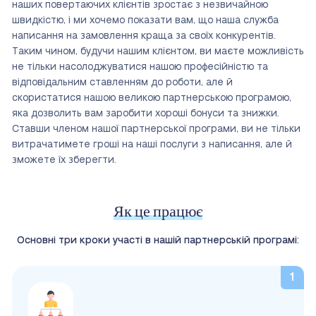
наших повертаючих клієнтів зростає з незвичайною
швидкістю, і ми хочемо показати вам, що наша служба
написання на замовлення краща за своїх конкурентів.
Таким чином, будучи нашим клієнтом, ви маєте можливість
не тільки насолоджуватися нашою професійністю та
відповідальним ставленням до роботи, але й
скористатися нашою великою партнерською програмою,
яка дозволить вам заробити хороші бонуси та знижки.
Ставши членом нашої партнерської програми, ви не тільки
витрачатимете гроші на наші послуги з написання, але й
зможете їх зберегти.
Як це працює
Основні три кроки участі в нашій партнерській програмі: