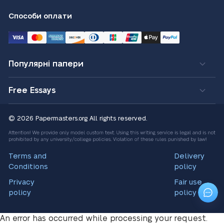
Способи оплати
Популярні папери
Free Essays
© 2026 Papermasters.org
All rights reserved.
Terms and
Delivery
Conditions
policy
Privacy
Fair use
policy
policy
An error has occurred while processing your request.