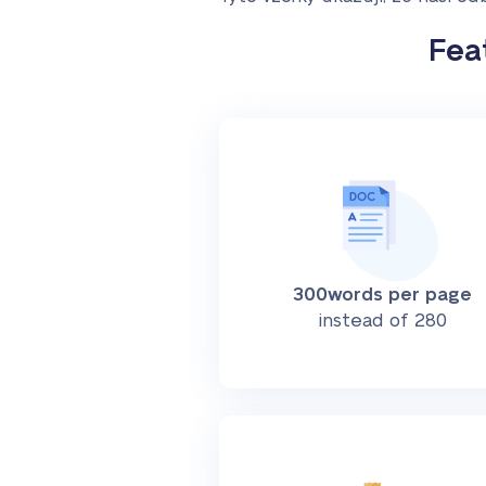
Fea
300words per page
instead of 280