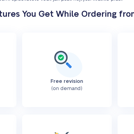
tures You Get While Ordering fro
Free revision
(on demand)