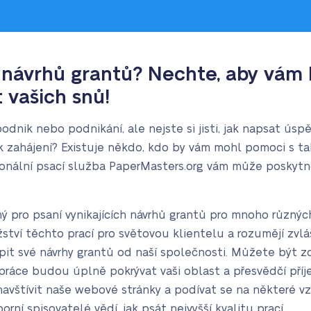
í návrhů grantů? Nechte, aby vám
vašich snů!
podnik nebo podnikání, ale nejste si jisti, jak napsat úsp
k zahájení? Existuje někdo, kdo by vám mohl pomoci s 
onální psací služba PaperMasters.org vám může poskyt
ý pro psaní vynikajících návrhů grantů pro mnoho různýc
ství těchto prací pro světovou klientelu a rozumějí zvl
it své návrhy grantů od naší společnosti. Můžete být zcel
ráce budou úplně pokrývat vaši oblast a přesvědčí příj
avštívit naše webové stránky a podívat se na některé vzor
orní spisovatelé vědí, jak psát nejvyšší kvalitu prací.