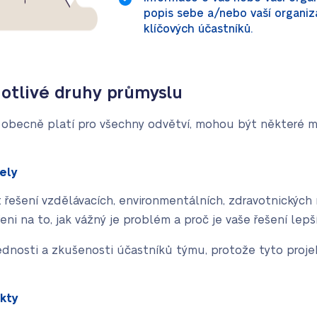
popis sebe a/nebo vaší organiza
klíčových účastníků.
notlivé druhy průmyslu
obecně platí pro všechny odvětví, mohou být některé mal
čely
 řešení vzdělávacích, environmentálních, zdravotnických
ni na to, jak vážný je problém a proč je vaše řešení lepší
dnosti a zkušenosti účastníků týmu, protože tyto proje
kty