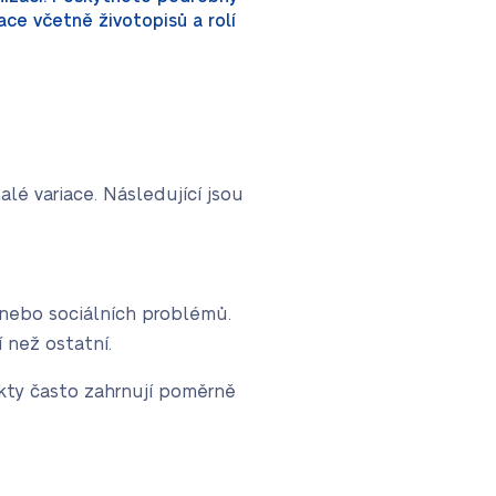
ce včetně životopisů a rolí
é variace. Následující jsou
 nebo sociálních problémů.
 než ostatní.
kty často zahrnují poměrně