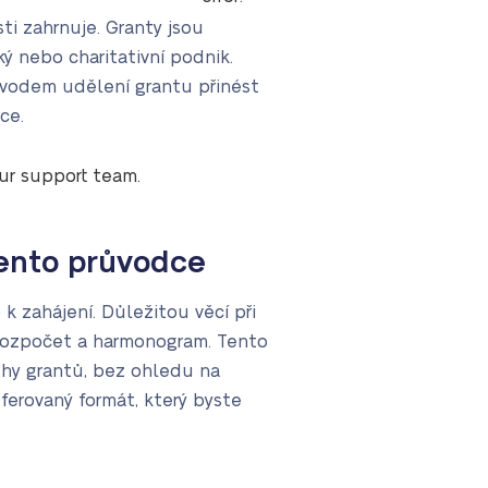
ti zahrnuje. Granty jsou
ký nebo charitativní podnik.
ůvodem udělení grantu přinést
ce.
our support team.
tento průvodce
k zahájení. Důležitou věcí při
, rozpočet a harmonogram. Tento
uhy grantů, bez ohledu na
ferovaný formát, který byste