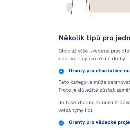
Několik tipů pro jed
Chociaž výše uvedená pravidla 
některé tipy pro různé druhy:
Granty pro charitativní ú
Tato kategorie může zahrnovat
Proto je důležité zůstat zaměře
Je také vhodné zdůraznit dove
velká týmy lidí.
Granty pro vědecké proje