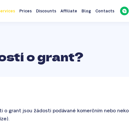
ervices
Prices
Discounts
Affiliate
Blog
Contacts
ostí o grant?
i o grant jsou žádosti podávané komerčním nebo neko
ze).