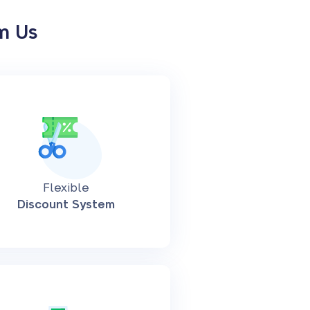
m Us
Flexible
Discount System