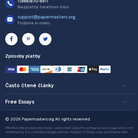
1(888)870-8911
Bezplatný telefonní číslo
support@papermasters.org
Podpora e-mailu
Způsoby platby
Často čtené články
Free Essays
© 2026 Papermasters.org
All rights reserved.