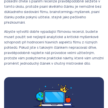
poslední chvíle s psaním recenze pravděpodobně selžete v
tomto úkolu, protože psaní skvělého článku je nemožné bez
důkladného sledování filmu, brainstormingu myšlenek, psaní
článku podle pokynů učitele, stejně jako pečlivého
přezkoumání.
Abyste vytvořili dobře vypadající filmovou recenzi, budete
muset použít své nejlepší analytické a kritické myšlenkové
schopnosti při hodnocení hlavních aspektů filmu z různých
pohledů. Pokud jste s takovým článkem nepracovali dříve,
pravděpodobně najdete náš průvodce velmi užitečným,
protože vám poskytneme praktické návrhy, které vám umožní
proměnit jednoduchý článek v chutný mistrovské dílo.