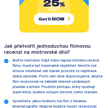
25
%
NOW
Get it
Jak přetvořit jednoduchou filmovou
recenzi na mistrovské dílo?
Buďte nestranní. Když máte napsat kritickou recenzi
filmu, musíte být maximálně objektivní. Nechte své
emoce ovlivňovat váš článek, protože to nepřinese
dobrý výsledek. Proto vám silně doporučujeme, abyste
film recenzovali na základě obecně uznávaných
pravidel a kritérií. Použitím přístupu, který využívají
slavní kritici, budete schopni ohromit svého čtenáře;
Vysvětlete, jakou hodnotu má film z hlediska
kinematografie. Nejprve budete muset recenzovat