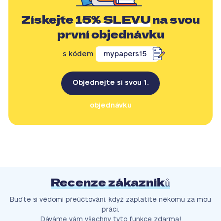
Získejte
15% SLEVU
na svou
první objednávku
s kódem
mypapers15
Objednejte si svou 1.
objednávku
Recenze zákazníků
Buďte si vědomi přeúčtování, když zaplatíte někomu za mou
práci.
Dáváme vám všechny tyto funkce zdarma!