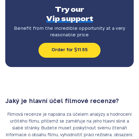
Try our
Vip support
Benefit from the incredible
opportunity at a very
reasonable price
Order for $11.55
Jaký je hlavní účel filmové recenze?
Filmová recenze je napsána za účelem analýzy a hodnocení
určitého filmu, přičemž se zaměřuje na jeho hlavní silné a
slabé stránky. Budete muset poskytnout svému čtenáři
informace o obsahu filmu, vyhodnotit práci režiséra, obsazení,