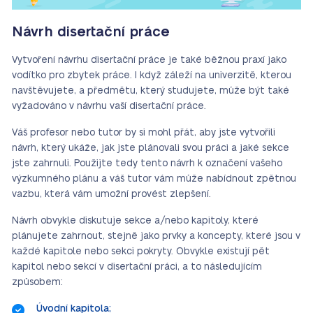
Návrh disertační práce
Vytvoření návrhu disertační práce je také běžnou praxí jako
vodítko pro zbytek práce. I když záleží na univerzitě, kterou
navštěvujete, a předmětu, který studujete, může být také
vyžadováno v návrhu vaší disertační práce.
Váš profesor nebo tutor by si mohl přát, aby jste vytvořili
návrh, který ukáže, jak jste plánovali svou práci a jaké sekce
jste zahrnuli. Použijte tedy tento návrh k označení vašeho
výzkumného plánu a váš tutor vám může nabídnout zpětnou
vazbu, která vám umožní provést zlepšení.
Návrh obvykle diskutuje sekce a/nebo kapitoly, které
plánujete zahrnout, stejně jako prvky a koncepty, které jsou v
každé kapitole nebo sekci pokryty. Obvykle existují pět
kapitol nebo sekcí v disertační práci, a to následujícím
způsobem:
Úvodní kapitola;