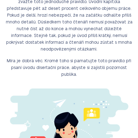
zvažte toto jednoduché pravidlo. Úvodní kapitola
představuje pět až deset procent celkového objemu práce.
Pokud je delší, hrozí nebezpečí, že na začátku odhalíte příliš
mnoho detailů. Důsledkem toho čtenáři nemusí považovat za
nutné číst až do konce a mohou vynechat důležité
informace. Stejně tak, pokud je úvod příliš krátký, nemusí
pokrývat dostatek informací a čtenáři mohou zůstat s mnoha
neodpovězenými otázkami.
Míra je dobrá věc. Kromě toho si pamatujte toto pravidlo při
psaní úvodu disertační práce, abyste si zajistili pozornost
publika.