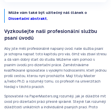
Může vám také být užitečný náš článek o
Dissertační abstrakt
.
Vyzkoušejte naši profesionální službu
psaní úvodů
Aby jste měli profesionálně napsaný úvod, naše služba psaní
je schopna napsat toto kapitolu pro vás, čímž vás zbaví stresu
a dá vám dobrý start do studia. Můžeme vám pomoci s
psaním úvodů pro dizertační práce. Zaměstnáváme
kvalifikované spisovatele s vysokými hodnoceními, kteří jednou
prošli cestou, kterou nyní procházíte. Mají tituly Master
a/nebo Ph.D. a rozumějí tomu, co profesoři na univerzitách
hledají v těchto pracích.
Spisovatelé na PaperMasters.org rozumějí, jak je důležité mít
úvod pro dizertační práci přesně správně. Stejně tak rozumějí
důležitosti unikátních a individuálně psaných prací. Proto