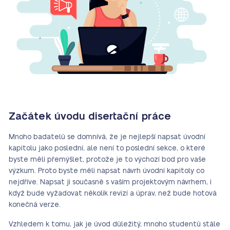
Začátek úvodu disertační práce
Mnoho badatelů se domnívá, že je nejlepší napsat úvodní
kapitolu jako poslední, ale není to poslední sekce, o které
byste měli přemýšlet, protože je to výchozí bod pro vaše
výzkum. Proto byste měli napsat návrh úvodní kapitoly co
nejdříve. Napsat ji současně s vaším projektovým návrhem, i
když bude vyžadovat několik revizí a úprav, než bude hotová
konečná verze.
Vzhledem k tomu, jak je úvod důležitý, mnoho studentů stále