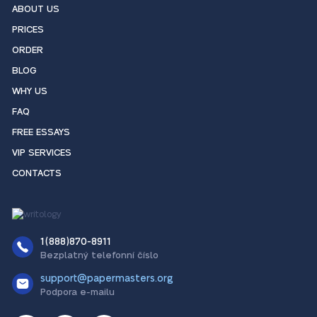
ABOUT US
PRICES
ORDER
BLOG
WHY US
FAQ
FREE ESSAYS
VIP SERVICES
CONTACTS
1(888)870-8911
Bezplatný telefonní číslo
support@papermasters.org
Podpora e-mailu