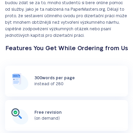
budou zdát se za to, mnoho studentů si bere online pomoc
od služby, jako je ta nabízená na PaperMasters.org. Dělají to
proto, že sestavení účinného úvodu pro dizertační práci může
být mnohem obtížnější než vytvoření výzkumného návrhu,
úspěšné zodpovězení výzkumných otázek nebo psaní
jednotlivých kapitol pro dizertační práci.
Features You Get While Ordering from Us
300words per page
instead of 280
Free revision
(on demand)