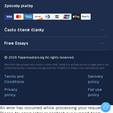
Způsoby platby
Často čtené články
Free Essays
© 2026 Papermasters.org
All rights reserved.
Terms and
Delivery
Conditions
policy
Privacy
Fair use
policy
policy
An error has occurred while processing your request.