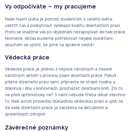
Vy odpočíváte – my pracujeme
Naše hlavní úloha je pomoci studentům z celého světa
ušetřit čas a poskytnout vynikající kvalitu disertačních prací.
Proto se snažíme vás po objednání nezapojovat do naší práce.
Nicméně, občas budeme potřebovat nějaké vysvětlení,
abychom se ujistili, že jsme na správné cestě!
Vědecká práce
Vědecká práce je jednou z nejvíce náročných a časově
náročných aktivit v procesu psaní dizertační práce. Pokud
píšete dizertační práci sami, připravte se strávit hodiny a
dokonce i dny v knihovnách, procházet desítkami knih. Zní to
ne příliš optimisticky, ne? S námi nebude třeba dělat všechno
to. Naši autoři provedou důkladnou vědeckou práci a ujistí se,
že vaše dizertační práce je založena na aktuálních a
spolehlivých zdrojích.
Závěrečné poznámky