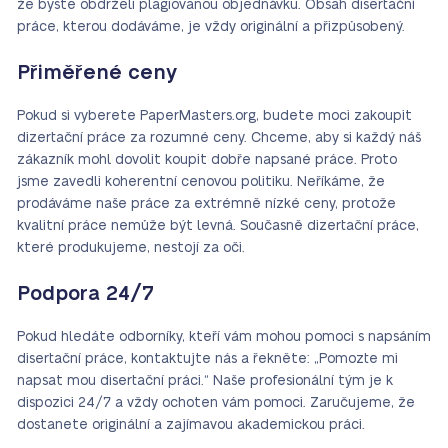
že byste obdrželi plagiovanou objednávku. Obsah disertační
práce, kterou dodáváme, je vždy originální a přizpůsobený.
Přiměřené ceny
Pokud si vyberete PaperMasters.org, budete moci zakoupit
dizertační práce za rozumné ceny. Chceme, aby si každý náš
zákazník mohl dovolit koupit dobře napsané práce. Proto
jsme zavedli koherentní cenovou politiku. Neříkáme, že
prodáváme naše práce za extrémně nízké ceny, protože
kvalitní práce nemůže být levná. Současně dizertační práce,
které produkujeme, nestojí za oči.
Podpora 24/7
Pokud hledáte odborníky, kteří vám mohou pomoci s napsáním
disertační práce, kontaktujte nás a řekněte: „Pomozte mi
napsat mou disertační práci.“ Naše profesionální tým je k
dispozici 24/7 a vždy ochoten vám pomoci. Zaručujeme, že
dostanete originální a zajímavou akademickou práci.