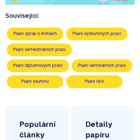
Související:
Psaní zpráv o knihách
Psaní výzkumných prací
Psaní semestrálních prací
Psaní diplomových prací
Psaní seminárních prací
Psaní souhrnů
Psaní řečí
Populární
Detaily
články
papíru