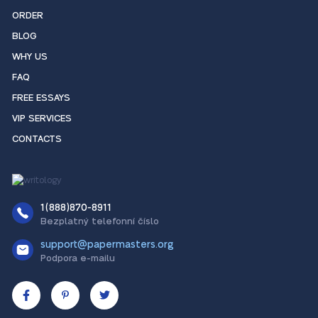
ORDER
BLOG
WHY US
FAQ
FREE ESSAYS
VIP SERVICES
CONTACTS
1(888)870-8911
Bezplatný telefonní číslo
support@papermasters.org
Podpora e-mailu