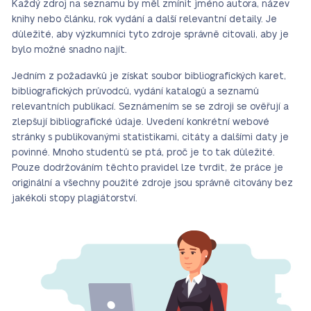
Každý zdroj na seznamu by měl zmínit jméno autora, název
knihy nebo článku, rok vydání a další relevantní detaily. Je
důležité, aby výzkumníci tyto zdroje správně citovali, aby je
bylo možné snadno najít.
Jedním z požadavků je získat soubor bibliografických karet,
bibliografických průvodců, vydání katalogů a seznamů
relevantních publikací. Seznámením se se zdroji se ověřují a
zlepšují bibliografické údaje. Uvedení konkrétní webové
stránky s publikovanými statistikami, citáty a dalšími daty je
povinné. Mnoho studentů se ptá, proč je to tak důležité.
Pouze dodržováním těchto pravidel lze tvrdit, že práce je
originální a všechny použité zdroje jsou správně citovány bez
jakékoli stopy plagiátorství.