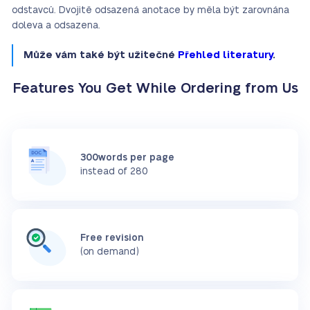
odstavců. Dvojitě odsazená anotace by měla být zarovnána
doleva a odsazena.
Může vám také být užitečné
Přehled literatury
.
Features You Get While Ordering from Us
300words per page
instead of 280
Free revision
(on demand)