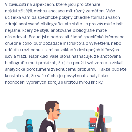
V závislosti na aspektech, které jsou pro čtenáře
nejdůležitější, mohou anotace mít různý zaměření.
Vaše
učitelka vám dá specifické pokyny ohledně formátu vašich
zdrojů anotované bibliografie, ale stále to pro vás může být
nejasné, který ze stylů anotované bibliografie máte
následovat. Pokud jste nedostali žádné specifické informace
ohledně toho, buď požádáte instruktora o vysvětlení, nebo
uděláte rozhodnutí sami na základě dostupných klíčových
slov a frází. Například, vaše úloha naznačuje, že anotovaná
bibliografie musí prokázat, že jste použili své zdroje a získali
analytické porozumění zvednutému problému. Takže budete
konstatovat, že vaše úloha je poskytnout analytickou
hodnocení vybraných zdrojů s určitou mírou
kritiky
.