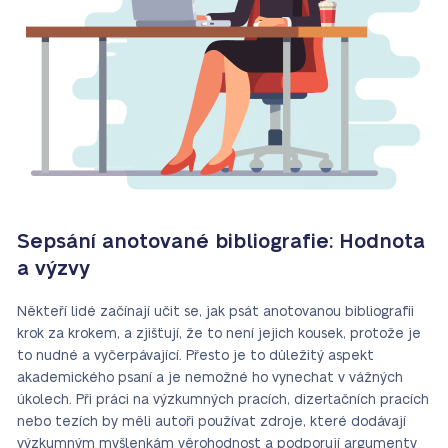
Sepsání anotované bibliografie: Hodnota
a výzvy
Někteří lidé začínají učit se, jak psát anotovanou bibliografii
krok za krokem, a zjišťují, že to není jejich kousek, protože je
to nudné a vyčerpávající. Přesto je to důležitý aspekt
akademického psaní a je nemožné ho vynechat v vážných
úkolech. Při práci na výzkumných pracích, dizertačních pracích
nebo tezích by měli autoři používat zdroje, které dodávají
výzkumným myšlenkám věrohodnost a podporují argumenty