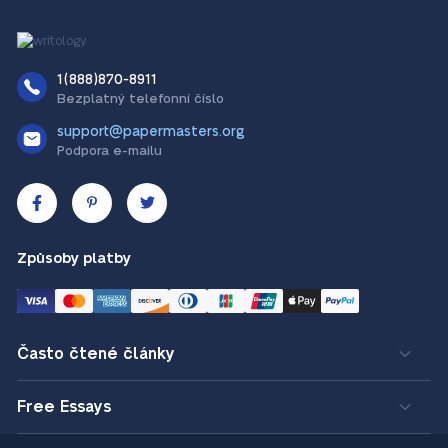
1(888)870-8911
Bezplatný telefonní číslo
support@papermasters.org
Podpora e-mailu
Způsoby platby
Často čtené články
Free Essays