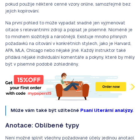
pokud použije některé cenné vzory online, samozřejmě bez
jejich kopírování.
Na první pohled to může vypadat snadné jen vyjmenovat
citace s relevantními zdroji a popsat je písemně. Nicméně je
to mnohem složitější a náročnější. Existuje mnoho přísných
požadavků na citování v konkrétních stylech, jako je Harvard,
APA, MLA, Chicago nebo nějaké jiné. Každý instruktor také
přidává nějaké individuální komentáře a pokyny, které by měly
být v písemné podobě zohledněny.
Může vám také být užitečné
Psaní literární analýzy
.
Anotace: Oblíbené typy
Není možné splnit všechny požadované účely jedinou anotací.