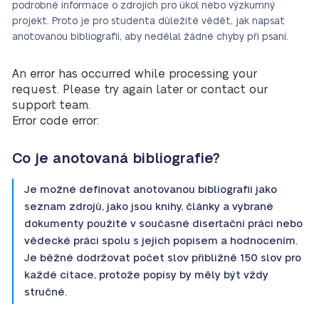
podrobné informace o zdrojích pro úkol nebo výzkumný
projekt. Proto je pro studenta důležité vědět, jak napsat
anotovanou bibliografii, aby nedělal žádné chyby při psaní.
An error has occurred while processing your
request. Please try again later or contact our
support team.
Error code error:
Co je anotovaná bibliografie?
Je možné definovat anotovanou bibliografii jako
seznam zdrojů, jako jsou knihy, články a vybrané
dokumenty použité v současné disertační práci nebo
vědecké práci spolu s jejich popisem a hodnocením.
Je běžné dodržovat počet slov přibližně 150 slov pro
každé citace, protože popisy by měly být vždy
stručné.