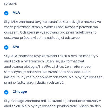
správně.
MLA
Styl MLA znamená levý zarovnání textu a dvojité mezery ve
všech položkách stránky Works Cited. Každá z položek má
odsazení.
Odsazení je vyžadováno pro první řádek prvního
odstavce práce a všechny následující odstavce.
APA
Styl APA znamená levý zarovnání textu a dvojité mezery v
anotacích a referencech. Učení se, jak formátovat
anotovanou bibliografii v APA, zjistíte, že v referencech
samotných je odsazení. Odsazení celé anotace, která
následuje, by mělo odpovídat odsazení. Mělo by být odsazení
prvního řádku všech dalších odstavců.
Chicago
Styl Chicago znamená mít odsazení a jednoduché mezery v
anotacích. Mělo by být odsazení prvního řádku všech dalších