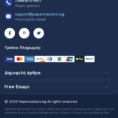
1(888)870-8911
Χωρίς χρέωση
support@papermasters.org
Υποστήριξη email
Τρόποι Πληρωμής
Δημοφιλή άρθρα
Free Essays
© 2026 Papermasters.org
All rights reserved.