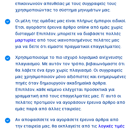
επικοινωνούν απευθείας με τους συγγραφείς τους
χρησιμοποιώντας το σύστημα μηνυμάτων μας.
Οι μέλη της ομάδας μας είναι πλήρως έμπειροι ειδικοί.
Έτσι, αγοράστε έρευνα άρθρο online από εμάς χωρίς
δισταγμό! Επιπλέον, μπορείτε να διαβάσετε πολλές
μαρτυρίες
από τους ικανοποιημένους πελάτες μας
για να δείτε ότι είμαστε πραγματικοί επαγγελματίες.
Χρησιμοποιούμε το πιο ισχυρό λογισμικό ανίχνευσης
πλαγιασμού. Με αυτόν τον τρόπο, βεβαιωνόμαστε ότι
θα λάβετε ένα έργο χωρίς πλαγιασμό. Οι συγγραφείς
μας χρησιμοποιούν μόνο αξιόπιστες και ενημερωμένες
πηγές όταν δημιουργούν ακαδημαϊκά άρθρα.
Επιπλέον, κάθε κείμενο ελέγχεται προσεκτικά για
γραμματική από τους επαγγελματίες μας. Γι’ αυτό οι
πελάτες προτιμούν να αγοράσουν έρευνα άρθρο από
εμάς παρά από άλλες εταιρείες.
Αν αποφασίσετε να αγοράσετε έρευνα άρθρα από
την εταιρεία μας, θα εκπλαγείτε από τις
λογικές τιμές