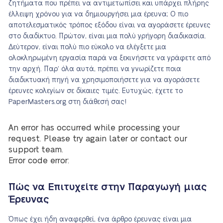
ζητήματα που πρέπει να αντιμετωπίσει και υπάρχει πλήρης
έλλειψη χρόνου για να δημιουργήσει μια έρευνα; Ο πιο
αποτελεσματικός τρόπος εξόδου είναι να αγοράσετε έρευνες
στο διαδίκτυο. Πρώτον, είναι μια πολύ γρήγορη διαδικασία.
Δεύτερον, είναι πολύ πιο εύκολο να ελέγξετε μια
ολοκληρωμένη εργασία παρά να ξεκινήσετε να γράφετε από
την αρχή. Παρ’ όλα αυτά, πρέπει να γνωρίζετε ποια
διαδικτυακή πηγή να χρησιμοποιήσετε για να αγοράσετε
έρευνες κολεγίων σε δίκαιες τιμές. Ευτυχώς, έχετε το
PaperMasters.org στη διάθεσή σας!
An error has occurred while processing your
request. Please try again later or contact our
support team.
Error code error:
Πώς να Επιτυχείτε στην Παραγωγή μιας
Έρευνας
Όπως έχει ήδη αναφερθεί, ένα άρθρο έρευνας είναι μια