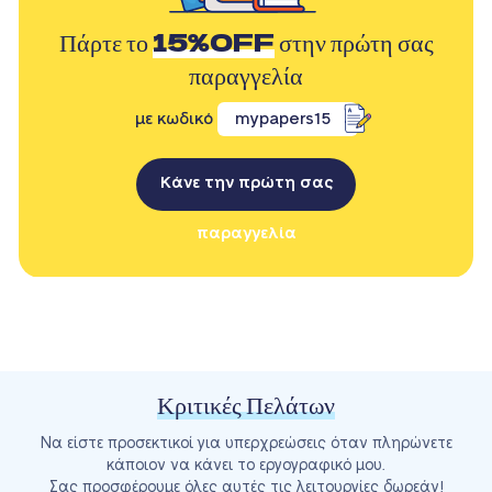
Πάρτε το
15%OFF
στην πρώτη σας
παραγγελία
με κωδικό
mypapers15
Κάνε την πρώτη σας
παραγγελία
Κριτικές Πελάτων
Να είστε προσεκτικοί για υπερχρεώσεις όταν πληρώνετε
κάποιον να κάνει το εργογραφικό μου.
Σας προσφέρουμε όλες αυτές τις λειτουργίες δωρεάν!