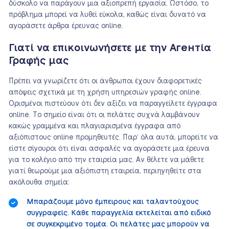
δύσκολο να παράγουν μια αξιοπρεπή εργασία. Ωστόσο, το
πρόβλημα μπορεί να λυθεί εύκολα, καθώς είναι δυνατό να
αγοράσετε άρθρα έρευνας online.
Γιατί να επικοινωνήσετε με την Αгентία
Γραφής μας
Πρέπει να γνωρίζετε ότι οι άνθρωποι έχουν διαφορετικές
απόψεις σχετικά με τη χρήση υπηρεσιών γραφής online.
Ορισμένοι πιστεύουν ότι δεν αξίζει να παραγγείλετε έγγραφα
online. Το σημείο είναι ότι οι πελάτες συχνά λαμβάνουν
κακώς γραμμένα και πλαγιαρισμένα έγγραφα από
αξιόπιστους online προμηθευτές. Παρ’ όλα αυτά, μπορείτε να
είστε σίγουροι ότι είναι ασφαλές να αγοράσετε μια έρευνα
για το κολέγιο από την εταιρεία μας. Αν θέλετε να μάθετε
γιατί θεωρούμε μια αξιόπιστη εταιρεία, περιηγηθείτε στα
ακόλουθα σημεία:
Μπαράζουμε μόνο έμπειρους και ταλαντούχους
συγγραφείς. Κάθε παραγγελία εκτελείται από ειδικό
σε συγκεκριμένο τομέα. Οι πελάτες μας μπορούν να