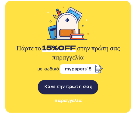
Πάρτε το
15%OFF
στην πρώτη σας
παραγγελία
με κωδικό
mypapers15
Κάνε την πρώτη σας
παραγγελία