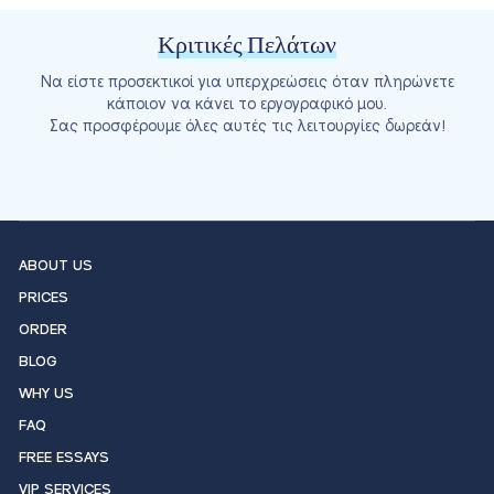
Κριτικές Πελάτων
Να είστε προσεκτικοί για υπερχρεώσεις όταν πληρώνετε
κάποιον να κάνει το εργογραφικό μου.
Σας προσφέρουμε όλες αυτές τις λειτουργίες δωρεάν!
ABOUT US
PRICES
ORDER
BLOG
WHY US
FAQ
FREE ESSAYS
VIP SERVICES