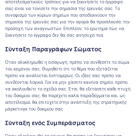
αποτελεσματικούς τρόπους για να ξεκινήσετε το έγγραφο
σας είναι να τονίσετε την σημασία της έρευνάς σας. Το
συνοψισμό των κύριων σημείων που αποδεικνύουν την
σημασία της έρευνάς σας για την αγορά θα προσελκύσει την
προσοχή των αναγνωστών. Επιπλέον, το ερώτημα πώς να
ξεκινήσετε το έγγραφο δεν θα σας ανησυχεί πια.
Σύνταξη Παραγράφων Σώματος
Όταν ολοκληρωθεί η εισαγωγή, πρέπει να συνθέσετε το σώμα
του κειμένου σας. Θυμηθείτε ότι το θέμα που εξετάζεται
πρέπει να αναλύεται λεπτομερώς. Οι ιδέες σας πρέπει να
συνδέονται λογικά. Για να μην χάσετε κανένα σημείο, πρέπει
να ακολουθείτε το σχέδιό σας. Έτσι, θα εξετάσετε κάθε πτυχή
του δοκιμίου σας, θα παρέχετε καλά παραδείγματα και, ως
αποτέλεσμα, θα επιτύχετε στην ανάπτυξη της στρατηγικής
μάρκετινγκ του δοκιμίου σας.
Σύνταξη ενός Συμπεράσματος