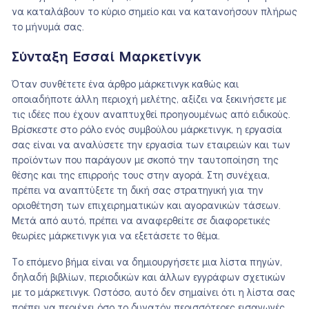
να καταλάβουν το κύριο σημείο και να κατανοήσουν πλήρως
το μήνυμά σας.
Σύνταξη Εσσαί Μαρκετίνγκ
Όταν συνθέτετε ένα άρθρο μάρκετινγκ καθώς και
οποιαδήποτε άλλη περιοχή μελέτης, αξίζει να ξεκινήσετε με
τις ιδέες που έχουν αναπτυχθεί προηγουμένως από ειδικούς.
Βρίσκεστε στο ρόλο ενός συμβούλου μάρκετινγκ, η εργασία
σας είναι να αναλύσετε την εργασία των εταιρειών και των
προϊόντων που παράγουν με σκοπό την ταυτοποίηση της
θέσης και της επιρροής τους στην αγορά. Στη συνέχεια,
πρέπει να αναπτύξετε τη δική σας στρατηγική για την
οριοθέτηση των επιχειρηματικών και αγορανικών τάσεων.
Μετά από αυτό, πρέπει να αναφερθείτε σε διαφορετικές
θεωρίες μάρκετινγκ για να εξετάσετε το θέμα.
Το επόμενο βήμα είναι να δημιουργήσετε μια λίστα πηγών,
δηλαδή βιβλίων, περιοδικών και άλλων εγγράφων σχετικών
με το μάρκετινγκ. Ωστόσο, αυτό δεν σημαίνει ότι η λίστα σας
πρέπει να περιέχει όσο το δυνατόν περισσότερες εισαγωγές.