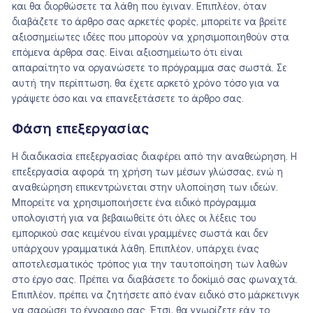
και θα διορθώσετε τα λάθη που έγιναν. Επιπλέον, όταν
διαβάζετε το άρθρο σας αρκετές φορές, μπορείτε να βρείτε
αξιοσημείωτες ιδέες που μπορούν να χρησιμοποιηθούν στα
επόμενα άρθρα σας. Είναι αξιοσημείωτο ότι είναι
απαραίτητο να οργανώσετε το πρόγραμμα σας σωστά. Σε
αυτή την περίπτωση, θα έχετε αρκετό χρόνο τόσο για να
γράψετε όσο και να επανεξετάσετε το άρθρο σας.
Φάση επεξεργασίας
Η διαδικασία επεξεργασίας διαφέρει από την αναθεώρηση. Η
επεξεργασία αφορά τη χρήση των μέσων γλώσσας, ενώ η
αναθεώρηση επικεντρώνεται στην υλοποίηση των ιδεών.
Μπορείτε να χρησιμοποιήσετε ένα ειδικό πρόγραμμα
υπολογιστή για να βεβαιωθείτε ότι όλες οι λέξεις του
εμπορικού σας κειμένου είναι γραμμένες σωστά και δεν
υπάρχουν γραμματικά λάθη. Επιπλέον, υπάρχει ένας
αποτελεσματικός τρόπος για την ταυτοποίηση των λαθών
στο έργο σας. Πρέπει να διαβάσετε το δοκίμιό σας φωναχτά.
Επιπλέον, πρέπει να ζητήσετε από έναν ειδικό στο μάρκετινγκ
να σαρώσει το έγγραφο σας. Έτσι, θα γνωρίζετε εάν το