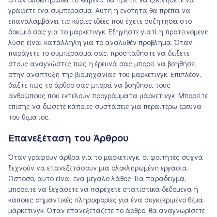
Όταν ολοκληρωθεί το κείμενο, θα πρέπει να ξεκινήσετε να
γράφετε ένα συμπέρασμα. Αυτή η ενότητα θα πρέπει να
επαναλαμβάνει τις κύριες ιδέες που έχετε συζητήσει στο
δοκίμιό σας για το μάρκετινγκ. Εξηγήστε γιατί η προτεινόμενη
λύση είναι κατάλληλη για το αναλυθέν πρόβλημα. Όταν
παράγετε το συμπέρασμα σας, προσπαθήστε να δείξετε
στους αναγνώστες πώς η έρευνά σας μπορεί να βοηθήσει
στην ανάπτυξη της βιομηχανίας του μάρκετινγκ. Επιπλέον,
δείξτε πώς το άρθρο σας μπορεί να βοηθήσει τους
ανθρώπους που εκτελούν προγράμματα μάρκετινγκ. Μπορείτε
επίσης να δώσετε κάποιες συστάσεις για περαιτέρω έρευνα
του θέματος.
Επανεξέταση του Άρθρου
Όταν γράφουν άρθρα για το μάρκετινγκ, οι φοιτητές συχνά
ξεχνούν να επανεξετάσουν μια ολοκληρωμένη εργασία.
Ωστόσο, αυτό είναι ένα μεγάλο λάθος. Για παράδειγμα,
μπορείτε να ξεχάσετε να παρέχετε στατιστικά δεδομένα ή
κάποιες σημαντικές πληροφορίες για ένα συγκεκριμένο θέμα
μάρκετινγκ. Όταν επανεξετάζετε το άρθρο, θα αναγνωρίσετε