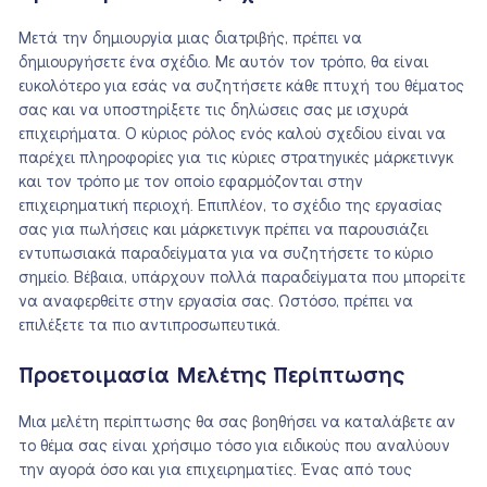
Μετά την δημιουργία μιας διατριβής, πρέπει να
δημιουργήσετε ένα σχέδιο. Με αυτόν τον τρόπο, θα είναι
ευκολότερο για εσάς να συζητήσετε κάθε πτυχή του θέματος
σας και να υποστηρίξετε τις δηλώσεις σας με ισχυρά
επιχειρήματα. Ο κύριος ρόλος ενός καλού σχεδίου είναι να
παρέχει πληροφορίες για τις κύριες στρατηγικές μάρκετινγκ
και τον τρόπο με τον οποίο εφαρμόζονται στην
επιχειρηματική περιοχή. Επιπλέον, το σχέδιο της εργασίας
σας για πωλήσεις και μάρκετινγκ πρέπει να παρουσιάζει
εντυπωσιακά παραδείγματα για να συζητήσετε το κύριο
σημείο. Βέβαια, υπάρχουν πολλά παραδείγματα που μπορείτε
να αναφερθείτε στην εργασία σας. Ωστόσο, πρέπει να
επιλέξετε τα πιο αντιπροσωπευτικά.
Προετοιμασία Μελέτης Περίπτωσης
Μια μελέτη περίπτωσης θα σας βοηθήσει να καταλάβετε αν
το θέμα σας είναι χρήσιμο τόσο για ειδικούς που αναλύουν
την αγορά όσο και για επιχειρηματίες. Ένας από τους