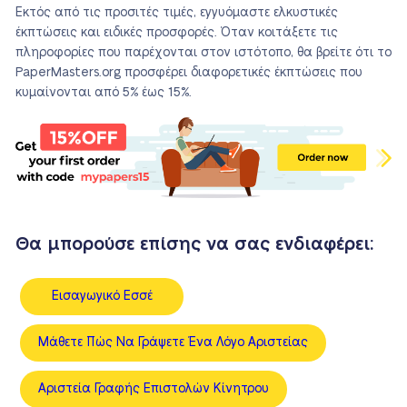
Εκτός από τις προσιτές τιμές, εγγυόμαστε ελκυστικές
έκπτώσεις και ειδικές προσφορές. Όταν κοιτάξετε τις
πληροφορίες που παρέχονται στον ιστότοπο, θα βρείτε ότι το
PaperMasters.org προσφέρει διαφορετικές έκπτώσεις που
κυμαίνονται από 5% έως 15%.
Θα μπορούσε επίσης να σας ενδιαφέρει:
Εισαγωγικό Εσσέ
Μάθετε Πώς Να Γράψετε Ένα Λόγο Αριστείας
Αριστεία Γραφής Επιστολών Κίνητρου