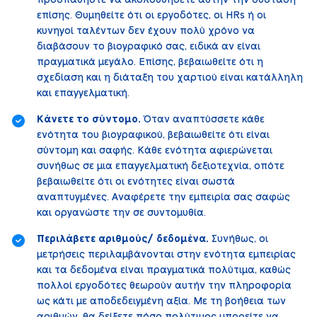
προσπαθήστε να ακολουθήσετε αυτήν την σύσταση
επίσης. Θυμηθείτε ότι οι εργοδότες, οι HRs ή οι
κυνηγοί ταλέντων δεν έχουν πολύ χρόνο να
διαβάσουν το βιογραφικό σας, ειδικά αν είναι
πραγματικά μεγάλο. Επίσης, βεβαιωθείτε ότι η
σχεδίαση και η διάταξη του χαρτιού είναι κατάλληλη
και επαγγελματική.
Κάνετε το σύντομο.
Όταν αναπτύσσετε κάθε
ενότητα του βιογραφικού, βεβαιωθείτε ότι είναι
σύντομη και σαφής. Κάθε ενότητα αφιερώνεται
συνήθως σε μια επαγγελματική δεξιοτεχνία, οπότε
βεβαιωθείτε ότι οι ενότητες είναι σωστά
αναπτυγμένες. Αναφέρετε την εμπειρία σας σαφώς
και οργανώστε την σε συντομυθία.
Περιλάβετε αριθμούς/ δεδομένα.
Συνήθως, οι
μετρήσεις περιλαμβάνονται στην ενότητα εμπειρίας
και τα δεδομένα είναι πραγματικά πολύτιμα, καθώς
πολλοί εργοδότες θεωρούν αυτήν την πληροφορία
ως κάτι με αποδεδειγμένη αξία. Με τη βοήθεια των