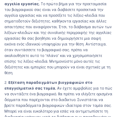
αγγελία εργασίας.
Το πρώτο βήμα για την προετοιμασία
του βιογραφικού σας είναι να διαβάσετε προσεκτικά την
αγγελία εργασίας και να προσέξετε τις λέξεις-κλειδιά που
σηματοδοτούν δεξιότητες, καθήκοντα εργασίας και άλλες
απαιτήσεις που αναφέρονται. Έτσι, το διάβασμα αυτών των
λέξεων-κλειδιών και της συνολικής περιγραφής της αγγελίας
εργασίας θα σας βοηθήσει να δημιουργήσετε μια σαφή
εικόνα ενός ιδανικού υποψηφίου για την θέση. Αντίστοιχα,
όταν συντάσσετε το βιογραφικό σας, πρέπει να
ακολουθήσετε αυτό το “πλάνο” και να χρησιμοποιήσετε
επίσης τις λέξεις-κλειδιά. Μνημονεύστε μόνο αυτές τις
δεξιότητες και εμπειρίες που μπορούν να είναι σχετικές με τη
θέση.
Εξέταση παραδειγμάτων βιογραφικών στο
επαγγελματικό σας τομέα.
Αν έχετε αμφιβολίες για το πώς
να συντάξετε ένα βιογραφικό, θα πρέπει να ελέγξετε ορισμένα
δείγματα που παρέχονται στο διαδίκτυο. Συνιστάται να
βρείτε παραδείγματα βιογραφικών ιδιαίτερα στον τομέα σας.
Μπορεί να είναι ευκολότερο για εσάς να αντιμετωπίσετε τη