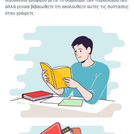
διαδικασία γράψιμου μετά το διάβασμα των παραδειγμάτων,
αλλά γενικά βεβαιωθείτε ότι ακολουθείτε αυτές τις συστάσεις
όταν γράφετε: