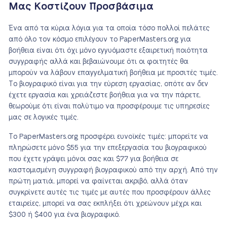
Μας Κοστίζουν Προσβάσιμα
Ένα από τα κύρια λόγια για τα οποία τόσο πολλοί πελάτες
από όλο τον κόσμο επιλέγουν το PaperMasters.org για
βοήθεια είναι ότι όχι μόνο εγγυόμαστε εξαιρετική ποιότητα
συγγραφής αλλά και βεβαιώνουμε ότι οι φοιτητές θα
μπορούν να λάβουν επαγγελματική βοήθεια με προσιτές τιμές.
Το βιογραφικό είναι για την εύρεση εργασίας, οπότε αν δεν
έχετε εργασία και χρειάζεστε βοήθεια για να την πάρετε,
θεωρούμε ότι είναι πολύτιμο να προσφέρουμε τις υπηρεσίες
μας σε λογικές τιμές.
Το PaperMasters.org προσφέρει ευνοϊκές τιμές: μπορείτε να
πληρώσετε μόνο $55 για την επεξεργασία του βιογραφικού
που έχετε γράψει μόνοι σας και $77 για βοήθεια σε
καστομισμένη συγγραφή βιογραφικού από την αρχή. Από την
πρώτη ματιά, μπορεί να φαίνεται ακριβό, αλλά όταν
συγκρίνετε αυτές τις τιμές με αυτές που προσφέρουν άλλες
εταιρείες, μπορεί να σας εκπλήξει ότι χρεώνουν μέχρι και
$300 ή $400 για ένα βιογραφικό.