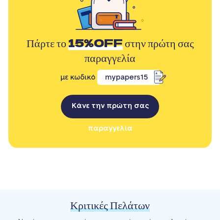
Πάρτε το
15%OFF
στην πρώτη σας
παραγγελία
με κωδικό
mypapers15
Κάνε την πρώτη σας
παραγγελία
Κριτικές Πελάτων