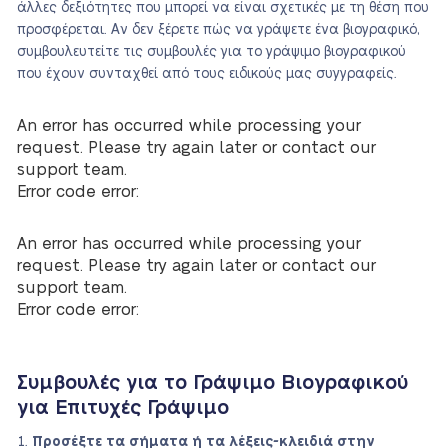
άλλες δεξιότητες που μπορεί να είναι σχετικές με τη θέση που
προσφέρεται. Αν δεν ξέρετε πώς να γράψετε ένα βιογραφικό,
συμβουλευτείτε τις συμβουλές για το γράψιμο βιογραφικού
που έχουν συνταχθεί από τους ειδικούς μας συγγραφείς.
An error has occurred while processing your
request. Please try again later or contact our
support team.
Error code error:
An error has occurred while processing your
request. Please try again later or contact our
support team.
Error code error:
Συμβουλές για το Γράψιμο Βιογραφικού
για Επιτυχές Γράψιμο
Προσέξτε τα σήματα ή τα λέξεις-κλειδιά στην