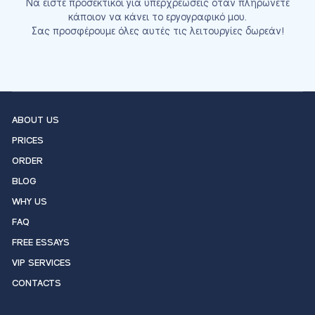
Να είστε προσεκτικοί για υπερχρεώσεις όταν πληρώνετε
κάποιον να κάνει το εργογραφικό μου.
Σας προσφέρουμε όλες αυτές τις λειτουργίες δωρεάν!
ABOUT US
PRICES
ORDER
BLOG
WHY US
FAQ
FREE ESSAYS
VIP SERVICES
CONTACTS