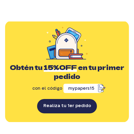
Obtén tu
15%OFF
en tu primer
pedido
con el código
mypapers15
Realiza tu 1er pedido