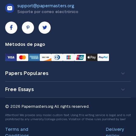
support@papermasters.org
Soporte por correo electrónico
Métodos de pago
Papers Populares
Free Essays
© 2026 Papermasters.org
All rights reserved.
Terms and
Delivery
Conditions
policy