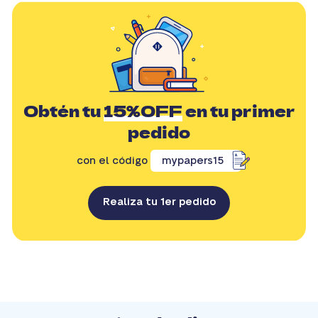
Obtén tu
15%OFF
en tu primer
pedido
con el código
mypapers15
Realiza tu 1er pedido