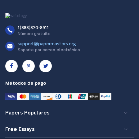
1(888)870-8911
Número gratuito
support@papermasters.org
Soporte por correo electrónico
Métodos de pago
Papers Populares
Free Essays