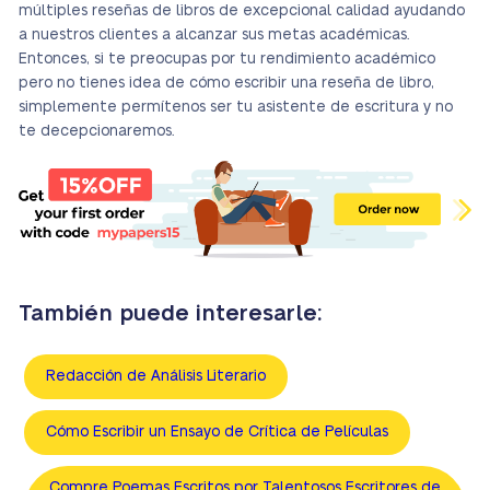
múltiples reseñas de libros de excepcional calidad ayudando
a nuestros clientes a alcanzar sus metas académicas.
Entonces, si te preocupas por tu rendimiento académico
pero no tienes idea de cómo escribir una reseña de libro,
simplemente permítenos ser tu asistente de escritura y no
te decepcionaremos.
También puede interesarle:
Redacción de Análisis Literario
Cómo Escribir un Ensayo de Crítica de Películas
Compre Poemas Escritos por Talentosos Escritores de