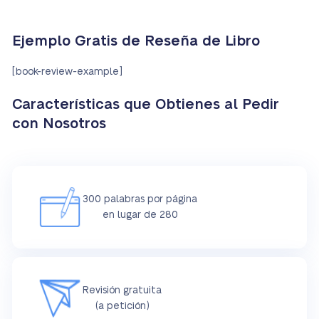
Ejemplo Gratis de Reseña de Libro
[book-review-example]
Características que Obtienes al Pedir
con Nosotros
300 palabras por página
en lugar de 280
Revisión gratuita
(a petición)