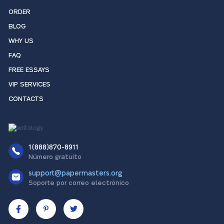
ORDER
BLOG
WHY US
FAQ
FREE ESSAYS
VIP SERVICES
CONTACTS
1(888)870-8911
Número gratuito
support@papermasters.org
Soporte por correo electrónico