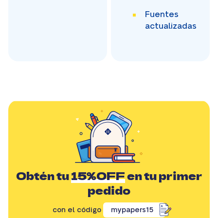
Fuentes
actualizadas
Obtén tu
15%OFF
en tu primer
pedido
con el código
mypapers15