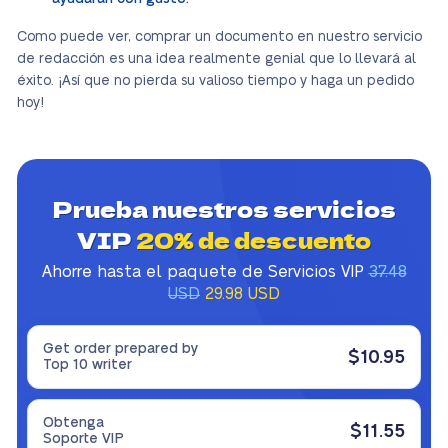
Como puede ver, comprar un documento en nuestro servicio
de redacción es una idea realmente genial que lo llevará al
éxito. ¡Así que no pierda su valioso tiempo y haga un pedido
hoy!
Prueba nuestros servicios
VIP
20% de descuento
Ahorre hasta el paquete de Servicios VIP
37.48
USD
29.98 USD
Get order prepared by
$10.95
Top 10 writer
Obtenga
$11.55
Soporte VIP