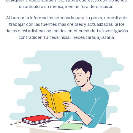
cualquier trabajo académico, ya sea que estés componiendo
un artículo o un mensaje en un foro de discusión.
Al buscar la información adecuada para tu pieza, necesitarás
trabajar con las fuentes más creíbles y actualizadas. Si los
datos o estadísticas obtenidos en el curso de tu investigación
contradicen tu tesis inicial, necesitarás ajustarla.