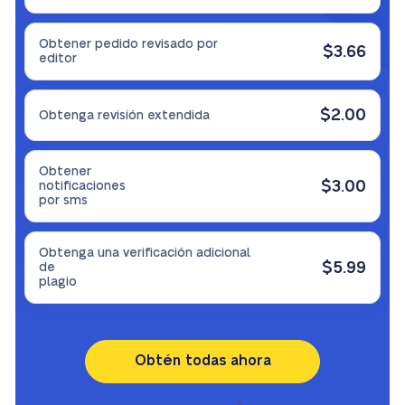
Obtener pedido revisado por
$3.66
editor
$2.00
Obtenga revisión extendida
Obtener
$3.00
notificaciones
por sms
Obtenga una verificación adicional
$5.99
de
plagio
Obtén todas ahora