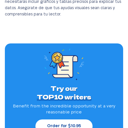
necesitarás incluir gráficos y tablas precisos para explicar tus
datos. Asegúrate de que tus ayudas visuales sean claras y
comprensibles para tu lector.
Try our
TOP10 writers
Benefit from the incredible
opportunity at a very
reasonable price
Order for $10.95