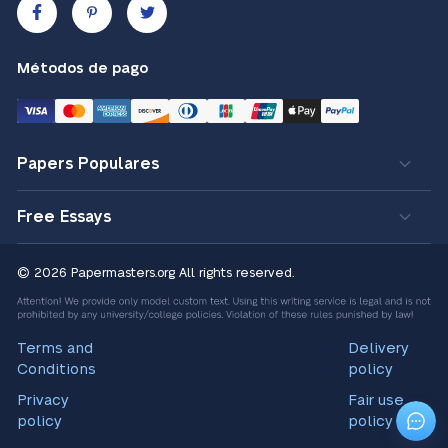
Métodos de pago
Papers Populares
Free Essays
© 2026 Papermasters.org
All rights reserved.
Terms and
Delivery
Conditions
policy
Privacy
Fair use
policy
policy