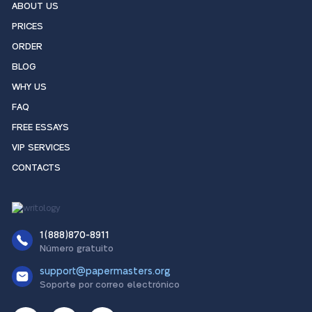
ABOUT US
PRICES
ORDER
BLOG
WHY US
FAQ
FREE ESSAYS
VIP SERVICES
CONTACTS
1(888)870-8911
Número gratuito
support@papermasters.org
Soporte por correo electrónico