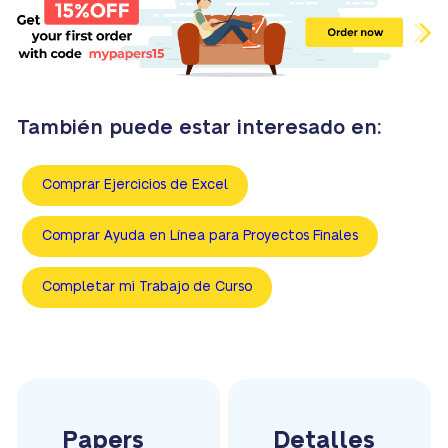
También puede estar interesado en:
Comprar Ejercicios de Excel
Comprar Ayuda en Línea para Proyectos Finales
Completar mi Trabajo de Curso
Papers
Detalles