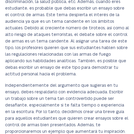
discriminación, la salud pública, etc. Además, cuando eres
estudiante, es probable que debas escribir un ensayo sobre
el control de armas. Este tema despierta el interés de la
audiencia ya que es un tema candente en los ámbitos
actuales. Debido al creciente número de tiroteos, así como al
alto riesgo de ataques terroristas, el debate sobre el control
de armas es un tema candente. Al asignar una tarea de este
tipo, los profesores quieren que sus estudiantes hablen sobre
las regulaciones relacionadas con las armas de fuego
aplicando sus habilidades analíticas. También, es posible que
debas escribir un ensayo de este tipo para demostrar tu
actitud personal hacia el problema.
Independientemente del argumento que sugieras en tu
ensayo, debes respaldarlo con evidencia adecuada. Escribir
un trabajo sobre un tema tan controvertido puede ser
desafiante, especialmente si te falta tiempo o experiencia
en la escritura. Por lo tanto, decidimos crear una breve guía
para aquellos estudiantes que quieren crear ensayos sobre el
control de armas bien presentados. Además, te
proporcionaremos un ejemplo que aumentará tu inspiración.