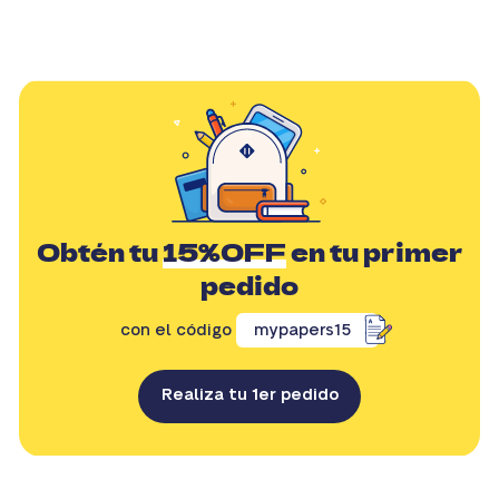
Obtén tu
15%OFF
en tu primer
pedido
con el código
mypapers15
Realiza tu 1er pedido