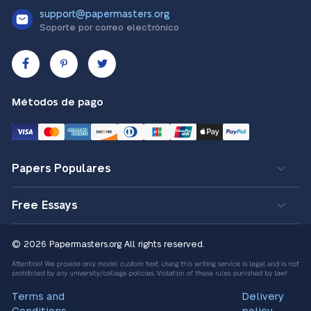
support@papermasters.org
Soporte por correo electrónico
Métodos de pago
Papers Populares
Free Essays
© 2026 Papermasters.org
All rights reserved.
Terms and
Delivery