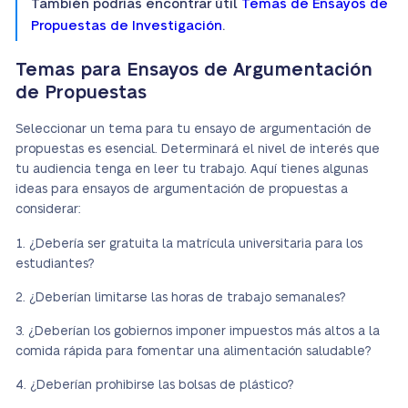
También podrías encontrar útil
Temas de Ensayos de
Propuestas de Investigación
.
Temas para Ensayos de Argumentación
de Propuestas
Seleccionar un tema para tu ensayo de argumentación de
propuestas es esencial. Determinará el nivel de interés que
tu audiencia tenga en leer tu trabajo. Aquí tienes algunas
ideas para ensayos de argumentación de propuestas a
considerar:
¿Debería ser gratuita la matrícula universitaria para los
estudiantes?
¿Deberían limitarse las horas de trabajo semanales?
¿Deberían los gobiernos imponer impuestos más altos a la
comida rápida para fomentar una alimentación saludable?
¿Deberían prohibirse las bolsas de plástico?