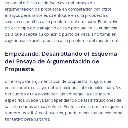
La característica distintiva clave del ensayo de
argumentación de propuesta en comparación con otros
ensayos persuasivos es su enfoque en una propuesta o
solución específica a un problema determinado. El objetivo
de este tipo de trabajo no es solo persuadir a tu audiencia
para que acepte tu opinión o punto de vista, sino también
sugerir una solución práctica a un problema del mundo real.
Empezando: Desarrollando el Esquema
del Ensayo de Argumentación de
Propuesta
Un ensayo de argumentación de propuesta, al igual que
cualquier otro ensayo, debe incluir una introducción, párrafos
del cuerpo y una conclusión. Sin embargo, la estructura
específica puede variar dependiendo de las instrucciones de
la tarea dadas por su profesor. Por lo tanto, crear un esquema
siempre es útil. A continuación, puede encontrar un esquema
tentativo para su tarea: