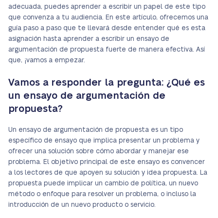
adecuada, puedes aprender a escribir un papel de este tipo
que convenza a tu audiencia. En este artículo, ofrecemos una
guía paso a paso que te llevará desde entender qué es esta
asignación hasta aprender a escribir un ensayo de
argumentación de propuesta fuerte de manera efectiva. Así
que, ¡vamos a empezar.
Vamos a responder la pregunta: ¿Qué es
un ensayo de argumentación de
propuesta?
Un ensayo de argumentación de propuesta es un tipo
específico de ensayo que implica presentar un problema y
ofrecer una solución sobre cómo abordar y manejar ese
problema. El objetivo principal de este ensayo es convencer
a los lectores de que apoyen su solución y idea propuesta. La
propuesta puede implicar un cambio de política, un nuevo
método o enfoque para resolver un problema, o incluso la
introducción de un nuevo producto o servicio.