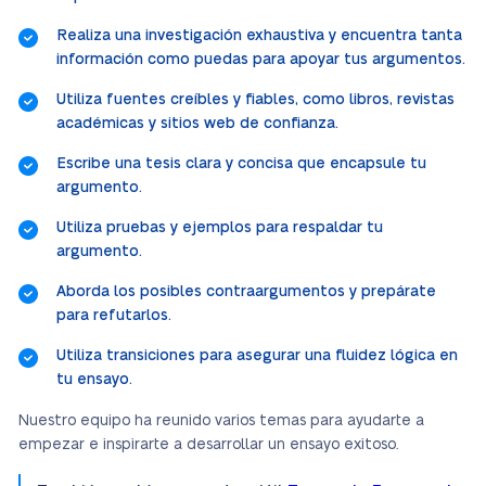
Realiza una investigación exhaustiva y encuentra tanta
información como puedas para apoyar tus argumentos.
Utiliza fuentes creíbles y fiables, como libros, revistas
académicas y sitios web de confianza.
Escribe una tesis clara y concisa que encapsule tu
argumento.
Utiliza pruebas y ejemplos para respaldar tu
argumento.
Aborda los posibles contraargumentos y prepárate
para refutarlos.
Utiliza transiciones para asegurar una fluidez lógica en
tu ensayo.
Nuestro equipo ha reunido varios temas para ayudarte a
empezar e inspirarte a desarrollar un ensayo exitoso.