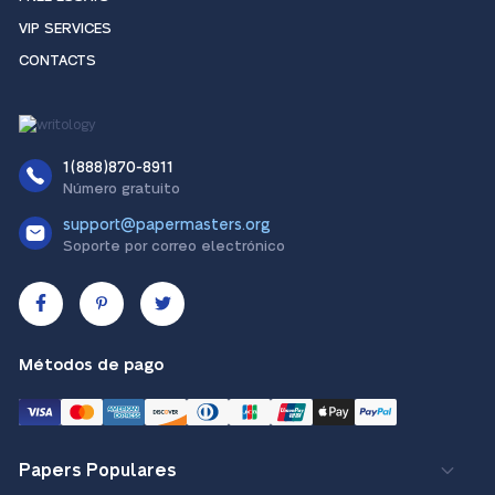
VIP SERVICES
CONTACTS
1(888)870-8911
Número gratuito
support@papermasters.org
Soporte por correo electrónico
Métodos de pago
Papers Populares