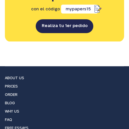
con el código
mypapers15
Realiza tu 1er pedido
ABOUT US
PRICES
ORDER
BLOG
WHY US
FAQ
FREE ESSAYS