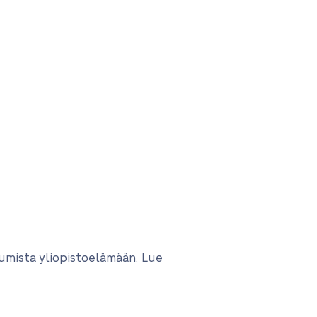
tumista yliopistoelämään. Lue