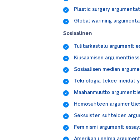
Plastic surgery argumentat
Global warming argumenta
Sosiaalinen
Tulitarkastelu argumenttie
Kiusaamisen argumenttiess
Sosiaalisen median argume
Teknologia tekee meidät y
Maahanmuutto argumentti
Homosuhteen argumenttie
Seksuisten suhteiden arg
Feminismi argumenttiessa
Amerikan unelma argument