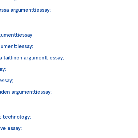
essa argumenttiessay;
umenttiessay;
umenttiessay;
a laillinen argumenttiessay;
ay;
essay;
den argumenttiessay;
t technology;
ive essay;