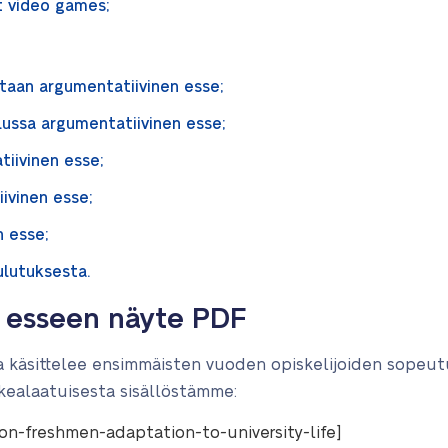
t video games;
staan argumentatiivinen esse;
lussa argumentatiivinen esse;
tiivinen esse;
iivinen esse;
en esse;
ulutuksesta.
 esseen näyte PDF
ka käsittelee ensimmäisten vuoden opiskelijoiden sopeu
rkealaatuisesta sisällöstämme:
n-freshmen-adaptation-to-university-life]