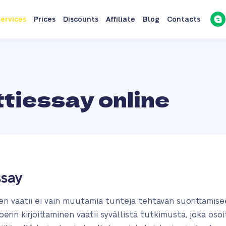
ervices
Prices
Discounts
Affiliate
Blog
Contacts
tiessay online
ssay
nen vaatii ei vain muutamia tunteja tehtävän suorittamise
perin kirjoittaminen vaatii syvällistä tutkimusta, joka osoi