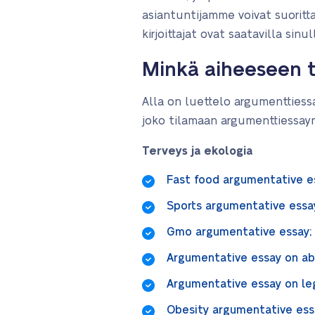
asiantuntijamme voivat suoritta
kirjoittajat ovat saatavilla sin
Minkä aiheeseen t
Alla on luettelo argumenttiessa
joko tilamaan argumenttiessa
Terveys ja ekologia
Fast food argumentative e
Sports argumentative essa
Gmo argumentative essay;
Argumentative essay on ab
Argumentative essay on le
Obesity argumentative es