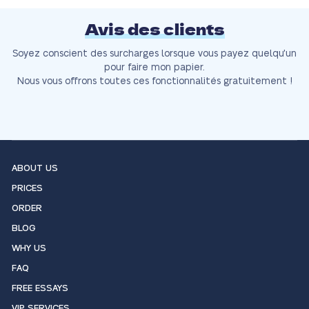
Avis des clients
Soyez conscient des surcharges lorsque vous payez quelqu'un
pour faire mon papier.
Nous vous offrons toutes ces fonctionnalités gratuitement !
ABOUT US
PRICES
ORDER
BLOG
WHY US
FAQ
FREE ESSAYS
VIP SERVICES