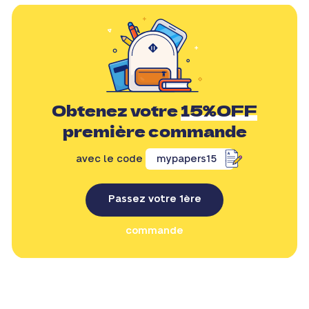
Obtenez votre
15%OFF
première commande
avec le code
mypapers15
Passez votre 1ère
commande