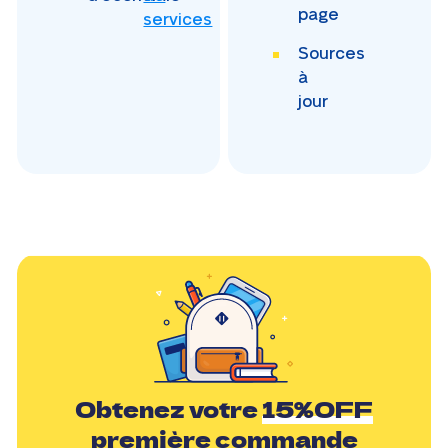
page
services
Sources
à
jour
Obtenez votre
15%OFF
première commande