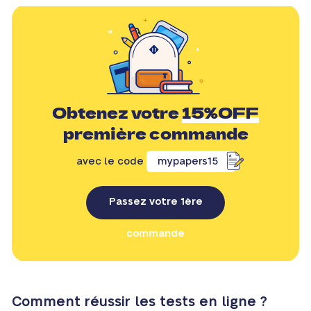
Obtenez votre
15%OFF
première commande
avec le code
mypapers15
Passez votre 1ère
commande
Comment réussir les tests en ligne ?