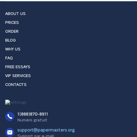
ABOUT US
PRICES
ORDER
BLOG
WHY US
FAQ
FREE ESSAYS
VIP SERVICES
CONTACTS
1(888)870-8911
Numéro gratuit
support@papermasters.org
Support par e-mail