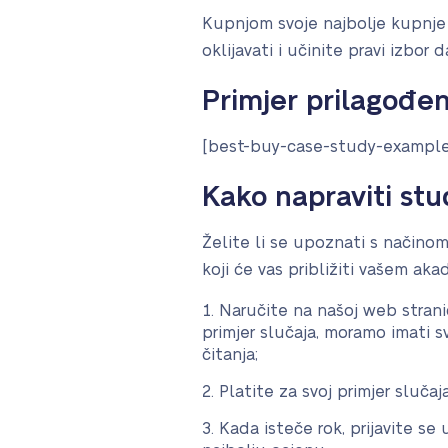
Kupnjom svoje najbolje kupnje 
oklijavati i učinite pravi izbor 
Primjer prilagođen
[best-buy-case-study-exampl
Kako napraviti stu
Želite li se upoznati s način
koji će vas približiti vašem a
Naručite na našoj web stran
primjer slučaja, moramo imati s
čitanja;
Platite za svoj primjer slučaj
Kada isteče rok, prijavite se