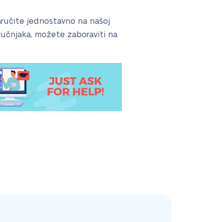
 naručite jednostavno na našoj
tručnjaka, možete zaboraviti na