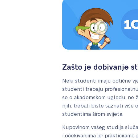
1
Zašto je dobivanje s
Neki studenti imaju odlične vje
studenti trebaju profesionalnu
se o akademskom ugledu, ne žel
njih, trebali biste saznati više
studentima širom svijeta.
Kupovinom vašeg studija sluča
i očekivanjima jer prakticiramo