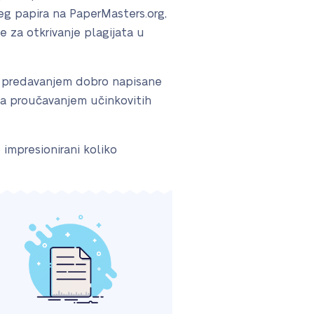
eg papira na PaperMasters.org,
e za otkrivanje plagijata u
a predavanjem dobro napisane
nta proučavanjem učinkovitih
 impresionirani koliko