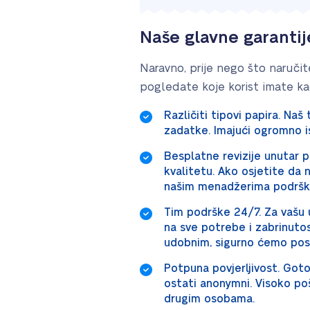
Naše glavne garantij
Naravno, prije nego što naručit
pogledate koje korist imate k
Različiti tipovi papira. Naš
zadatke. Imajući ogromno i
Besplatne revizije unutar 
kvalitetu. Ako osjetite da
našim menadžerima podrške,
Tim podrške 24/7. Za vašu 
na sve potrebe i zabrinuto
udobnim, sigurno ćemo post
Potpuna povjerljivost. Goto
ostati anonymni. Visoko po
drugim osobama.