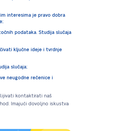
im interesima je pravo dobra
e;
točnih podataka. Studija slučaja
ivati ključne ideje i tvrdnje
dija slučaja;
 sve neugodne rečenice i
jivati kontaktirati naš
hod. Imajući dovoljno iskustva