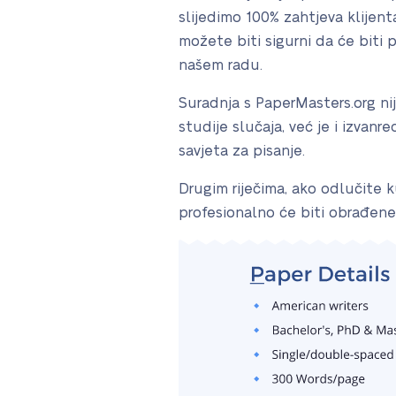
slijedimo 100% zahtjeva klijen
možete biti sigurni da će biti 
našem radu.
Suradnja s PaperMasters.org n
studije slučaja, već je i izvan
savjeta za pisanje.
Drugim riječima, ako odlučite k
profesionalno će biti obrađene