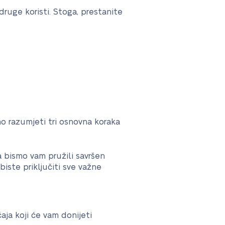
ruge koristi. Stoga, prestanite
 razumjeti tri osnovna koraka
 bismo vam pružili savršen
iste priključiti sve važne
aja koji će vam donijeti