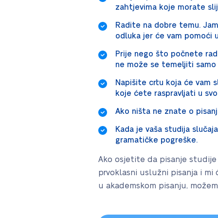
zahtjevima koje morate slij
Radite na dobre temu. Jam
odluka jer će vam pomoći už
Prije nego što počnete radi
ne može se temeljiti samo 
Napišite crtu koja će vam sl
koje ćete raspravljati u sv
Ako ništa ne znate o pisanj
Kada je vaša studija slučaj
gramatičke pogreške.
Ako osjetite da pisanje studije
prvoklasni uslužni pisanja i mi
u akademskom pisanju, možemo 