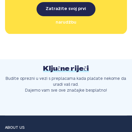
Zatražite svoj prvi
narudžbu
Ključne riječi
Budite oprezni u vezi s preplacama kada plaćate nekome da
uradi vaš rad.
Dajemo vam sve ove značajke besplatno!
ABOUT US