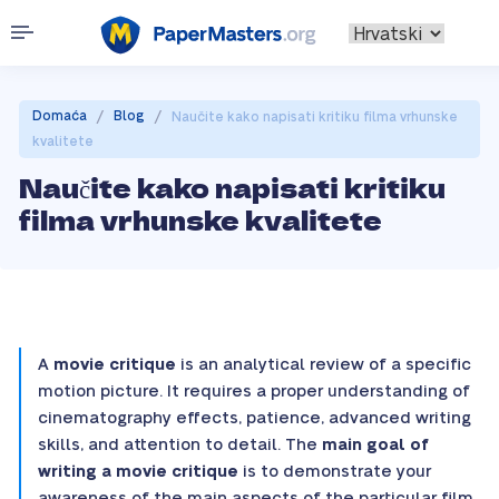
/
/
Domaća
Blog
Naučite kako napisati kritiku filma vrhunske
kvalitete
Naučite kako napisati kritiku
filma vrhunske kvalitete
A
movie critique
is an analytical review of a specific
motion picture. It requires a proper understanding of
cinematography effects, patience, advanced writing
skills, and attention to detail. The
main goal of
writing a movie critique
is to demonstrate your
awareness of the main aspects of the particular film