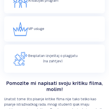
Afiliacijski program
VIP usluge
Besplatan izvještaj o plagijatu
(na zahtjev)
Pomozite mi napisati svoju kritiku filma,
molim!
Unatoč tome što pisanje kritike filma nije tako teško kao
pisanje istraživačkog rada, mnogi studenti ipak imaju