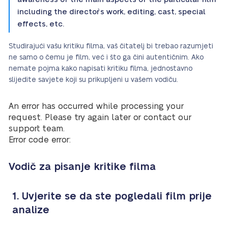
including the director`s work, editing, cast, special
effects, etc.
Studirajući vašu kritiku filma, vaš čitatelj bi trebao razumjeti
ne samo o čemu je film, već i što ga čini autentičnim. Ako
nemate pojma kako napisati kritiku filma, jednostavno
slijedite savjete koji su prikupljeni u vašem vodiču.
An error has occurred while processing your
request. Please try again later or contact our
support team.
Error code error:
Vodič za pisanje kritike filma
1. Uvjerite se da ste pogledali film prije
analize